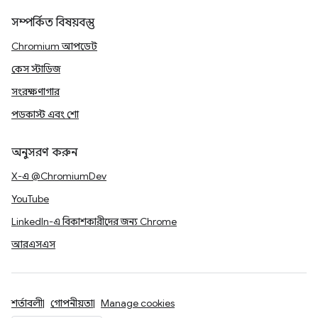
সম্পর্কিত বিষয়বস্তু
Chromium আপডেট
কেস স্টাডিজ
সংরক্ষণাগার
পডকাস্ট এবং শো
অনুসরণ করুন
X-এ @ChromiumDev
YouTube
LinkedIn-এ বিকাশকারীদের জন্য Chrome
আরএসএস
শর্তাবলী
গোপনীয়তা
Manage cookies