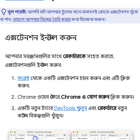
মূল পয়েন্ট:
আপনি যদি আপনার টুলের সাথে মানানসই কোনো এক্সটেনশন খুঁজে
না পান,
তাহলে আপনার নিজের তৈরি করার
কথা বিবেচনা করুন।
এক্সটেনশন ইনস্টল করুন
আপনার সরঞ্জামগুলির সাথে
রেকর্ডারকে
সংহত করতে,
এক্সটেনশনগুলি ইনস্টল করুন:
সংগ্রহ
থেকে একটি এক্সটেনশন চয়ন করুন এবং এটি ক্লিক
করুন.
Chrome ওয়েব স্টোরে,
Chrome এ যোগ করুন
ক্লিক করুন।
একটি নতুন ট্যাবে
DevTools খুলুন
এবং
রেকর্ডারে
নতুন
কাস্টম বিকল্পগুলি খুঁজুন।