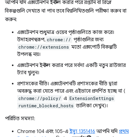
আপনি যদি এক্সটেনশন ইনস্টল করার পরে রপ্তানি বা রিপ্লে
বিকল্পগুলি দেখতে না পান তবে নিম্নলিখিতগুলি পরীক্ষা করুন বা
করুন:
এক্সটেনশন শুধুমাত্র ওয়েব পৃষ্ঠাগুলিতে কাজ করে।
উদাহরণস্বরূপ,
chrome://
পৃষ্ঠাগুলির জন্য
chrome://extensions
মতো এক্সপোর্ট বিকল্পটি
উপলব্ধ নয়।
এক্সটেনশন ইনস্টল করার পরে সর্বদা একটি নতুন ব্রাউজার
ট্যাব খুলুন।
প্রশাসকের নীতি। এক্সটেনশনটি প্রশাসকের নীতি দ্বারা
অবরুদ্ধ করা যেতে পারে এবং এইভাবে প্রদর্শিত হচ্ছে না (
chrome://policy/
এ
ExtensionSettings
runtime_blocked_hosts
তালিকা দেখুন)।
পরিচিত সমস্যা:
Chrome 104 এবং 105-এ
ইস্যু 1351416
আপনি যদি
প্রথম