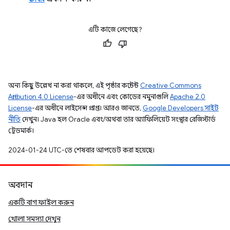
এটি কাজে লেগেছে?
অন্য কিছু উল্লেখ না করা থাকলে, এই পৃষ্ঠার কন্টেন্ট
Creative Commons
Attribution 4.0 License
-এর অধীনে এবং কোডের নমুনাগুলি
Apache 2.0
License
-এর অধীনে লাইসেন্স প্রাপ্ত। আরও জানতে,
Google Developers সাইট
নীতি
দেখুন। Java হল Oracle এবং/অথবা তার অ্যাফিলিয়েট সংস্থার রেজিস্টার্ড
ট্রেডমার্ক।
2024-01-24 UTC-তে শেষবার আপডেট করা হয়েছে।
অবদান
একটি বাগ ফাইল করুন
খোলা সমস্যা দেখুন