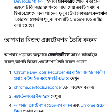
DevTools প্যানেল
হিসাবে
রেকর্ডারটি
খোলেন তাহলে
এক্সপোর্ট বিকল্পের প্রদর্শনকে বাধা দেয়৷ একটি সমাধান
হিসাবে, প্রথমে অন্য প্যানেল খুলুন (উদাহরণস্বরূপ,
কনসোল
), তারপর
রেকর্ডার
খুলুন। সমস্যাটি Chrome 106 এ স্থির
করা হয়েছে।
আপনার নিজস্ব এক্সটেনশন তৈরি করুন
আপনার প্রয়োজন অনুসারে
রেকর্ডারটিকে
আরও কাস্টমাইজ
করতে, আপনি নিজের এক্সটেনশন তৈরি করতে পারেন:
Chrome DevTools Recorder এর বাইরে ব্যবহারকারীর
প্রবাহ কাস্টমাইজ এবং স্বয়ংক্রিয়ভাবে
দেখুন।
chrome.devtools.recorder
API অন্বেষণ করুন৷
এক্সটেনশনের উদাহরণ
দেখুন।
আপনার এক্সটেনশন ডেভেলপ করুন
এবং
Chrome ওয়েব
স্টোরে
প্রকাশ করুন।