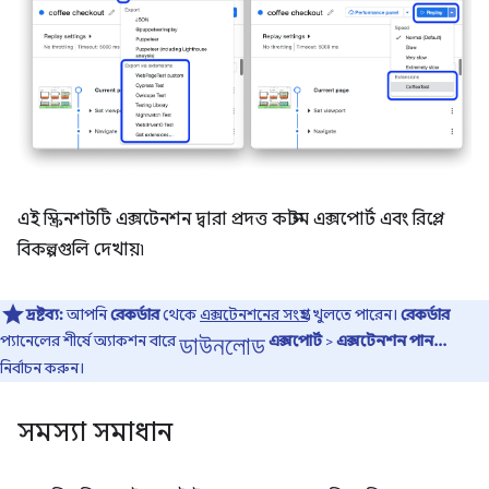
এই স্ক্রিনশটটি এক্সটেনশন দ্বারা প্রদত্ত কাস্টম এক্সপোর্ট এবং রিপ্লে
বিকল্পগুলি দেখায়৷
দ্রষ্টব্য:
আপনি
রেকর্ডার
থেকে
এক্সটেনশনের সংগ্রহ
খুলতে পারেন।
রেকর্ডার
ডাউনলোড
প্যানেলের শীর্ষে অ্যাকশন বারে
এক্সপোর্ট
>
এক্সটেনশন পান...
নির্বাচন করুন।
সমস্যা সমাধান