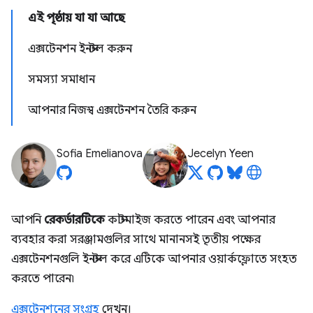
এই পৃষ্ঠায় যা যা আছে
এক্সটেনশন ইনস্টল করুন
সমস্যা সমাধান
আপনার নিজস্ব এক্সটেনশন তৈরি করুন
Sofia Emelianova
Jecelyn Yeen
আপনি
রেকর্ডারটিকে
কাস্টমাইজ করতে পারেন এবং আপনার
ব্যবহার করা সরঞ্জামগুলির সাথে মানানসই তৃতীয় পক্ষের
এক্সটেনশনগুলি ইনস্টল করে এটিকে আপনার ওয়ার্কফ্লোতে সংহত
করতে পারেন৷
এক্সটেনশনের সংগ্রহ
দেখুন।