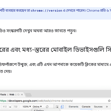
টি ব্যবহার করছেন তা
এ দেখতে পারেন। Chrome প্রতি ৬ সপ্ত
chrome://version
ডিও সংস্করণটি দেখুন অথবা আরও জানতে পড়ুন।
স্তরের এবং মধ্য-স্তরের মোবাইল ডিভাইসগুলি 
ফল্টরূপে উন্মুক্ত, এবং এটি এখন আপনাকে কয়েকটি ক্লিকের মাধ্যমে একট
ে দেয়।