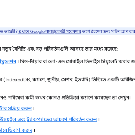
তে আগ্রহী?
এখানে Google ব্যবহারকারী গবেষণায়
অংশগ্রহণের জন্য সাইন আপ কর
ুন বৈশিষ্ট্য এবং বড় পরিবর্তনগুলি আসছে তার মধ্যে রয়েছে:
সিমুলেশন
। মিড-টায়ার বা লো-এন্ড মোবাইল ডিভাইস সিমুলেট করার জন্য
্তির (IndexedDB, ক্যাশে, স্থানীয়, সেশন, ইত্যাদি) ভিত্তিতে একটি অর
ও পরিষেবা কর্মী কখন কোনও প্রতিক্রিয়া ক্যাশে করেছেন তা দেখুন।
টার সক্রিয় করুন
।
মাউসহুইল এবং ট্র্যাকপ্যাডের আচরণ পরিবর্তন করুন
।
াবে ডিবাগ করুন
।