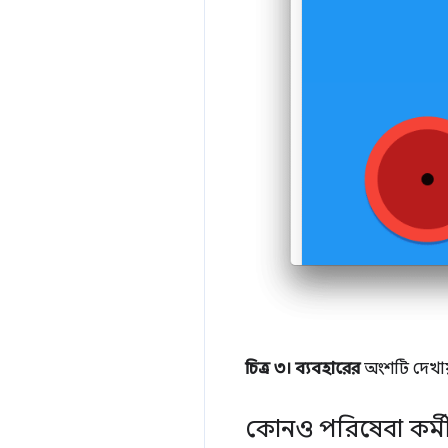
চিত্র ৩।
ব্যবহারের
অংশটি দেখায
কোনও পরিষেবা কর্মী 