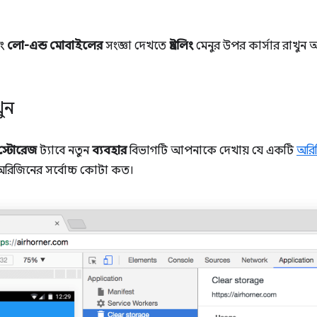
ং
লো-এন্ড মোবাইলের
সংজ্ঞা দেখতে
থ্রটলিং
মেনুর উপর কার্সার রাখুন
ুন
র স্টোরেজ
ট্যাবে নতুন
ব্যবহার
বিভাগটি আপনাকে দেখায় যে একটি
অরি
রিজিনের সর্বোচ্চ কোটা কত।