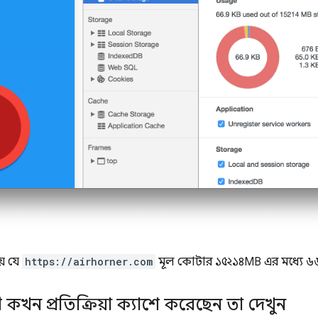
় যে
https://airhorner.com
মূল কোটার ১৫২১৪MB এর মধ্যে ৬৬
কখন প্রতিক্রিয়া ক্যাশে করেছেন তা দেখুন