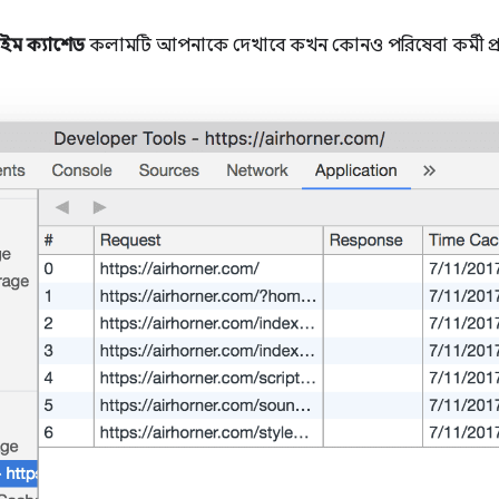
াইম ক্যাশেড
কলামটি আপনাকে দেখাবে কখন কোনও পরিষেবা কর্মী প্রতি