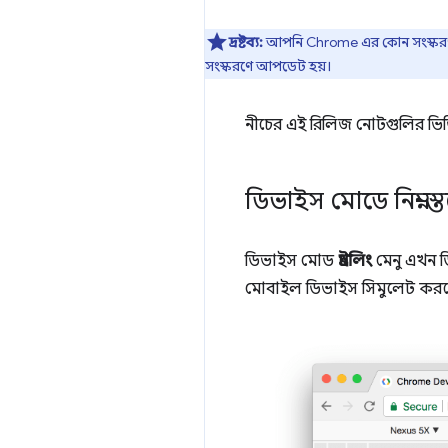
দ্রষ্টব্য:
আপনি Chrome এর কোন সংস্করণ
সংস্করণে আপডেট হয়।
নীচের এই রিলিজ নোটগুলির ভি
ডিভাইস মোডে নিম্ন-
ডিভাইস মোড
থ্রটলিং
মেনু এখন ডি
মোবাইল ডিভাইস সিমুলেট করত