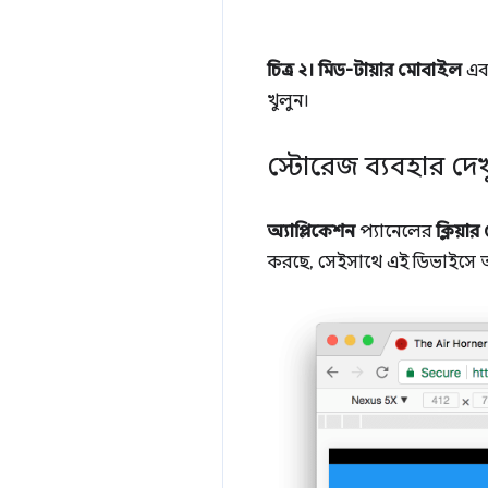
চিত্র ২।
মিড-টায়ার মোবাইল
এব
খুলুন।
স্টোরেজ ব্যবহার দেখ
অ্যাপ্লিকেশন
প্যানেলের
ক্লিয়া
করছে, সেইসাথে এই ডিভাইসে অ