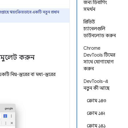
জন্য ডিবাগিং
সমর্থন
াহে স্বয়ংক্রিয়ভাবে একটি নতুন প্রধান
প্রিভিউ
চ্যানেলগুলি
ডাউনলোড করুন
Chrome
DevTools টিমের
সিমুলেট করুন
সাথে যোগাযোগ
করুন
ি নিম্ন-স্তরের বা মধ্য-স্তরের
DevTools-এ
নতুন কী আছে
ক্রোম ১৪৩
ক্রোম ১৪২
ক্রোম ১৪১