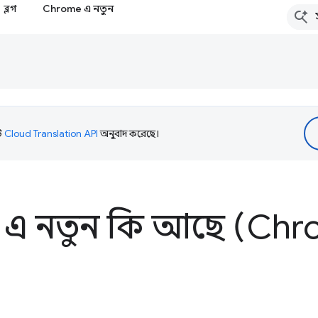
ব্লগ
Chrome এ নতুন
টি
Cloud Translation API
অনুবাদ করেছে।
 এ নতুন কি আছে (Chr