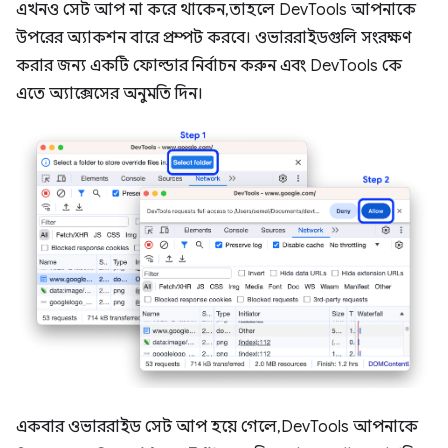
এখনও সেট আপ না করে থাকেন, তাহলে DevTools আপনাকে
উপরের অ্যাকশন বারে প্রম্পট করবে। ওভাররাইডগুলি সংরক্ষণ
করার জন্য একটি ফোল্ডার নির্বাচন করুন এবং DevTools কে
এতে অ্যাক্সেসের অনুমতি দিন।
একবার ওভাররাইড সেট আপ হয়ে গেলে, DevTools আপনাকে