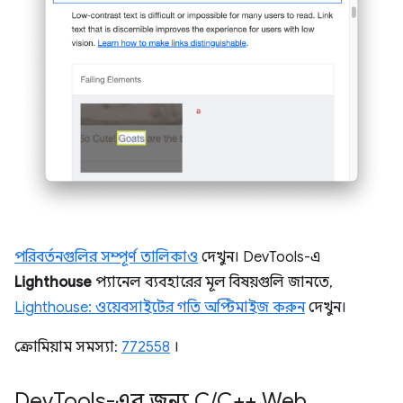
পরিবর্তনগুলির সম্পূর্ণ তালিকাও
দেখুন। DevTools-এ
Lighthouse
প্যানেল ব্যবহারের মূল বিষয়গুলি জানতে,
Lighthouse: ওয়েবসাইটের গতি অপ্টিমাইজ করুন
দেখুন।
ক্রোমিয়াম সমস্যা:
772558
।
Dev
Tools-এর জন্য C
/
C++ Web