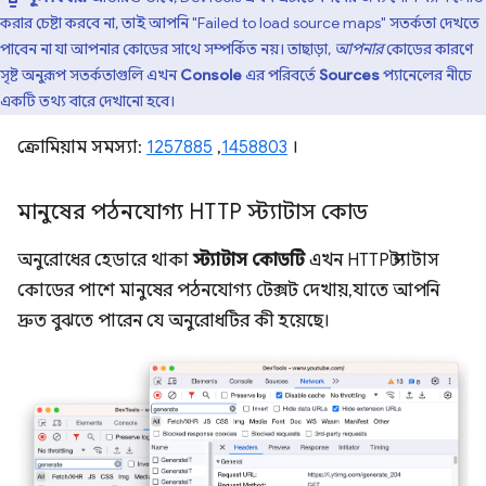
করার চেষ্টা করবে না, তাই আপনি "Failed to load source maps" সতর্কতা দেখতে
পাবেন না যা আপনার কোডের সাথে সম্পর্কিত নয়। তাছাড়া,
আপনার
কোডের কারণে
সৃষ্ট অনুরূপ সতর্কতাগুলি এখন
Console
এর পরিবর্তে
Sources
প্যানেলের নীচে
একটি তথ্য বারে দেখানো হবে।
ক্রোমিয়াম সমস্যা:
1257885
,
1458803
।
মানুষের পঠনযোগ্য HTTP স্ট্যাটাস কোড
অনুরোধের হেডারে থাকা
স্ট্যাটাস কোডটি
এখন HTTP স্ট্যাটাস
কোডের পাশে মানুষের পঠনযোগ্য টেক্সট দেখায়, যাতে আপনি
দ্রুত বুঝতে পারেন যে অনুরোধটির কী হয়েছে।