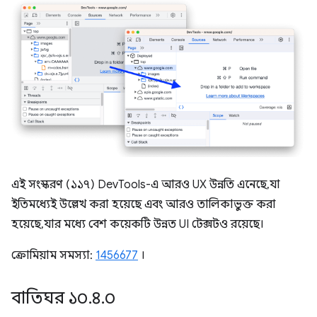
এই সংস্করণ (১১৭) DevTools-এ আরও UX উন্নতি এনেছে, যা
ইতিমধ্যেই উল্লেখ করা হয়েছে এবং আরও তালিকাভুক্ত করা
হয়েছে, যার মধ্যে বেশ কয়েকটি উন্নত UI টেক্সটও রয়েছে।
ক্রোমিয়াম সমস্যা:
1456677
।
বাতিঘর ১০
.
৪
.
০