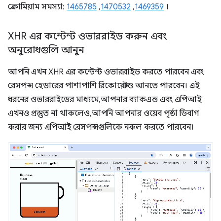
ক্রোমিয়াম সমস্যা:
1465785
,
1470532
,
1469359
।
XHR এর কন্টেন্ট ওভাররাইড করুন এবং
অনুরোধগুলি আনুন
আপনি এখন XHR এর কন্টেন্ট ওভাররাইড করতে পারবেন এবং
রেসপন্স হেডারের পাশাপাশি রিকোয়েস্টও আনতে পারবেন। এই
ধরনের ওভাররাইডের মাধ্যমে, আপনার ব্যাকএন্ড এবং এপিআই
এখনও প্রস্তুত না থাকলেও, আপনি আপনার ওয়েব পৃষ্ঠা ডিবাগ
করার জন্য এপিআই রেসপন্সগুলিকে নকল করতে পারবেন।