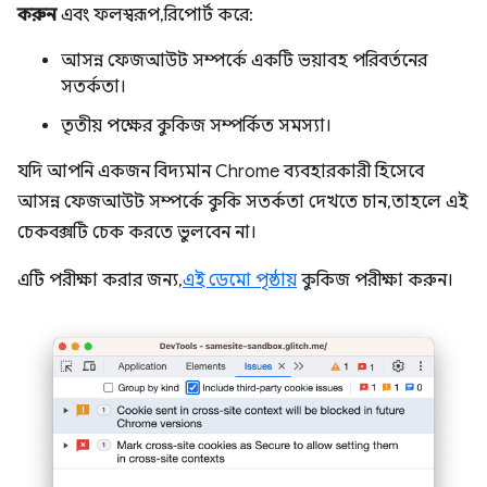
করুন
এবং ফলস্বরূপ, রিপোর্ট করে:
আসন্ন ফেজআউট সম্পর্কে একটি ভয়াবহ পরিবর্তনের
সতর্কতা।
তৃতীয় পক্ষের কুকিজ সম্পর্কিত সমস্যা।
যদি আপনি একজন বিদ্যমান Chrome ব্যবহারকারী হিসেবে
আসন্ন ফেজআউট সম্পর্কে কুকি সতর্কতা দেখতে চান, তাহলে এই
চেকবক্সটি চেক করতে ভুলবেন না।
এটি পরীক্ষা করার জন্য,
এই ডেমো পৃষ্ঠায়
কুকিজ পরীক্ষা করুন।