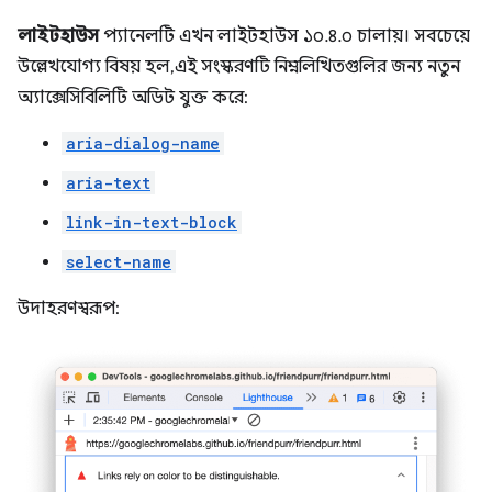
লাইটহাউস
প্যানেলটি এখন লাইটহাউস ১০.৪.০ চালায়। সবচেয়ে
উল্লেখযোগ্য বিষয় হল, এই সংস্করণটি নিম্নলিখিতগুলির জন্য নতুন
অ্যাক্সেসিবিলিটি অডিট যুক্ত করে:
aria-dialog-name
aria-text
link-in-text-block
select-name
উদাহরণস্বরূপ: