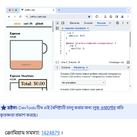
দ্রষ্টব্য:
DevTools টিম এই বৈশিষ্ট্যটি চালু করার জন্য
লুক ওয়ার্লোর
প্রতি
কৃতজ্ঞতা প্রকাশ করছে।
ক্রোমিয়াম সমস্যা:
1424879
।