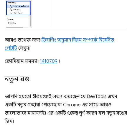
আরও তথ্যের জন্য,
ডিবাগিং অনুমান নিয়ম সম্পর্কে নিবেদিত
পোস্টটি
দেখুন।
ক্রোমিয়াম সমস্যা:
1410709
।
নতুন রঙ
আপনি হয়তো ইতিমধ্যেই লক্ষ্য করেছেন যে DevTools এখন
একটি নতুন চেহারা পেয়েছে যা Chrome এর সাথে আরও
ভালোভাবে মানানসই। এর একটি গুরুত্বপূর্ণ কারণ হল নতুন রঙের
স্কিম।