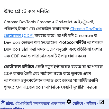
উন্নত প্রোটোকল মনিটর
Chrome DevTools Chrome ব্রাউজারগুলিকে ইন্সট্রুমেন্ট,
পরিদর্শন, ডিবাগ এবং প্রোফাইল করার জন্য
Chrome DevTools
প্রোটোকল (CDP)
ব্যবহার করে। আপনি যদি Chromium বা
DevTools ডেভেলপার হন, তাহলে
Protocol মনিটর
আপনাকে
DevTools দ্বারা করা সমস্ত CDP অনুরোধ এবং প্রতিক্রিয়া দেখার
এবং CDP কমান্ড পাঠানোর একটি উপায় প্রদান করে।
প্রোটোকল মনিটরে
একটি নতুন ইন্টারফেস রয়েছে যা আপনাকে
CDP কমান্ড তৈরি এবং পাঠানো সহজ করে তুলবে। এখন
আপনাকে ডকুমেন্টেশনে কমান্ড এবং তাদের প্যারামিটারগুলি
খুঁজতে হবে না, DevTools আপনাকে সেগুলি সুপারিশ করবে।
দ্রষ্টব্য:
এই বৈশিষ্ট্যটি সক্ষম করতে, চেক করুন
সেটিংস
>
পরীক্ষা
>