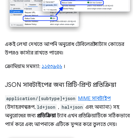
একই লেখা দেখতে আপনি অনুরোধ টেবিলের স্ট্যাটাস কোডের
উপরও কার্সার রাখতে পারেন।
ক্রোমিয়াম সমস্যা:
১১৫৩৯৫৬
।
JSON সাবটাইপের জন্য প্রিটি-প্রিন্ট প্রতিক্রিয়া
application/[subtype]+json
MIME সাবটাইপ
(উদাহরণস্বরূপ,
ld+json
,
hal+json
এবং অন্যান্য) সহ
অনুরোধের জন্য
প্রতিক্রিয়া
ট্যাব এখন প্রতিক্রিয়াটিকে সঠিকভাবে
পার্স করে এবং আপনাকে এটিকে সুন্দর করে তুলতে দেয়।