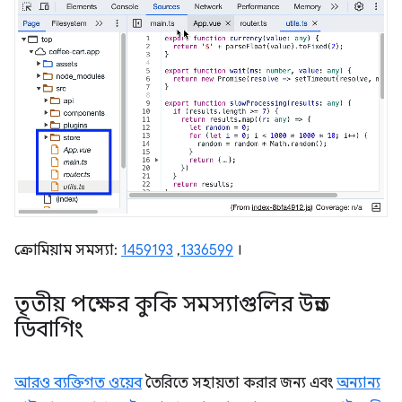
ক্রোমিয়াম সমস্যা:
1459193
,
1336599
।
তৃতীয় পক্ষের কুকি সমস্যাগুলির উন্নত
ডিবাগিং
আরও ব্যক্তিগত ওয়েব
তৈরিতে সহায়তা করার জন্য এবং
অন্যান্য