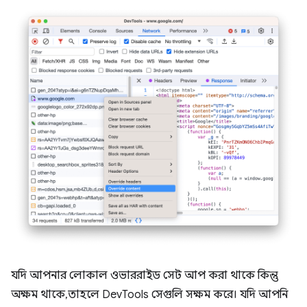
যদি আপনার লোকাল ওভাররাইড সেট আপ করা থাকে কিন্তু
অক্ষম থাকে, তাহলে DevTools সেগুলি সক্ষম করে। যদি আপনি