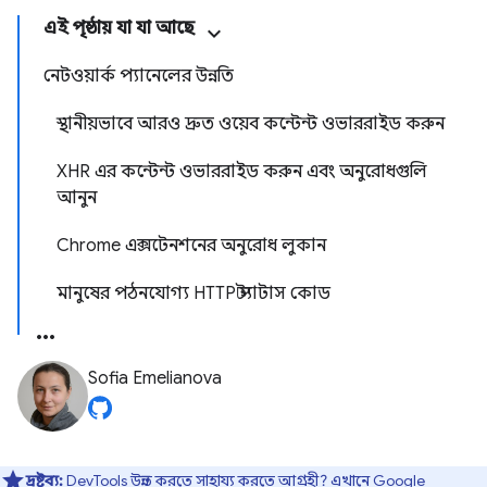
এই পৃষ্ঠায় যা যা আছে
নেটওয়ার্ক প্যানেলের উন্নতি
স্থানীয়ভাবে আরও দ্রুত ওয়েব কন্টেন্ট ওভাররাইড করুন
XHR এর কন্টেন্ট ওভাররাইড করুন এবং অনুরোধগুলি
আনুন
Chrome এক্সটেনশনের অনুরোধ লুকান
মানুষের পঠনযোগ্য HTTP স্ট্যাটাস কোড
Sofia Emelianova
দ্রষ্টব্য:
DevTools উন্নত করতে সাহায্য করতে আগ্রহী?
এখানে Google