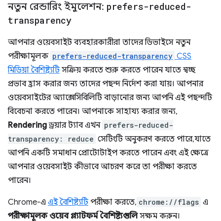
নতুন রেন্ডারিং ইমুলেশন:
prefers-reduced-
transparency
আপনার ওয়েবসাইট ব্যবহারকারীরা তাদের ডিভাইসে নতুন
পরীক্ষামূলক
prefers-reduced-transparency
CSS
মিডিয়া বৈশিষ্ট্যটি
সক্রিয় করতে শুরু করতে পারেন যাতে স্বচ্ছ
প্রভাব হ্রাস করার জন্য তাদের পছন্দ নির্দেশ করা যায়। আপনার
ওয়েবসাইটের অ্যাক্সেসিবিলিটি বাড়ানোর জন্য আপনি এই পছন্দটি
বিবেচনা করতে পারেন। আপনাকে সাহায্য করার জন্য,
Rendering
ড্রয়ার ট্যাব এখন
prefers-reduced-
transparency: reduce
সেটিংটি অনুকরণ করতে পারে, যাতে
আপনি একটি সমাধান প্রোটোটাইপ করতে পারেন এবং এই ক্ষেত্রে
আপনার ওয়েবসাইট কীভাবে আচরণ করে তা পরীক্ষা করতে
পারেন।
Chrome-এ
এই বৈশিষ্ট্যটি
পরীক্ষা করতে,
chrome://flags
এ
পরীক্ষামূলক ওয়েব প্ল্যাটফর্ম বৈশিষ্ট্যগুলি
সক্ষম করুন।