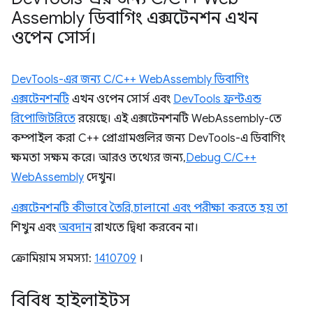
Assembly ডিবাগিং এক্সটেনশন এখন
ওপেন সোর্স।
DevTools-এর জন্য C/C++ WebAssembly ডিবাগিং
এক্সটেনশনটি
এখন ওপেন সোর্স এবং
DevTools ফ্রন্টএন্ড
রিপোজিটরিতে
রয়েছে। এই এক্সটেনশনটি WebAssembly-তে
কম্পাইল করা C++ প্রোগ্রামগুলির জন্য DevTools-এ ডিবাগিং
ক্ষমতা সক্ষম করে। আরও তথ্যের জন্য,
Debug C/C++
WebAssembly
দেখুন।
এক্সটেনশনটি কীভাবে তৈরি, চালানো এবং পরীক্ষা করতে হয় তা
শিখুন এবং
অবদান
রাখতে দ্বিধা করবেন না।
ক্রোমিয়াম সমস্যা:
1410709
।
বিবিধ হাইলাইটস