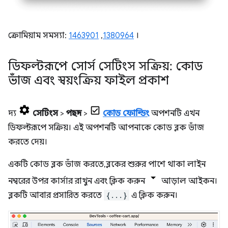
ক্রোমিয়াম সমস্যা:
1463901
,
1380964
।
ডিফল্টরূপে সোর্স সেটিংস সক্রিয়: কোড
ভাঁজ এবং স্বয়ংক্রিয় ফাইল প্রকাশ
দ্য
সেটিংস
>
পছন্দ
>
কোড ফোল্ডিং
অপশনটি এখন
ডিফল্টরূপে সক্রিয়। এই অপশনটি আপনাকে কোড ব্লক ভাঁজ
করতে দেয়।
একটি কোড ব্লক ভাঁজ করতে, ব্লকের শুরুর পাশে থাকা লাইন
নম্বরের উপর কার্সার রাখুন এবং ক্লিক করুন
আড়াল আইকন।
ব্লকটি আবার প্রসারিত করতে
{...}
এ ক্লিক করুন।