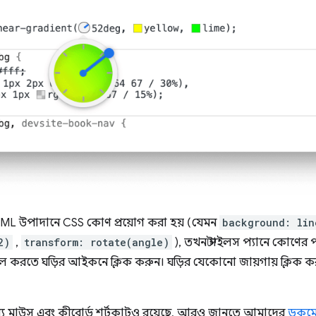
ML উপাদানে CSS কোণ প্রয়োগ করা হয় (যেমন
background: lin
2)
,
transform: rotate(angle)
), তখন স্টাইলস প্যানে কোণে
 টগল করতে ঘড়ির আইকনে ক্লিক করুন। ঘড়ির যেকোনো জায়গায় ক্লিক 
্য মাউস এবং কীবোর্ড শর্টকাটও রয়েছে, আরও জানতে আমাদের
ডকুমে