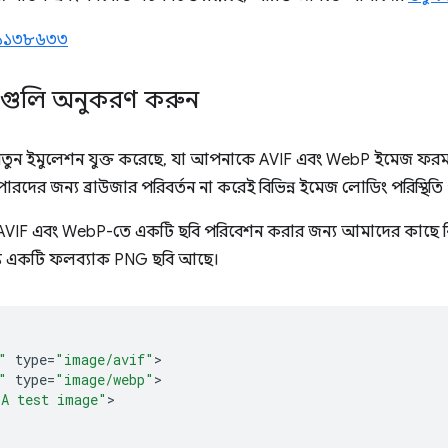
১১৩৮৬৩৩
ণগুলি অনুকরণ করুন
ি নতুন ইমুলেশন যুক্ত করেছে, যা আপনাকে AVIF এবং WebP ইমেজ ফরম্যাট
রদের জন্য ব্রাউজার পরিবর্তন না করেই বিভিন্ন ইমেজ লোডিং পরিস্থি
্য AVIF এবং WebP-তে একটি ছবি পরিবেশন করার জন্য আমাদের কাছে
ন্য একটি ফলব্যাক PNG ছবি আছে।
"
type
=
"image/avif"
"
type
=
"image/webp"
"A test image"
>
