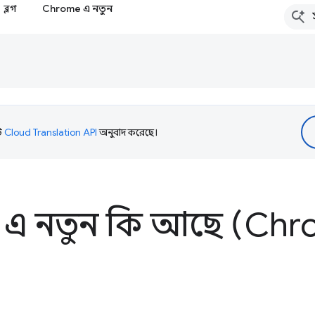
ব্লগ
Chrome এ নতুন
টি
Cloud Translation API
অনুবাদ করেছে।
 এ নতুন কি আছে (Chr