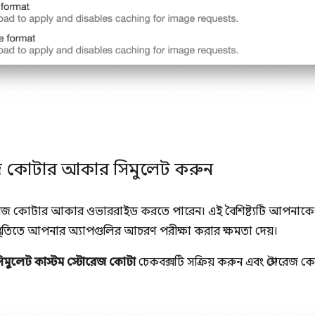
োরেজ কোটার আকার সিমুলেট করুন
োরেজ কোটার আকার ওভাররাইড করতে পারেন। এই বৈশিষ্ট্যটি আপনাকে ব
্থিতিতে আপনার অ্যাপগুলির আচরণ পরীক্ষা করার ক্ষমতা দেয়।
িমুলেট কাস্টম স্টোরেজ কোটা
চেকবক্সটি সক্রিয় করুন এবং স্টোরে