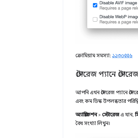
ক্রোমিয়াম সমস্যা:
১১৩০৫৫৬
স্টোরেজ প্যানে স্ট
আপনি এখন স্টোরেজ প্যানে স্ট
এবং কম ডিস্ক উপলব্ধতার পরিস
অ্যাপ্লিকেশন
>
স্টোরেজ
এ যান,
স
বৈধ সংখ্যা লিখুন।