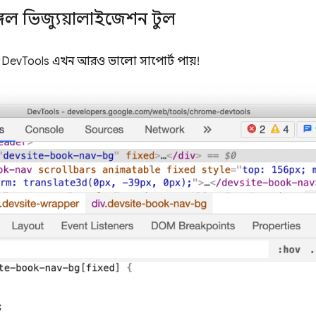
গেল ভিজ্যুয়ালাইজেশন টুল
ন্য DevTools এখন আরও ভালো সাপোর্ট পায়!