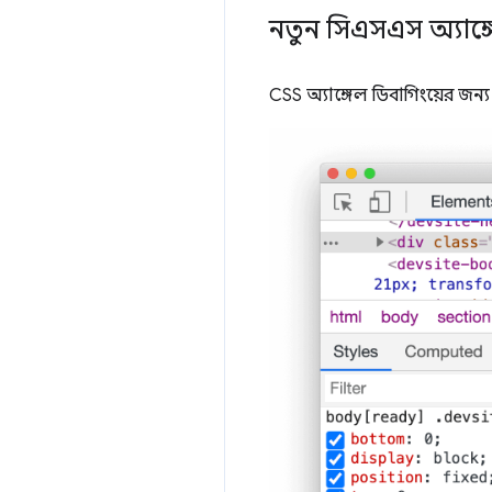
নতুন সিএসএস অ্যাঙ্
CSS অ্যাঙ্গেল ডিবাগিংয়ের জ