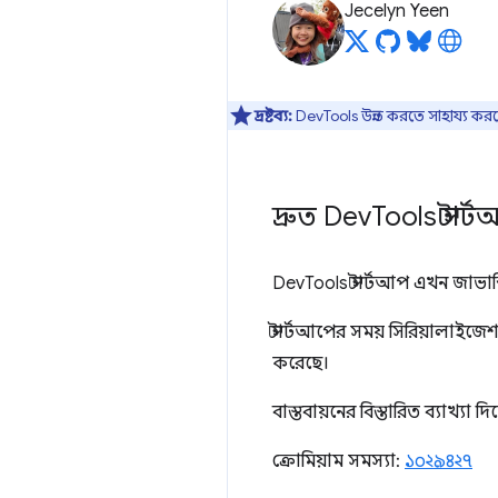
Jecelyn Yeen
দ্রষ্টব্য:
DevTools উন্নত করতে সাহায্য কর
দ্রুত Dev
Tools স্টার্
DevTools স্টার্টআপ এখন জাভাস
স্টার্টআপের সময় সিরিয়ালাইজ
করেছে।
বাস্তবায়নের বিস্তারিত ব্যাখ্যা দ
ক্রোমিয়াম সমস্যা:
১০২৯৪২৭