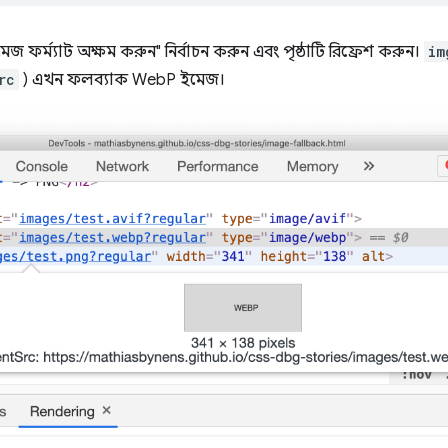
মেজ ফর্ম্যাট অক্ষম করুন" নির্বাচন করুন এবং পৃষ্ঠাটি রিফ্রেশ করুন।
im
rc
) এখন ফলব্যাক WebP ইমেজ।