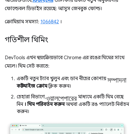
অতিরিক্তভাবে,
ডিভাইসের
তালিকায় একটি নতুন অনুকরণীয়
ফোল্ডেবল ডিভাইস রয়েছে: আসুস জেনবুক ফোল্ড।
ক্রোমিয়াম সমস্যা:
1066842
।
গতিশীল থিমিং
DevTools এখন স্বয়ংক্রিয়ভাবে Chrome এর রঙের থিমের সাথে
মেলে। থিম সেট করতে:
সম্পাদনা
একটি নতুন ট্যাব খুলুন এবং ডান নীচের কোণায়
কাস্টমাইজ ক্রোম
ক্লিক করুন।
ওয়ালপেপারের
চেহারা বিভাগে,
মাধ্যমে একটি থিম বেছে
নিন
। থিম পরিবর্তন করুন
অথবা একটি রঙ প্যালেট নির্বাচন
করুন।