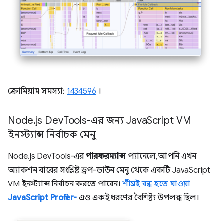
ক্রোমিয়াম সমস্যা:
1434596
।
Node
.
js Dev
Tools-এর জন্য Java
Script VM
ইনস্ট্যান্স নির্বাচক মেনু
Node.js DevTools-এর
পারফরম্যান্স
প্যানেলে, আপনি এখন
অ্যাকশন বারের সংশ্লিষ্ট ড্রপ-ডাউন মেনু থেকে একটি JavaScript
VM ইনস্ট্যান্স নির্বাচন করতে পারেন।
শীঘ্রই বন্ধ হতে যাওয়া
JavaScript Profiler-
এও একই ধরণের বৈশিষ্ট্য উপলব্ধ ছিল।