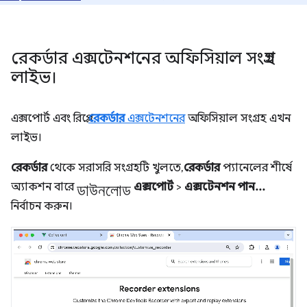
রেকর্ডার এক্সটেনশনের অফিসিয়াল সংগ্রহ
লাইভ।
এক্সপোর্ট এবং রিপ্লে
রেকর্ডার
এক্সটেনশনের
অফিসিয়াল সংগ্রহ এখন
লাইভ।
রেকর্ডার
থেকে সরাসরি সংগ্রহটি খুলতে,
রেকর্ডার
প্যানেলের শীর্ষে
ডাউনলোড
অ্যাকশন বারে
এক্সপোর্ট
>
এক্সটেনশন পান...
নির্বাচন করুন।