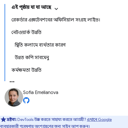
এই পৃষ্ঠায় যা যা আছে
রেকর্ডার এক্সটেনশনের অফিসিয়াল সংগ্রহ লাইভ।
নেটওয়ার্ক উন্নতি
স্থিতি কলামে ব্যর্থতার কারণ
উন্নত কপি সাবমেনু
কর্মক্ষমতা উন্নতি
Sofia Emelianova
দ্রষ্টব্য:
DevTools উন্নত করতে সাহায্য করতে আগ্রহী?
এখানে Google
ব্যবহারকারী গবেষণায়
অংশগ্রহণের জন্য সাইন আপ করুন।