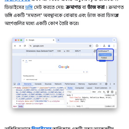
ডিভাইসের
ভঙ্গি
সেট করতে দেয়:
ক্রমাগত
বা
ভাঁজ করা
। ক্রমাগত
ভঙ্গি একটি "সমতল" অবস্থানকে বোঝায় এবং ভাঁজ করা ডিসপ্লের
অংশগুলির মধ্যে একটি কোণ তৈরি করে।