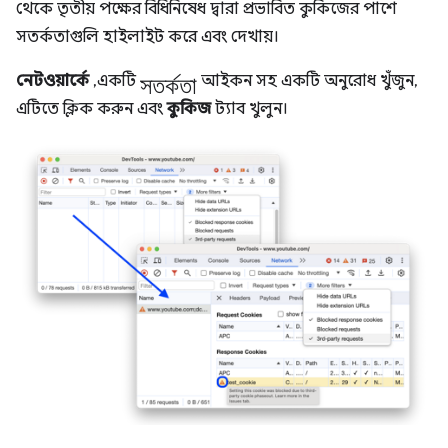
থেকে তৃতীয় পক্ষের বিধিনিষেধ দ্বারা প্রভাবিত কুকিজের পাশে
সতর্কতাগুলি হাইলাইট করে এবং দেখায়।
সতর্কতা
নেটওয়ার্কে
, একটি
আইকন সহ একটি অনুরোধ খুঁজুন,
এটিতে ক্লিক করুন এবং
কুকিজ
ট্যাব খুলুন।