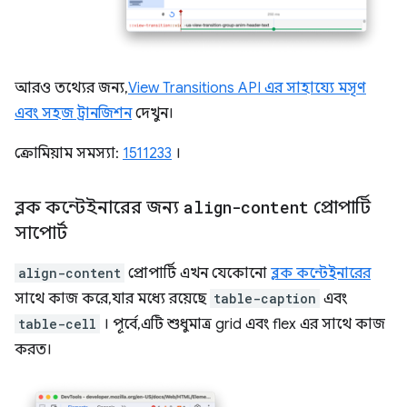
আরও তথ্যের জন্য,
View Transitions API এর সাহায্যে মসৃণ
এবং সহজ ট্রানজিশন
দেখুন।
ক্রোমিয়াম সমস্যা:
1511233
।
ব্লক কন্টেইনারের জন্য
align-content
প্রোপার্টি
সাপোর্ট
align-content
প্রোপার্টি এখন যেকোনো
ব্লক কন্টেইনারের
সাথে কাজ করে, যার মধ্যে রয়েছে
table-caption
এবং
table-cell
। পূর্বে, এটি শুধুমাত্র grid এবং flex এর সাথে কাজ
করত।