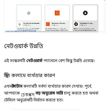
নেটওয়ার্ক উন্নতি
এই সংস্করণটি
নেটওয়ার্ক
প্যানেলে বেশ কিছু উন্নতি এনেছে।
স্থিতি কলামে ব্যর্থতার কারণ
এখন
স্ট্যাটাস
কলামটি সর্বদা ব্যর্থতার কারণ দেখায়। পূর্বে,
চেকবক্স
আপনাকে
বড় অনুরোধ সারি
চালু করতে হত অথবা
টেবিলে অনুরোধটি নির্বাচন করতে হত।