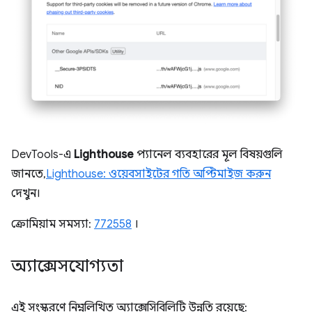
DevTools-এ
Lighthouse
প্যানেল ব্যবহারের মূল বিষয়গুলি
জানতে,
Lighthouse: ওয়েবসাইটের গতি অপ্টিমাইজ করুন
দেখুন।
ক্রোমিয়াম সমস্যা:
772558
।
অ্যাক্সেসযোগ্যতা
এই সংস্করণে নিম্নলিখিত অ্যাক্সেসিবিলিটি উন্নতি রয়েছে: