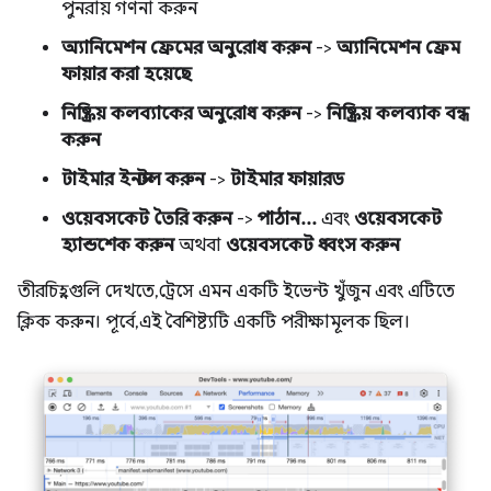
পুনরায় গণনা করুন
অ্যানিমেশন ফ্রেমের অনুরোধ করুন
->
অ্যানিমেশন ফ্রেম
ফায়ার করা হয়েছে
নিষ্ক্রিয় কলব্যাকের অনুরোধ করুন
->
নিষ্ক্রিয় কলব্যাক বন্ধ
করুন
টাইমার ইনস্টল করুন
->
টাইমার ফায়ারড
ওয়েবসকেট তৈরি করুন
->
পাঠান...
এবং
ওয়েবসকেট
হ্যান্ডশেক করুন
অথবা
ওয়েবসকেট ধ্বংস করুন
তীরচিহ্নগুলি দেখতে, ট্রেসে এমন একটি ইভেন্ট খুঁজুন এবং এটিতে
ক্লিক করুন। পূর্বে, এই বৈশিষ্ট্যটি একটি পরীক্ষামূলক ছিল।