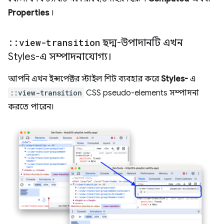
Properties
।
::
view-transition
ছদ্ম-উপাদানটি এখন
Styles-এ সম্পাদনাযোগ্য।
আপনি এখন ইন্সপেক্টর স্টাইল শিট ব্যবহার করে
Styles-
এ
::view-transition
CSS pseudo-elements সম্পাদনা
করতে পারেন।