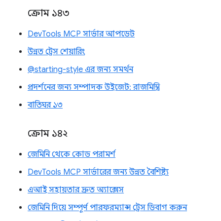
ক্রোম ১৪৩
DevTools MCP সার্ভার আপডেট
উন্নত ট্রেস শেয়ারিং
@starting-style এর জন্য সমর্থন
প্রদর্শনের জন্য সম্পাদক উইজেট: রাজমিস্ত্রি
বাতিঘর ১৩
ক্রোম ১৪২
জেমিনি থেকে কোড পরামর্শ
DevTools MCP সার্ভারের জন্য উন্নত বৈশিষ্ট্য
এআই সহায়তার দ্রুত অ্যাক্সেস
জেমিনি দিয়ে সম্পূর্ণ পারফরম্যান্স ট্রেস ডিবাগ করুন