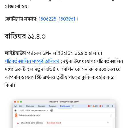
সাজানো হয়।
ক্রোমিয়াম সমস্যা:
1506225
,
1503961
।
বাতিঘর ১১
.
৪
.
০
লাইটহাউস
প্যানেল এখন লাইটহাউস ১১.৪.০ চালায়।
পরিবর্তনগুলির সম্পূর্ণ তালিকা
দেখুন। উল্লেখযোগ্য পরিবর্তনগুলির
মধ্যে একটি হল নতুন অডিট যা আপনাকে সনাক্ত করতে দেয় যে
আপনার ওয়েবসাইট এখনও তৃতীয় পক্ষের কুকি ব্যবহার করে
কিনা।