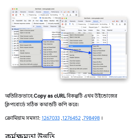
অতিরিক্তভাবে,
Copy as cURL
বিকল্পটি এখন উইন্ডোজের
ক্লিপবোর্ডে সঠিক কমান্ডটি কপি করে।
ক্রোমিয়াম সমস্যা:
1267033
,
1276452
,
798498
।
কর্মক্ষমতা উন্নতি