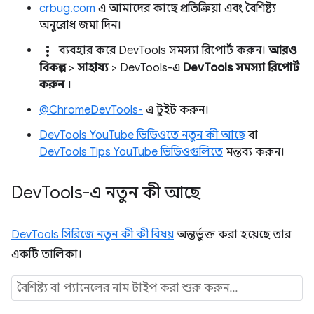
crbug.com
এ আমাদের কাছে প্রতিক্রিয়া এবং বৈশিষ্ট্য
অনুরোধ জমা দিন।
more_vert
ব্যবহার করে DevTools সমস্যা রিপোর্ট করুন।
আরও
বিকল্প
>
সাহায্য
> DevTools-এ
DevTools সমস্যা রিপোর্ট
করুন
।
@ChromeDevTools-
এ টুইট করুন।
DevTools YouTube ভিডিওতে নতুন কী আছে
বা
DevTools Tips YouTube ভিডিওগুলিতে
মন্তব্য করুন।
Dev
Tools-এ নতুন কী আছে
DevTools সিরিজে নতুন কী কী বিষয়
অন্তর্ভুক্ত করা হয়েছে তার
একটি তালিকা।