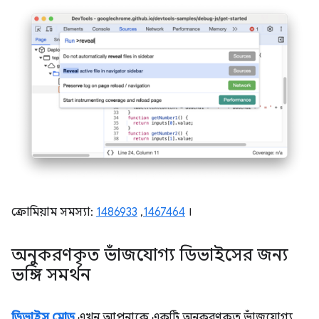
ক্রোমিয়াম সমস্যা:
1486933
,
1467464
।
অনুকরণকৃত ভাঁজযোগ্য ডিভাইসের জন্য
ভঙ্গি সমর্থন
ডিভাইস মোড
এখন আপনাকে একটি অনুকরণকৃত ভাঁজযোগ্য