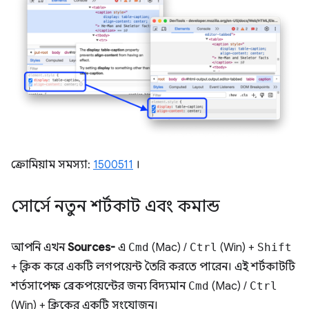
ক্রোমিয়াম সমস্যা:
1500511
।
সোর্সে নতুন শর্টকাট এবং কমান্ড
আপনি এখন
Sources-
এ
Cmd
(Mac) /
Ctrl
(Win) +
Shift
+ ক্লিক করে একটি লগপয়েন্ট তৈরি করতে পারেন। এই শর্টকাটটি
শর্তসাপেক্ষ ব্রেকপয়েন্টের জন্য বিদ্যমান
Cmd
(Mac) /
Ctrl
(Win) + ক্লিকের একটি সংযোজন।