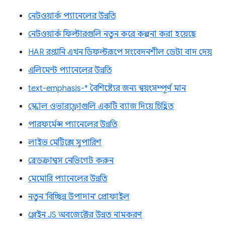
নেটওয়ার্ক প্যানেলের উন্নতি
নেটওয়ার্ক ফিল্টারগুলি নতুন করে কল্পনা করা হয়েছে
HAR রপ্তানি এখন ডিফল্টরূপে সংবেদনশীল ডেটা বাদ দেয়
এলিমেন্ট প্যানেলের উন্নতি
text-emphasis-* বৈশিষ্ট্যের জন্য স্বয়ংসম্পূর্ণ মান
স্ক্রোল ওভারফ্লোগুলি একটি ব্যাজ দিয়ে চিহ্নিত
পারফর্মেন্স প্যানেলের উন্নতি
লাইভ মেট্রিক্সে সুপারিশ
ব্রেডক্রাম্বস নেভিগেট করুন
মেমোরি প্যানেলের উন্নতি
নতুন 'বিচ্ছিন্ন উপাদান' প্রোফাইল
প্লেইন JS অবজেক্টের উন্নত নামকরণ