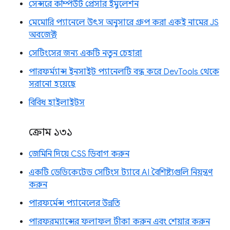
সেন্সরে কম্পিউট প্রেসার ইমুলেশন
মেমোরি প্যানেলে উৎস অনুসারে গ্রুপ করা একই নামের JS
অবজেক্ট
সেটিংসের জন্য একটি নতুন চেহারা
পারফর্ম্যান্স ইনসাইট প্যানেলটি বন্ধ করে DevTools থেকে
সরানো হয়েছে
বিবিধ হাইলাইটস
ক্রোম ১৩১
জেমিনি দিয়ে CSS ডিবাগ করুন
একটি ডেডিকেটেড সেটিংস ট্যাবে AI বৈশিষ্ট্যগুলি নিয়ন্ত্রণ
করুন
পারফর্মেন্স প্যানেলের উন্নতি
পারফরম্যান্সের ফলাফল টীকা করুন এবং শেয়ার করুন