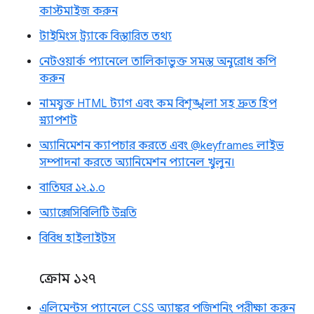
কাস্টমাইজ করুন
টাইমিংস ট্র্যাকে বিস্তারিত তথ্য
নেটওয়ার্ক প্যানেলে তালিকাভুক্ত সমস্ত অনুরোধ কপি
করুন
নামযুক্ত HTML ট্যাগ এবং কম বিশৃঙ্খলা সহ দ্রুত হিপ
স্ন্যাপশট
অ্যানিমেশন ক্যাপচার করতে এবং @keyframes লাইভ
সম্পাদনা করতে অ্যানিমেশন প্যানেল খুলুন।
বাতিঘর ১২.১.০
অ্যাক্সেসিবিলিটি উন্নতি
বিবিধ হাইলাইটস
ক্রোম ১২৭
এলিমেন্টস প্যানেলে CSS অ্যাঙ্কর পজিশনিং পরীক্ষা করুন