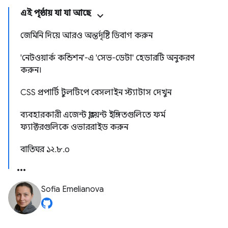
এই পৃষ্ঠায় যা যা আছে
জেমিনি দিয়ে আরও অন্তর্দৃষ্টি ডিবাগ করুন
'নেটওয়ার্ক কন্ডিশন'-এ 'সেভ-ডেটা' হেডারটি অনুকরণ
করুন।
CSS প্রপার্টি টুলটিপে বেসলাইন স্ট্যাটাস দেখুন
ব্যবহারকারী এজেন্ট ক্লায়েন্ট ইঙ্গিতগুলিতে ফর্ম
ফ্যাক্টরগুলিকে ওভাররাইড করুন
বাতিঘর ১২.৮.০
Sofia Emelianova