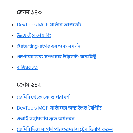
ক্রোম ১৪৩
DevTools MCP সার্ভার আপডেট
উন্নত ট্রেস শেয়ারিং
@starting-style এর জন্য সমর্থন
প্রদর্শনের জন্য সম্পাদক উইজেট: রাজমিস্ত্রি
বাতিঘর ১৩
ক্রোম ১৪২
জেমিনি থেকে কোড পরামর্শ
DevTools MCP সার্ভারের জন্য উন্নত বৈশিষ্ট্য
এআই সহায়তার দ্রুত অ্যাক্সেস
জেমিনি দিয়ে সম্পূর্ণ পারফরম্যান্স ট্রেস ডিবাগ করুন