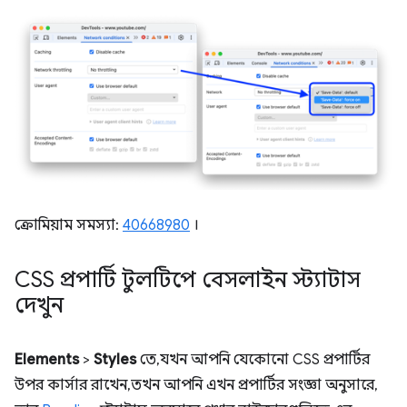
ক্রোমিয়াম সমস্যা:
40668980
।
CSS প্রপার্টি টুলটিপে বেসলাইন স্ট্যাটাস
দেখুন
Elements
>
Styles
তে, যখন আপনি যেকোনো CSS প্রপার্টির
উপর কার্সার রাখেন, তখন আপনি এখন প্রপার্টির সংজ্ঞা অনুসারে,