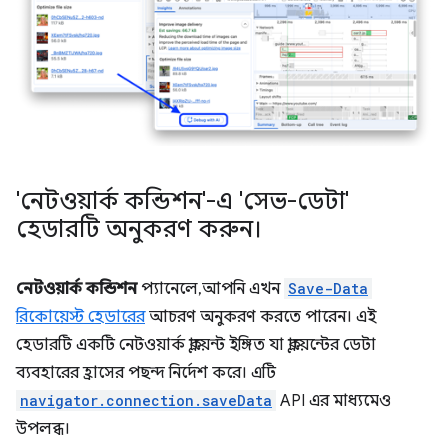
'নেটওয়ার্ক কন্ডিশন'-এ 'সেভ-ডেটা'
হেডারটি অনুকরণ করুন।
নেটওয়ার্ক কন্ডিশন
প্যানেলে, আপনি এখন
Save-Data
রিকোয়েস্ট হেডারের
আচরণ অনুকরণ করতে পারেন। এই
হেডারটি একটি নেটওয়ার্ক ক্লায়েন্ট ইঙ্গিত যা ক্লায়েন্টের ডেটা
ব্যবহারের হ্রাসের পছন্দ নির্দেশ করে। এটি
navigator.connection.saveData
API এর মাধ্যমেও
উপলব্ধ।