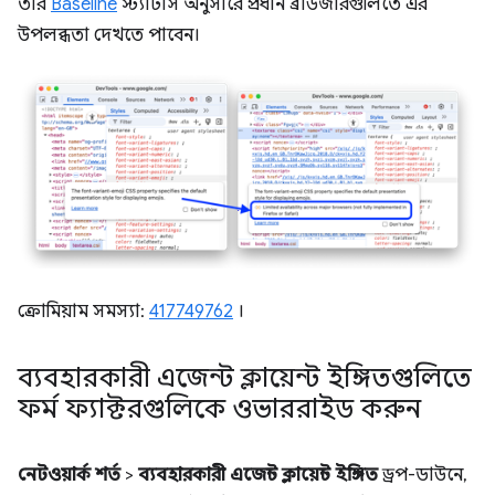
তার
Baseline
স্ট্যাটাস অনুসারে প্রধান ব্রাউজারগুলিতে এর
উপলব্ধতা দেখতে পাবেন।
ক্রোমিয়াম সমস্যা:
417749762
।
ব্যবহারকারী এজেন্ট ক্লায়েন্ট ইঙ্গিতগুলিতে
ফর্ম ফ্যাক্টরগুলিকে ওভাররাইড করুন
নেটওয়ার্ক শর্ত
>
ব্যবহারকারী এজেন্ট ক্লায়েন্ট ইঙ্গিত
ড্রপ-ডাউনে,