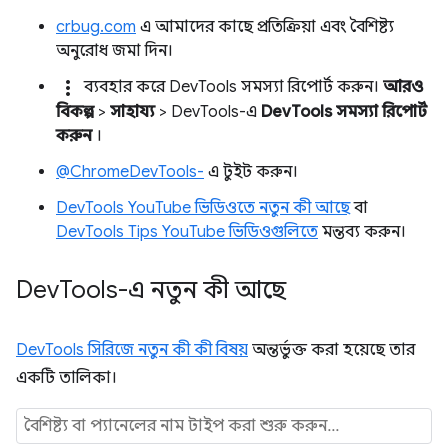
crbug.com
এ আমাদের কাছে প্রতিক্রিয়া এবং বৈশিষ্ট্য
অনুরোধ জমা দিন।
more_vert
ব্যবহার করে DevTools সমস্যা রিপোর্ট করুন।
আরও
বিকল্প
>
সাহায্য
> DevTools-এ
DevTools সমস্যা রিপোর্ট
করুন
।
@ChromeDevTools-
এ টুইট করুন।
DevTools YouTube ভিডিওতে নতুন কী আছে
বা
DevTools Tips YouTube ভিডিওগুলিতে
মন্তব্য করুন।
Dev
Tools-এ নতুন কী আছে
DevTools সিরিজে নতুন কী কী বিষয়
অন্তর্ভুক্ত করা হয়েছে তার
একটি তালিকা।