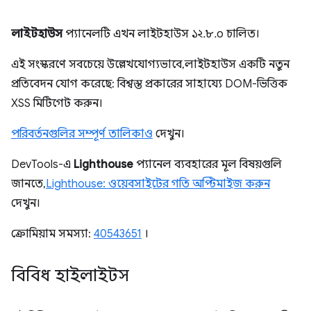
লাইটহাউস
প্যানেলটি এখন লাইটহাউস ১২.৮.০ চালিত।
এই সংস্করণে সবচেয়ে উল্লেখযোগ্যভাবে, লাইটহাউস একটি নতুন
প্রতিবেদন যোগ করেছে: বিশ্বস্ত প্রকারের সাহায্যে DOM-ভিত্তিক
XSS মিটিগেট করুন।
পরিবর্তনগুলির সম্পূর্ণ তালিকাও
দেখুন।
DevTools-এ
Lighthouse
প্যানেল ব্যবহারের মূল বিষয়গুলি
জানতে,
Lighthouse: ওয়েবসাইটের গতি অপ্টিমাইজ করুন
দেখুন।
ক্রোমিয়াম সমস্যা:
40543651
।
বিবিধ হাইলাইটস