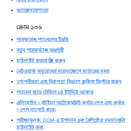
অ্যাক্সেসযোগ্যতা
ক্রোম ১৩৬
পারফর্মেন্স প্যানেলের উন্নতি
নতুন পারফর্ম্যান্স অন্তর্দৃষ্টি
হাইলাইট করতে ক্লিক করুন
নেটওয়ার্ক অনুরোধের সারসংক্ষেপে সার্ভারের সময়
'গোপনীয়তা এবং নিরাপত্তা' বিভাগে কুকিজ ফিল্টার করুন
প্যানেল জুড়ে টেবিলে kB ইউনিটে আকার
এলিমেন্টস > স্টাইলে অটোকমপ্লিট কর্নার-শেপ এবং কর্নার-
*-শেপ সাপোর্ট করে।
পরীক্ষামূলক: DOM-এ উপাদান এবং বৈশিষ্ট্যের সমস্যাগুলি
হাইলাইট করা