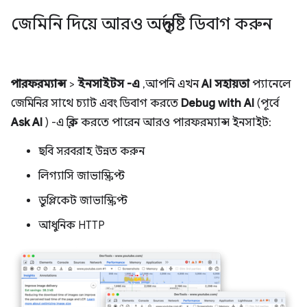
জেমিনি দিয়ে আরও অন্তর্দৃষ্টি ডিবাগ করুন
পারফরম্যান্স
>
ইনসাইটস -এ
, আপনি এখন
AI সহায়তা
প্যানেলে
জেমিনির সাথে চ্যাট এবং ডিবাগ করতে
Debug with AI
(পূর্বে
Ask AI
) -এ ক্লিক করতে পারেন আরও পারফরম্যান্স ইনসাইট:
ছবি সরবরাহ উন্নত করুন
লিগ্যাসি জাভাস্ক্রিপ্ট
ডুপ্লিকেট জাভাস্ক্রিপ্ট
আধুনিক HTTP