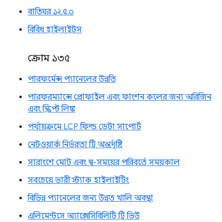
বাতিঘর ১২.৫.০
বিবিধ হাইলাইটস
ক্রোম ১৩৫
পারফর্মেন্স প্যানেলের উন্নতি
পারফরম্যান্সে প্রোফাইল এবং ফাংশন কলের জন্য অরিজিন
এবং স্ক্রিপ্ট লিঙ্ক
পর্যায়ক্রমে LCP ফিল্ড ডেটা সাপোর্ট
নেটওয়ার্ক নির্ভরতা ট্রি অন্তর্দৃষ্টি
সারাংশে মোট এবং স্ব-সময়ের পরিবর্তে সময়কাল
সবচেয়ে ভারী স্ট্যাক হাইলাইটিং
বিভিন্ন প্যানেলের জন্য উন্নত খালি অবস্থা
এলিমেন্টসে অ্যাক্সেসিবিলিটি ট্রি ভিউ