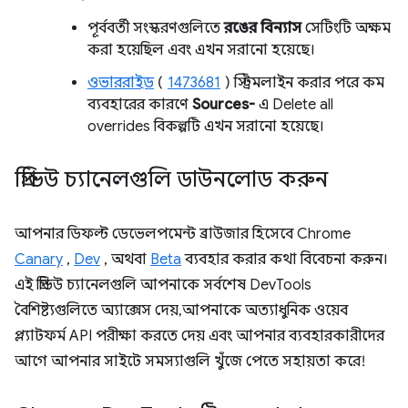
পূর্ববর্তী সংস্করণগুলিতে
রঙের বিন্যাস
সেটিংটি অক্ষম
করা হয়েছিল এবং এখন সরানো হয়েছে।
ওভাররাইড
(
1473681
) স্ট্রিমলাইন করার পরে কম
ব্যবহারের কারণে
Sources-
এ Delete all
overrides বিকল্পটি এখন সরানো হয়েছে।
প্রিভিউ চ্যানেলগুলি ডাউনলোড করুন
আপনার ডিফল্ট ডেভেলপমেন্ট ব্রাউজার হিসেবে Chrome
Canary
,
Dev
, অথবা
Beta
ব্যবহার করার কথা বিবেচনা করুন।
এই প্রিভিউ চ্যানেলগুলি আপনাকে সর্বশেষ DevTools
বৈশিষ্ট্যগুলিতে অ্যাক্সেস দেয়, আপনাকে অত্যাধুনিক ওয়েব
প্ল্যাটফর্ম API পরীক্ষা করতে দেয় এবং আপনার ব্যবহারকারীদের
আগে আপনার সাইটে সমস্যাগুলি খুঁজে পেতে সহায়তা করে!