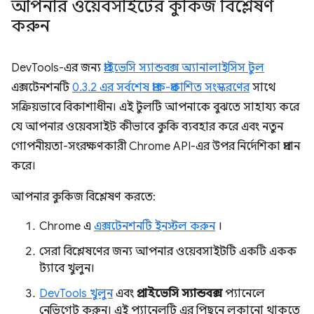
আপনার ওয়েবসাইটের কুকিজ বিশ্লেষণ
করুন
DevTools-এর জন্য
প্রাইভেসি স্যান্ডবক্স অ্যানালাইসিস টুল
এক্সটেনশনটি
0.3.2 এর সর্বশেষ প্রাক-প্রকাশিত সংস্করণের
সাথে
সক্রিয়ভাবে বিকাশাধীন। এই টুলটি আপনাকে বুঝতে সাহায্য করে
যে আপনার ওয়েবসাইট কীভাবে কুকি ব্যবহার করে এবং নতুন
গোপনীয়তা-সংরক্ষণকারী Chrome API-এর উপর নির্দেশিকা প্রদান
করে।
আপনার কুকিজ বিশ্লেষণ করতে:
Chrome এ
এক্সটেনশনটি ইনস্টল করুন
।
সেরা বিশ্লেষণের জন্য আপনার ওয়েবসাইটটি একটি একক
ট্যাবে খুলুন।
DevTools খুলুন
এবং
প্রাইভেসি স্যান্ডবক্স
প্যানেলে
নেভিগেট করুন। এই প্যানেলটি এর পিছনে লুকানো থাকতে