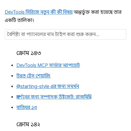
DevTools সিরিজে নতুন কী কী বিষয়
অন্তর্ভুক্ত করা হয়েছে তার
একটি তালিকা।
ক্রোম ১৪৩
DevTools MCP সার্ভার আপডেট
উন্নত ট্রেস শেয়ারিং
@starting-style এর জন্য সমর্থন
প্রদর্শনের জন্য সম্পাদক উইজেট: রাজমিস্ত্রি
বাতিঘর ১৩
ক্রোম ১৪২