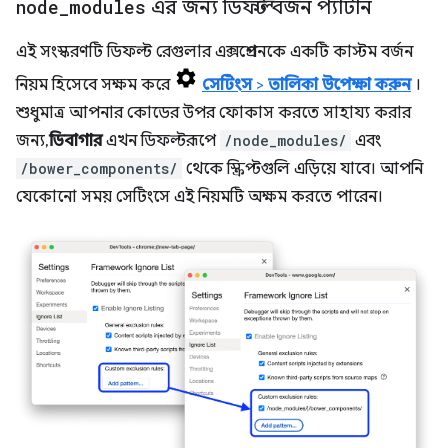
node
_
modules
এর জন্য ডিফল্ট বর্জন প্যাটার্ন
এই সংস্করণটি ডিফল্ট রেগুলার এক্সপ্রেশনকে একটি কাস্টম বর্জন
নিয়ম হিসেবে সক্ষম করে
সেটিংস
>
তালিকা উপেক্ষা করুন
।
শুধুমাত্র আপনার কোডের উপর ফোকাস করতে সাহায্য করার
জন্য,
ডিবাগার
এখন ডিফল্টরূপে
/node_modules/
এবং
/bower_components/
থেকে স্ক্রিপ্টগুলি এড়িয়ে যাবে। আপনি
যেকোনো সময় সেটিংসে এই নিয়মটি অক্ষম করতে পারেন।