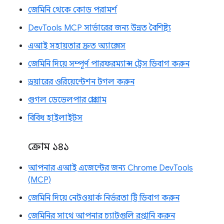
জেমিনি থেকে কোড পরামর্শ
DevTools MCP সার্ভারের জন্য উন্নত বৈশিষ্ট্য
এআই সহায়তার দ্রুত অ্যাক্সেস
জেমিনি দিয়ে সম্পূর্ণ পারফরম্যান্স ট্রেস ডিবাগ করুন
ড্রয়ারের ওরিয়েন্টেশন টগল করুন
গুগল ডেভেলপার প্রোগ্রাম
বিবিধ হাইলাইটস
ক্রোম ১৪১
আপনার এআই এজেন্টের জন্য Chrome DevTools
(MCP)
জেমিনি দিয়ে নেটওয়ার্ক নির্ভরতা ট্রি ডিবাগ করুন
জেমিনির সাথে আপনার চ্যাটগুলি রপ্তানি করুন