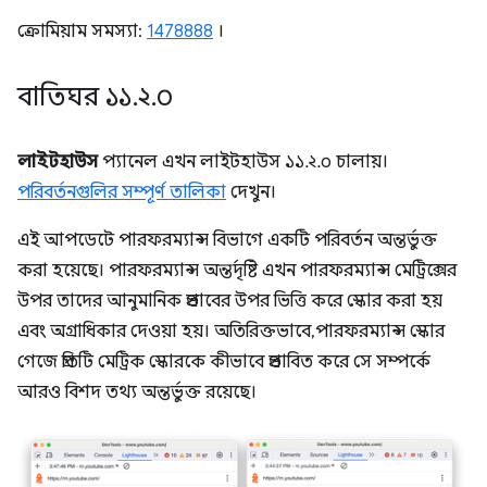
ক্রোমিয়াম সমস্যা:
1478888
।
বাতিঘর ১১
.
২
.
০
লাইটহাউস
প্যানেল এখন লাইটহাউস ১১.২.০ চালায়।
পরিবর্তনগুলির সম্পূর্ণ তালিকা
দেখুন।
এই আপডেটে পারফরম্যান্স বিভাগে একটি পরিবর্তন অন্তর্ভুক্ত
করা হয়েছে। পারফরম্যান্স অন্তর্দৃষ্টি এখন পারফরম্যান্স মেট্রিক্সের
উপর তাদের আনুমানিক প্রভাবের উপর ভিত্তি করে স্কোর করা হয়
এবং অগ্রাধিকার দেওয়া হয়। অতিরিক্তভাবে, পারফরম্যান্স স্কোর
গেজে প্রতিটি মেট্রিক স্কোরকে কীভাবে প্রভাবিত করে সে সম্পর্কে
আরও বিশদ তথ্য অন্তর্ভুক্ত রয়েছে।