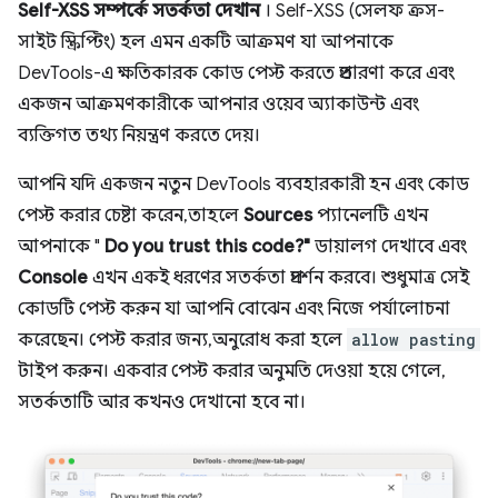
Self-XSS সম্পর্কে সতর্কতা দেখান
। Self-XSS (সেলফ ক্রস-
সাইট স্ক্রিপ্টিং) হল এমন একটি আক্রমণ যা আপনাকে
DevTools-এ ক্ষতিকারক কোড পেস্ট করতে প্রতারণা করে এবং
একজন আক্রমণকারীকে আপনার ওয়েব অ্যাকাউন্ট এবং
ব্যক্তিগত তথ্য নিয়ন্ত্রণ করতে দেয়।
আপনি যদি একজন নতুন DevTools ব্যবহারকারী হন এবং কোড
পেস্ট করার চেষ্টা করেন, তাহলে
Sources
প্যানেলটি এখন
আপনাকে "
Do you trust this code?"
ডায়ালগ দেখাবে এবং
Console
এখন একই ধরণের সতর্কতা প্রদর্শন করবে। শুধুমাত্র সেই
কোডটি পেস্ট করুন যা আপনি বোঝেন এবং নিজে পর্যালোচনা
করেছেন। পেস্ট করার জন্য, অনুরোধ করা হলে
allow pasting
টাইপ করুন। একবার পেস্ট করার অনুমতি দেওয়া হয়ে গেলে,
সতর্কতাটি আর কখনও দেখানো হবে না।