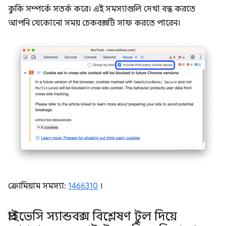
কুকি সম্পর্কে সতর্ক করে। এই সমস্যাগুলি দেখা বন্ধ করতে
আপনি যেকোনো সময় চেকবক্সটি সাফ করতে পারেন।
ক্রোমিয়াম সমস্যা:
1466310
।
প্রাইভেসি স্যান্ডবক্স বিশ্লেষণ টুল দিয়ে