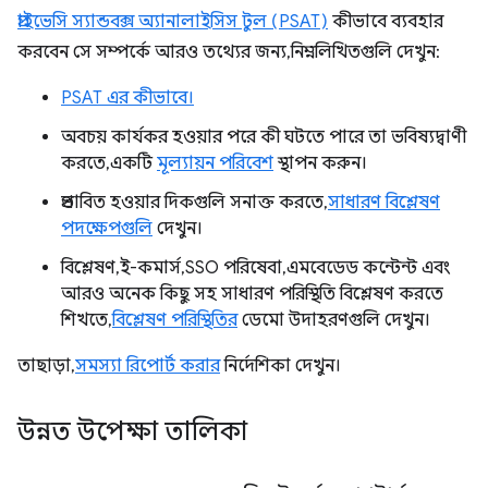
প্রাইভেসি স্যান্ডবক্স অ্যানালাইসিস টুল (PSAT)
কীভাবে ব্যবহার
করবেন সে সম্পর্কে আরও তথ্যের জন্য, নিম্নলিখিতগুলি দেখুন:
PSAT এর কীভাবে।
অবচয় কার্যকর হওয়ার পরে কী ঘটতে পারে তা ভবিষ্যদ্বাণী
করতে, একটি
মূল্যায়ন পরিবেশ
স্থাপন করুন।
প্রভাবিত হওয়ার দিকগুলি সনাক্ত করতে,
সাধারণ বিশ্লেষণ
পদক্ষেপগুলি
দেখুন।
বিশ্লেষণ, ই-কমার্স, SSO পরিষেবা, এমবেডেড কন্টেন্ট এবং
আরও অনেক কিছু সহ সাধারণ পরিস্থিতি বিশ্লেষণ করতে
শিখতে,
বিশ্লেষণ পরিস্থিতির
ডেমো উদাহরণগুলি দেখুন।
তাছাড়া,
সমস্যা রিপোর্ট করার
নির্দেশিকা দেখুন।
উন্নত উপেক্ষা তালিকা