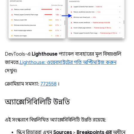
DevTools-এ
Lighthouse
প্যানেল ব্যবহারের মূল বিষয়গুলি
জানতে,
Lighthouse: ওয়েবসাইটের গতি অপ্টিমাইজ করুন
দেখুন।
ক্রোমিয়াম সমস্যা:
772558
।
অ্যাক্সেসিবিলিটি উন্নতি
এই সংস্করণে নিম্নলিখিত অ্যাক্সেসিবিলিটি উন্নতি রয়েছে:
স্ক্রিন রিডাররা এখন
Sources
>
Breakpoints এর
অধীনে