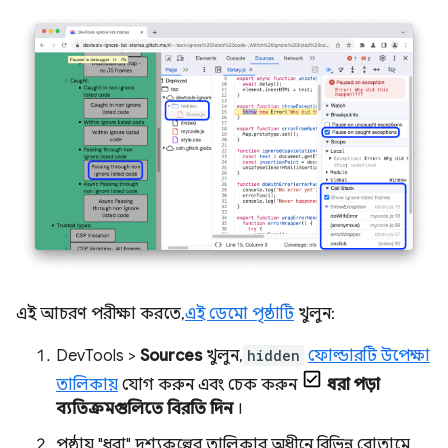
এই আচরণ পরীক্ষা করতে,
এই ডেমো পৃষ্ঠাটি
খুলুন:
DevTools >
Sources
খুলুন,
hidden
ফোল্ডারটি উপেক্ষা
তালিকায়
যোগ করুন এবং চেক করুন
ধরা পড়া
ব্যতিক্রমগুলিতে বিরতি দিন
।
পৃষ্ঠায়, "ধরা" দৃশ্যকল্পের তালিকার অধীনে, বিভিন্ন বোতামে