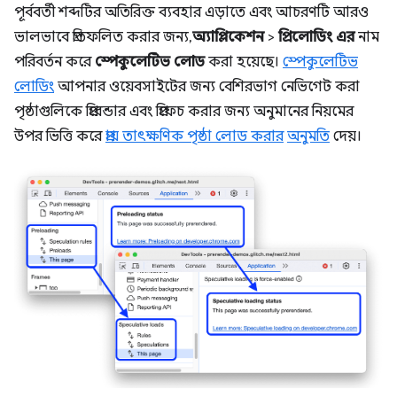
পূর্ববর্তী শব্দটির অতিরিক্ত ব্যবহার এড়াতে এবং আচরণটি আরও
ভালভাবে প্রতিফলিত করার জন্য,
অ্যাপ্লিকেশন
>
প্রিলোডিং এর
নাম
পরিবর্তন করে
স্পেকুলেটিভ লোড
করা হয়েছে।
স্পেকুলেটিভ
লোডিং
আপনার ওয়েবসাইটের জন্য বেশিরভাগ নেভিগেট করা
পৃষ্ঠাগুলিকে প্রিরেন্ডার এবং প্রিফেচ করার জন্য অনুমানের নিয়মের
উপর ভিত্তি করে
প্রায় তাৎক্ষণিক পৃষ্ঠা লোড করার
অনুমতি
দেয়।