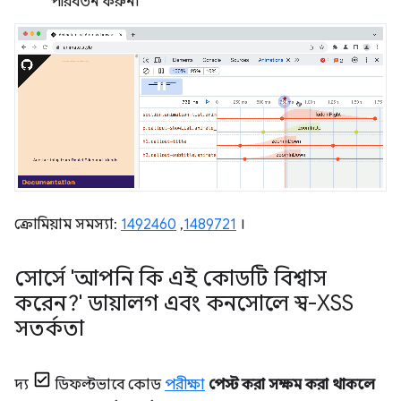
পরিবর্তন করুন।
ক্রোমিয়াম সমস্যা:
1492460
,
1489721
।
সোর্সে 'আপনি কি এই কোডটি বিশ্বাস
করেন?' ডায়ালগ এবং কনসোলে স্ব-XSS
সতর্কতা
দ্য
ডিফল্টভাবে কোড
পরীক্ষা
পেস্ট করা সক্ষম করা থাকলে