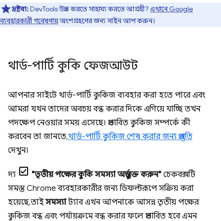
দ্রষ্টব্য:
DevTools উন্নত করতে সাহায্য করতে আগ্রহী?
এখানে Google
ব্যবহারকারী গবেষণায়
অংশগ্রহণের জন্য সাইন আপ করুন।
থার্ড-পার্টি কুকি ফেজআউট
আপনার সাইটে থার্ড-পার্টি কুকিজ ব্যবহার করা হতে পারে এবং
আমরা যখন তাদের অবচয় বন্ধ করার দিকে এগিয়ে যাচ্ছি তখন
পদক্ষেপ নেওয়ার সময় এসেছে। প্রভাবিত কুকিজ সম্পর্কে কী
করবেন তা জানতে,
থার্ড-পার্টি কুকিজ শেষ করার জন্য প্রস্তুতি
দেখুন।
দ্য
"তৃতীয় পক্ষের কুকি সমস্যা অন্তর্ভুক্ত করুন"
চেকবক্সটি
সমস্ত Chrome ব্যবহারকারীর জন্য ডিফল্টরূপে সক্রিয় করা
হয়েছে, তাই
সমস্যা
ট্যাব এখন আপনাকে আসন্ন তৃতীয় পক্ষের
কুকিজ বন্ধ এবং পর্যায়ক্রমে বন্ধ করার ফলে প্রভাবিত হবে এমন