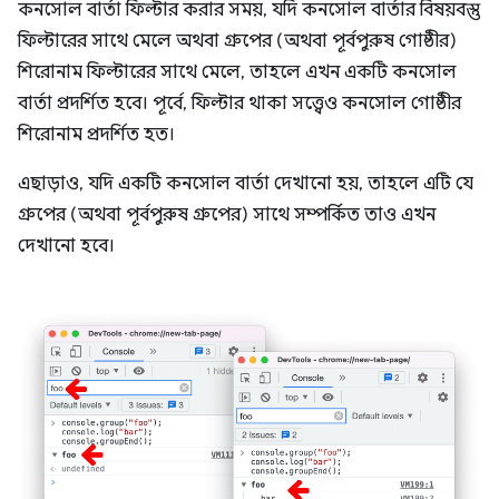
কনসোল বার্তা ফিল্টার করার সময়, যদি কনসোল বার্তার বিষয়বস্তু
ফিল্টারের সাথে মেলে অথবা গ্রুপের (অথবা পূর্বপুরুষ গোষ্ঠীর)
শিরোনাম ফিল্টারের সাথে মেলে, তাহলে এখন একটি কনসোল
বার্তা প্রদর্শিত হবে। পূর্বে, ফিল্টার থাকা সত্ত্বেও কনসোল গোষ্ঠীর
শিরোনাম প্রদর্শিত হত।
এছাড়াও, যদি একটি কনসোল বার্তা দেখানো হয়, তাহলে এটি যে
গ্রুপের (অথবা পূর্বপুরুষ গ্রুপের) সাথে সম্পর্কিত তাও এখন
দেখানো হবে।