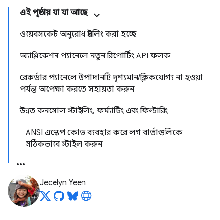
এই পৃষ্ঠায় যা যা আছে
ওয়েবসকেট অনুরোধ থ্রটলিং করা হচ্ছে
অ্যাপ্লিকেশন প্যানেলে নতুন রিপোর্টিং API ফলক
রেকর্ডার প্যানেলে উপাদানটি দৃশ্যমান/ক্লিকযোগ্য না হওয়া
পর্যন্ত অপেক্ষা করতে সহায়তা করুন
উন্নত কনসোল স্টাইলিং, ফর্ম্যাটিং এবং ফিল্টারিং
ANSI এস্কেপ কোড ব্যবহার করে লগ বার্তাগুলিকে
সঠিকভাবে স্টাইল করুন
Jecelyn Yeen