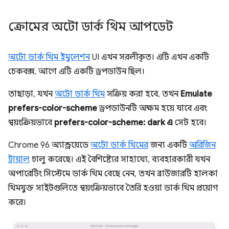
ক্রোমের অটো ডার্ক থিম আপডেট
অটো ডার্ক থিম ইমুলেশন
UI এখন সরলীকৃত। এটি এখন একটি
চেকবক্স, আগে এটি একটি ড্রপডাউন ছিল।
তাছাড়া, যখন
অটো ডার্ক থিম
সক্রিয় করা হবে, তখন
Emulate
prefers-color-scheme
ড্রপডাউনটি অক্ষম হয়ে যাবে এবং
স্বয়ংক্রিয়ভাবে
prefers-color-scheme: dark এ
সেট হবে।
Chrome 96 অ্যান্ড্রয়েডে
অটো ডার্ক থিমের
জন্য একটি
অরিজিন
ট্রায়াল
চালু করেছে। এই বৈশিষ্ট্যের সাহায্যে, ব্যবহারকারী যখন
অপারেটিং সিস্টেমে ডার্ক থিম বেছে নেন, তখন ব্রাউজারটি হালকা
থিমযুক্ত সাইটগুলিতে স্বয়ংক্রিয়ভাবে তৈরি হওয়া ডার্ক থিম প্রয়োগ
করে।