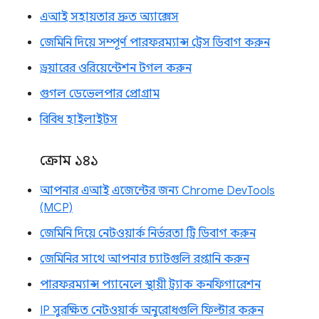
এআই সহায়তার দ্রুত অ্যাক্সেস
জেমিনি দিয়ে সম্পূর্ণ পারফরম্যান্স ট্রেস ডিবাগ করুন
ড্রয়ারের ওরিয়েন্টেশন টগল করুন
গুগল ডেভেলপার প্রোগ্রাম
বিবিধ হাইলাইটস
ক্রোম ১৪১
আপনার এআই এজেন্টের জন্য Chrome DevTools
(MCP)
জেমিনি দিয়ে নেটওয়ার্ক নির্ভরতা ট্রি ডিবাগ করুন
জেমিনির সাথে আপনার চ্যাটগুলি রপ্তানি করুন
পারফরম্যান্স প্যানেলে স্থায়ী ট্র্যাক কনফিগারেশন
IP সুরক্ষিত নেটওয়ার্ক অনুরোধগুলি ফিল্টার করুন