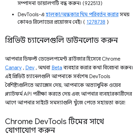
সম্পাদনা ডায়ালগটি বন্ধ করুন। (922513)
DevTools-এ
হালকা/অন্ধকার থিম পরিবর্তন করার
সময়
কোনও রিলোডের প্রয়োজন নেই। (
1278738
)
প্রিভিউ চ্যানেলগুলি ডাউনলোড করুন
আপনার ডিফল্ট ডেভেলপমেন্ট ব্রাউজার হিসেবে Chrome
Canary
,
Dev
, অথবা
Beta
ব্যবহার করার কথা বিবেচনা করুন।
এই প্রিভিউ চ্যানেলগুলি আপনাকে সর্বশেষ DevTools
বৈশিষ্ট্যগুলিতে অ্যাক্সেস দেয়, আপনাকে অত্যাধুনিক ওয়েব
প্ল্যাটফর্ম API পরীক্ষা করতে দেয় এবং আপনার ব্যবহারকারীদের
আগে আপনার সাইটে সমস্যাগুলি খুঁজে পেতে সহায়তা করে!
Chrome Dev
Tools টিমের সাথে
যোগাযোগ করুন