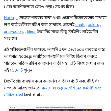
(এবং আংশিকভাবে ভেঙে পড়া) সমর্থন ছিল।
Node.js
ডেভেলপারদের জন্য ANSI এস্কেপ সিকোয়েন্সের মাধ্যমে
লগ বার্তাগুলিকে রঙিন করা সাধারণ, প্রায়শই
chalk
,
colors
,
ansi-colors
,
kleur
ইত্যাদির মতো কিছু স্টাইলিং লাইব্রেরির
সাহায্যে।
এই পরিবর্তনগুলির মাধ্যমে, আপনি এখন DevTools ব্যবহার করে
আপনার Node.js অ্যাপ্লিকেশনগুলিকে নির্বিঘ্নে ডিবাগ করতে
পারবেন, সঠিক রঙিন কনসোল বার্তা সহ। এটি নিজে দেখার জন্য
এই
ডেমোটি
খুলুন!
DevTools ব্যবহার করে কনসোল বার্তা ফর্ম্যাট এবং স্টাইলিং
সম্পর্কে আরও জানতে,
কনসোল ডকুমেন্টেশনের ফর্ম্যাট এবং
স্টাইল বার্তা
বিভাগে যান।