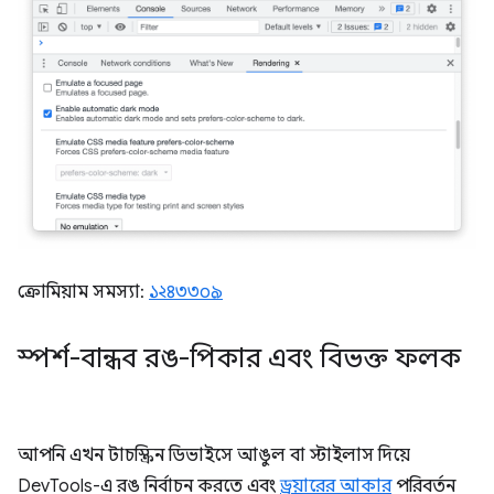
ক্রোমিয়াম সমস্যা:
১২৪৩৩০৯
স্পর্শ-বান্ধব রঙ-পিকার এবং বিভক্ত ফলক
আপনি এখন টাচস্ক্রিন ডিভাইসে আঙুল বা স্টাইলাস দিয়ে
DevTools-এ রঙ নির্বাচন করতে এবং
ড্রয়ারের আকার
পরিবর্তন