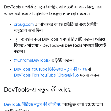
DevTools সম্পর্কিত নতুন বৈশিষ্ট্য, আপডেট বা অন্য কিছু নিয়ে
আলোচনা করতে নিম্নলিখিত বিকল্পগুলি ব্যবহার করুন।
crbug.com
এ আমাদের কাছে প্রতিক্রিয়া এবং বৈশিষ্ট্য
অনুরোধ জমা দিন।
more_vert
ব্যবহার করে DevTools সমস্যা রিপোর্ট করুন।
আরও
বিকল্প
>
সাহায্য
> DevTools-এ
DevTools সমস্যা রিপোর্ট
করুন
।
@ChromeDevTools-
এ টুইট করুন।
DevTools YouTube ভিডিওতে নতুন কী আছে
বা
DevTools Tips YouTube ভিডিওগুলিতে
মন্তব্য করুন।
Dev
Tools-এ নতুন কী আছে
DevTools সিরিজে নতুন কী কী বিষয়
অন্তর্ভুক্ত করা হয়েছে তার