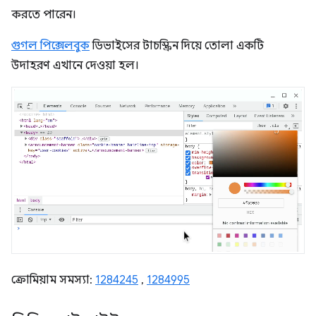
করতে পারেন।
গুগল পিক্সেলবুক
ডিভাইসের টাচস্ক্রিন দিয়ে তোলা একটি
উদাহরণ এখানে দেওয়া হল।
ক্রোমিয়াম সমস্যা:
1284245
,
1284995