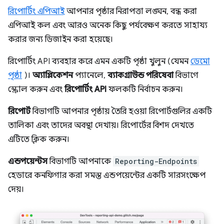
রিপোর্টিং এপিআই
আপনার পৃষ্ঠার নিরাপত্তা লঙ্ঘন, বন্ধ করা
এপিআই কল এবং আরও অনেক কিছু পর্যবেক্ষণ করতে সাহায্য
করার জন্য ডিজাইন করা হয়েছে।
রিপোর্টিং API ব্যবহার করে এমন একটি পৃষ্ঠা খুলুন (যেমন
ডেমো
পৃষ্ঠা
)।
অ্যাপ্লিকেশন
প্যানেলে,
ব্যাকগ্রাউন্ড পরিষেবা
বিভাগে
স্ক্রোল করুন এবং
রিপোর্টিং API
ফলকটি নির্বাচন করুন।
রিপোর্ট
বিভাগটি আপনার পৃষ্ঠায় তৈরি হওয়া রিপোর্টগুলির একটি
তালিকা এবং তাদের অবস্থা দেখায়। রিপোর্টের বিশদ দেখতে
এটিতে ক্লিক করুন।
এন্ডপয়েন্টস
বিভাগটি আপনাকে
Reporting-Endpoints
হেডারে কনফিগার করা সমস্ত এন্ডপয়েন্টের একটি সারসংক্ষেপ
দেয়।