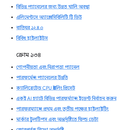
বিভিন্ন প্যানেলের জন্য উন্নত খালি অবস্থা
এলিমেন্টসে অ্যাক্সেসিবিলিটি ট্রি ভিউ
বাতিঘর ১২.৪.০
বিবিধ হাইলাইটস
ক্রোম ১৩৪
গোপনীয়তা এবং নিরাপত্তা প্যানেল
পারফর্মেন্স প্যানেলের উন্নতি
ক্যালিব্রেটেড CPU থ্রটলিং প্রিসেট
একই AI চ্যাটে বিভিন্ন পারফর্ম্যান্স ইভেন্ট নির্বাচন করুন
পারফরম্যান্সে প্রথম এবং তৃতীয় পক্ষের হাইলাইটিং
মার্কার টুলটিপস এবং অন্তর্দৃষ্টিতে ফিল্ড ডেটা