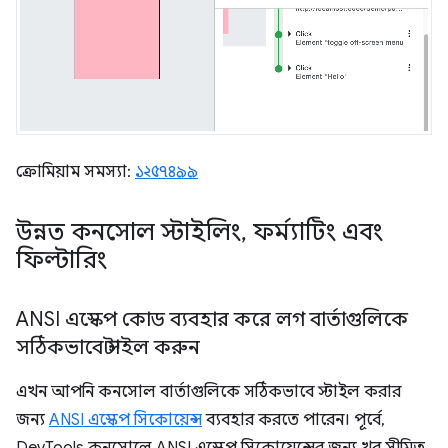
ক্রোমিয়াম সমস্যা:
১২৫৭৪৯৯
উন্নত কনসোল স্টাইলিং
,
ফর্ম্যাটিং এবং
ফিল্টারিং
ANSI এস্কেপ কোড ব্যবহার করে লগ বার্তাগুলিকে
সঠিকভাবে স্টাইল করুন
এখন আপনি কনসোল বার্তাগুলিকে সঠিকভাবে স্টাইল করার
জন্য
ANSI এস্কেপ সিকোয়েন্স
ব্যবহার করতে পারেন। পূর্বে,
DevTools কনসোলে ANSI এস্কেপ সিকোয়েন্সের জন্য খুব সীমিত