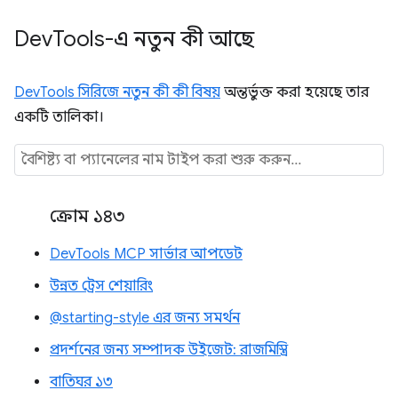
Dev
Tools-এ নতুন কী আছে
DevTools সিরিজে নতুন কী কী বিষয়
অন্তর্ভুক্ত করা হয়েছে তার
একটি তালিকা।
ক্রোম ১৪৩
DevTools MCP সার্ভার আপডেট
উন্নত ট্রেস শেয়ারিং
@starting-style এর জন্য সমর্থন
প্রদর্শনের জন্য সম্পাদক উইজেট: রাজমিস্ত্রি
বাতিঘর ১৩