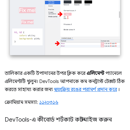
তালিকার একটি উপাদানের উপর ক্লিক করে
এলিমেন্ট
প্যানেলে
এলিমেন্টটি খুলুন। DevTools আপনাকে কম কনট্রাস্ট টেক্সট ঠিক
করতে সাহায্য করার জন্য
স্বয়ংক্রিয় রঙের পরামর্শ প্রদান করে
।
ক্রোমিয়াম সমস্যা:
১১২০৩১৬
Dev
Tools-এ কীবোর্ড শর্টকাট কাস্টমাইজ করুন