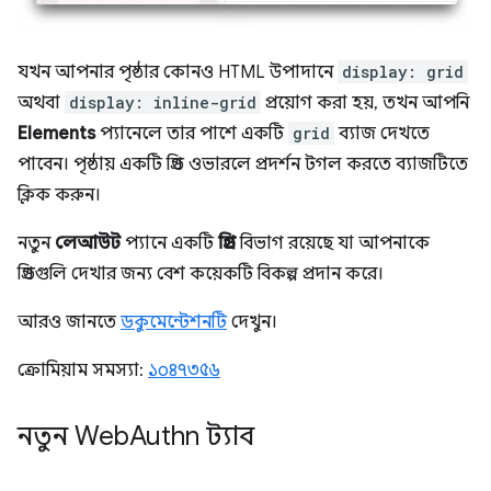
যখন আপনার পৃষ্ঠার কোনও HTML উপাদানে
display: grid
অথবা
display: inline-grid
প্রয়োগ করা হয়, তখন আপনি
Elements
প্যানেলে তার পাশে একটি
grid
ব্যাজ দেখতে
পাবেন। পৃষ্ঠায় একটি গ্রিড ওভারলে প্রদর্শন টগল করতে ব্যাজটিতে
ক্লিক করুন।
নতুন
লেআউট
প্যানে একটি
গ্রিড
বিভাগ রয়েছে যা আপনাকে
গ্রিডগুলি দেখার জন্য বেশ কয়েকটি বিকল্প প্রদান করে।
আরও জানতে
ডকুমেন্টেশনটি
দেখুন।
ক্রোমিয়াম সমস্যা:
১০৪৭৩৫৬
নতুন Web
Authn ট্যাব