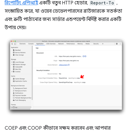
রিপোর্টিং এপিআই
একটি নতুন HTTP হেডার,
Report-To
,
সংজ্ঞায়িত করে, যা ওয়েব ডেভেলপারদের ব্রাউজারকে সতর্কতা
এবং ত্রুটি পাঠানোর জন্য সার্ভার এন্ডপয়েন্ট নির্দিষ্ট করার একটি
উপায় দেয়।
COEP এবং COOP কীভাবে সক্ষম করবেন এবং আপনার