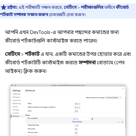
দ্রষ্টব্য:
এই পরীক্ষাটি সক্ষম করতে,
সেটিংস
>
পরীক্ষাগুলির
অধীনে
কীবোর্ড
শর্টকাট সম্পাদক সক্ষম করুন
চেকবক্সটি চেক করুন।
আপনি এখন DevTools-এ আপনার পছন্দের কমান্ডের জন্য
কীবোর্ড শর্টকাটগুলি কাস্টমাইজ করতে পারেন।
সেটিংস
>
শর্টকাট
এ যান, একটি কমান্ডের উপর হোভার করে এবং
কীবোর্ড শর্টকাটটি কাস্টমাইজ করতে
সম্পাদনা
বোতামে (পেন
আইকন) ক্লিক করুন।