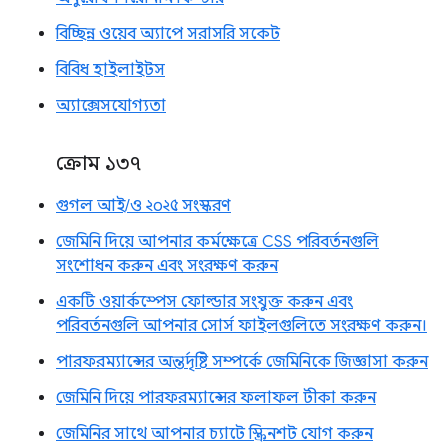
বিচ্ছিন্ন ওয়েব অ্যাপে সরাসরি সকেট
বিবিধ হাইলাইটস
অ্যাক্সেসযোগ্যতা
ক্রোম ১৩৭
গুগল আই/ও ২০২৫ সংস্করণ
জেমিনি দিয়ে আপনার কর্মক্ষেত্রে CSS পরিবর্তনগুলি
সংশোধন করুন এবং সংরক্ষণ করুন
একটি ওয়ার্কস্পেস ফোল্ডার সংযুক্ত করুন এবং
পরিবর্তনগুলি আপনার সোর্স ফাইলগুলিতে সংরক্ষণ করুন।
পারফরম্যান্সের অন্তর্দৃষ্টি সম্পর্কে জেমিনিকে জিজ্ঞাসা করুন
জেমিনি দিয়ে পারফরম্যান্সের ফলাফল টীকা করুন
জেমিনির সাথে আপনার চ্যাটে স্ক্রিনশট যোগ করুন