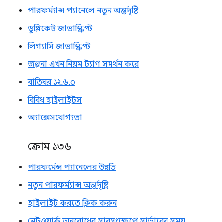
পারফর্ম্যান্স প্যানেলে নতুন অন্তর্দৃষ্টি
ডুপ্লিকেট জাভাস্ক্রিপ্ট
লিগ্যাসি জাভাস্ক্রিপ্ট
জল্পনা এখন নিয়ম ট্যাগ সমর্থন করে
বাতিঘর ১২.৬.০
বিবিধ হাইলাইটস
অ্যাক্সেসযোগ্যতা
ক্রোম ১৩৬
পারফর্মেন্স প্যানেলের উন্নতি
নতুন পারফর্ম্যান্স অন্তর্দৃষ্টি
হাইলাইট করতে ক্লিক করুন
নেটওয়ার্ক অনুরোধের সারসংক্ষেপে সার্ভারের সময়