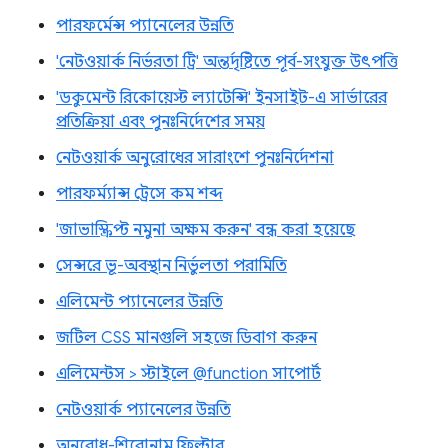
পারফর্মেন্স প্যানেলের উন্নতি
'নেটওয়ার্ক নির্ভরতা ট্রি' অন্তর্দৃষ্টিতে পূর্ব-সংযুক্ত উৎপত্তি
'ডকুমেন্ট রিকোয়েস্ট ল্যাটেন্সি' ইনসাইট-এ সার্ভারের
প্রতিক্রিয়া এবং পুনঃনির্দেশের সময়
নেটওয়ার্ক অনুরোধের সারাংশে পুনঃনির্দেশনা
পারফর্ম্যান্স ট্রেসে কম শব্দ
'জাভাস্ক্রিপ্ট নমুনা অক্ষম করুন' বন্ধ করা হয়েছে
সেন্সরে ভূ-অবস্থান নির্ভুলতা পরামিতি
এলিমেন্ট প্যানেলের উন্নতি
জটিল CSS মানগুলি সহজে ডিবাগ করুন
এলিমেন্টস > স্টাইলে @function সাপোর্ট
নেটওয়ার্ক প্যানেলের উন্নতি
অনুরোধ-শিরোনাম ফিল্টার