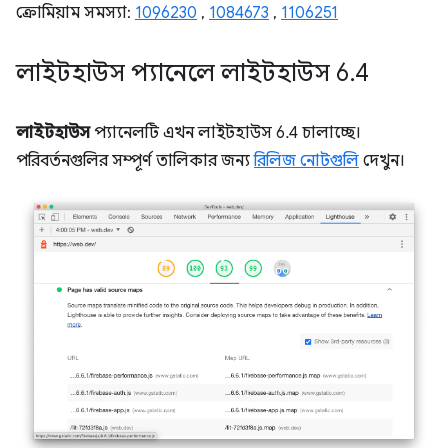
ক্রোমিয়াম সমস্যা:
1096230
,
1084673
,
1106251
লাইটহাউস প্যানেলে লাইটহাউস 6
.
4
লাইটহাউস
প্যানেলটি এখন লাইটহাউস 6.4 চালাচ্ছে।
পরিবর্তনগুলির সম্পূর্ণ তালিকার জন্য
রিলিজ নোটগুলি
দেখুন।