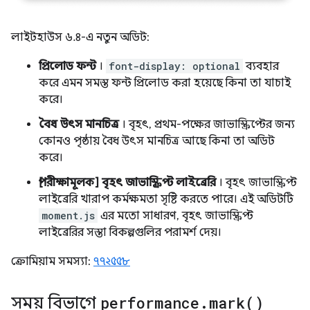
লাইটহাউস ৬.৪-এ নতুন অডিট:
প্রিলোড ফন্ট
।
font-display: optional
ব্যবহার
করে এমন সমস্ত ফন্ট প্রিলোড করা হয়েছে কিনা তা যাচাই
করে।
বৈধ উৎস মানচিত্র
। বৃহৎ, প্রথম-পক্ষের জাভাস্ক্রিপ্টের জন্য
কোনও পৃষ্ঠায় বৈধ উৎস মানচিত্র আছে কিনা তা অডিট
করে।
[পরীক্ষামূলক] বৃহৎ জাভাস্ক্রিপ্ট লাইব্রেরি
। বৃহৎ জাভাস্ক্রিপ্ট
লাইব্রেরি খারাপ কর্মক্ষমতা সৃষ্টি করতে পারে। এই অডিটটি
moment.js
এর মতো সাধারণ, বৃহৎ জাভাস্ক্রিপ্ট
লাইব্রেরির সস্তা বিকল্পগুলির পরামর্শ দেয়।
ক্রোমিয়াম সমস্যা:
৭৭২৫৫৮
সময় বিভাগে
performance
.
mark(
)