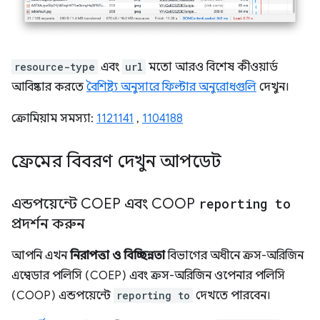
resource-type
এবং
url
মতো আরও বিশেষ কীওয়ার্ড
আবিষ্কার করতে
বৈশিষ্ট্য অনুসারে ফিল্টার অনুরোধগুলি
দেখুন।
ক্রোমিয়াম সমস্যা:
1121141
,
1104188
ফ্রেমের বিবরণ দেখুন আপডেট
এন্ডপয়েন্টে COEP এবং COOP
reporting to
প্রদর্শন করুন
আপনি এখন
নিরাপত্তা ও বিচ্ছিন্নতা
বিভাগের অধীনে ক্রস-অরিজিন
এম্বেডার পলিসি (COEP) এবং ক্রস-অরিজিন ওপেনার পলিসি
(COOP) এন্ডপয়েন্টে
reporting to
দেখতে পারবেন।