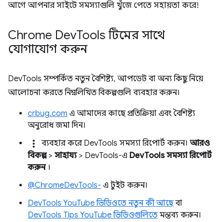
আগে আপনার সাইটে সমস্যাগুলি খুঁজে পেতে সহায়তা করে!
Chrome Dev
Tools টিমের সাথে
যোগাযোগ করুন
DevTools সম্পর্কিত নতুন বৈশিষ্ট্য, আপডেট বা অন্য কিছু নিয়ে
আলোচনা করতে নিম্নলিখিত বিকল্পগুলি ব্যবহার করুন।
crbug.com
এ আমাদের কাছে প্রতিক্রিয়া এবং বৈশিষ্ট্য
অনুরোধ জমা দিন।
more_vert
ব্যবহার করে DevTools সমস্যা রিপোর্ট করুন।
আরও
বিকল্প
>
সাহায্য
> DevTools-এ
DevTools সমস্যা রিপোর্ট
করুন
।
@ChromeDevTools-
এ টুইট করুন।
DevTools YouTube ভিডিওতে নতুন কী আছে
বা
DevTools Tips YouTube ভিডিওগুলিতে
মন্তব্য করুন।