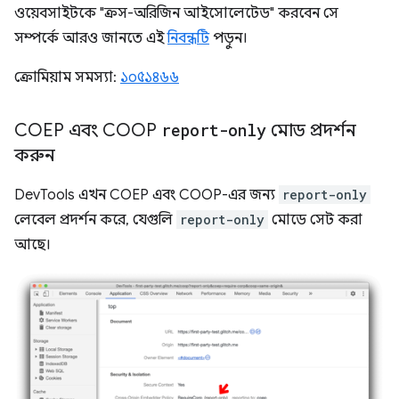
ওয়েবসাইটকে "ক্রস-অরিজিন আইসোলেটেড" করবেন সে
সম্পর্কে আরও জানতে এই
নিবন্ধটি
পড়ুন।
ক্রোমিয়াম সমস্যা:
১০৫১৪৬৬
COEP এবং COOP
report-only
মোড প্রদর্শন
করুন
DevTools এখন COEP এবং COOP-এর জন্য
report-only
লেবেল প্রদর্শন করে, যেগুলি
report-only
মোডে সেট করা
আছে।