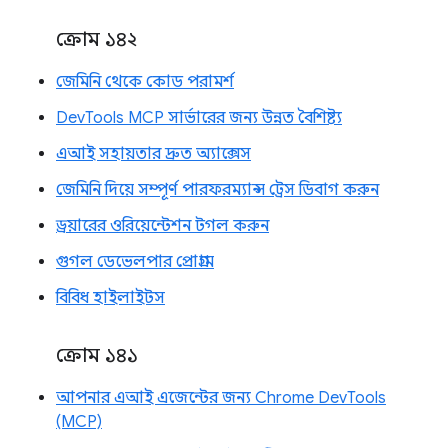
ক্রোম ১৪২
জেমিনি থেকে কোড পরামর্শ
DevTools MCP সার্ভারের জন্য উন্নত বৈশিষ্ট্য
এআই সহায়তার দ্রুত অ্যাক্সেস
জেমিনি দিয়ে সম্পূর্ণ পারফরম্যান্স ট্রেস ডিবাগ করুন
ড্রয়ারের ওরিয়েন্টেশন টগল করুন
গুগল ডেভেলপার প্রোগ্রাম
বিবিধ হাইলাইটস
ক্রোম ১৪১
আপনার এআই এজেন্টের জন্য Chrome DevTools
(MCP)