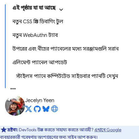
এই পৃষ্ঠায় যা যা আছে
নতুন CSS গ্রিড ডিবাগিং টুল
নতুন WebAuthn ট্যাব
উপরের এবং নীচের প্যানেলের মধ্যে সরঞ্জামগুলি সরান
এলিমেন্ট প্যানেল আপডেট
স্টাইলস প্যানে কম্পিউটেড সাইডবার প্যানটি দেখুন
Jecelyn Yeen
দ্রষ্টব্য:
DevTools উন্নত করতে সাহায্য করতে আগ্রহী?
এখানে Google
ব্যবহারকারী গবেষণায়
অংশগ্রহণের জন্য সাইন আপ করুন।