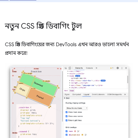
নতুন CSS গ্রিড ডিবাগিং টুল
CSS গ্রিড ডিবাগিংয়ের জন্য DevTools এখন আরও ভালো সমর্থন
প্রদান করে!