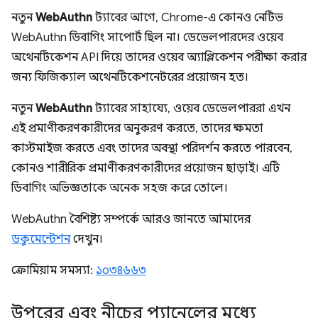
নতুন
WebAuthn
ট্যাবের আগে, Chrome-এ কোনও নেটিভ
WebAuthn ডিবাগিং সাপোর্ট ছিল না। ডেভেলপারদের ওয়েব
অথেনটিকেশন API দিয়ে তাদের ওয়েব অ্যাপ্লিকেশন পরীক্ষা করার
জন্য ফিজিক্যাল অথেনটিকেশনেটরের প্রয়োজন হত।
নতুন
WebAuthn
ট্যাবের সাহায্যে, ওয়েব ডেভেলপাররা এখন
এই প্রমাণীকরণকারীদের অনুকরণ করতে, তাদের ক্ষমতা
কাস্টমাইজ করতে এবং তাদের অবস্থা পরিদর্শন করতে পারবেন,
কোনও শারীরিক প্রমাণীকরণকারীদের প্রয়োজন ছাড়াই। এটি
ডিবাগিং অভিজ্ঞতাকে অনেক সহজ করে তোলে।
WebAuthn বৈশিষ্ট্য সম্পর্কে আরও জানতে আমাদের
ডকুমেন্টেশন
দেখুন।
ক্রোমিয়াম সমস্যা:
১০৩৪৬৬৩
উপরের এবং নীচের প্যানেলের মধ্যে