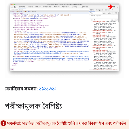
ক্রোমিয়াম সমস্যা:
১১২১৩১২
পরীক্ষামূলক বৈশিষ্ট্য
সতর্কতা:
সতর্কতা: পরীক্ষামূলক বৈশিষ্ট্যগুলি এখনও বিকাশাধীন এবং পরিবর্তন