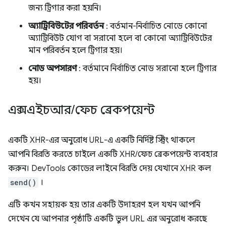
জন্য ট্রিগার করা হয়নি।
অ্যাট্রিবিউটের পরিবর্তন
: বর্তমান-নির্বাচিত নোডে কোনো
অ্যাট্রিবিউট যোগ বা সরানো হলে বা কোনো অ্যাট্রিবিউটের
মান পরিবর্তন হলে ট্রিগার হয়।
নোড অপসারণ
: বর্তমানে নির্বাচিত নোড সরানো হলে ট্রিগার
হয়।
এক্সএইচআর
/
ফেচ ব্রেকপয়েন্ট
একটি XHR-এর অনুরোধ URL-এ একটি নির্দিষ্ট স্ট্রিং থাকলে
আপনি বিরতি করতে চাইলে একটি XHR/ফেচ ব্রেকপয়েন্ট ব্যবহার
করুন। DevTools কোডের লাইনে বিরতি দেয় যেখানে XHR কল
send()
।
এটি কখন সহায়ক হয় তার একটি উদাহরণ হল যখন আপনি
দেখেন যে আপনার পৃষ্ঠাটি একটি ভুল URL এর অনুরোধ করছে