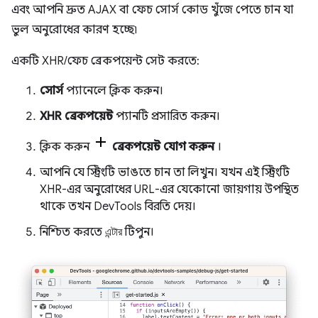
এবং আপনি দ্রুত AJAX বা ফেচ সোর্স কোড খুঁজে পেতে চান যা
ভুল অনুরোধের কারণ হচ্ছে৷
একটি XHR/ফেচ ব্রেকপয়েন্ট সেট করতে:
সোর্স
প্যানেলে ক্লিক করুন।
XHR ব্রেকপয়েন্ট
প্যানটি প্রসারিত করুন।
ক্লিক করুন
ব্রেকপয়েন্ট যোগ করুন
।
আপনি যে স্ট্রিংটি ভাঙতে চান তা লিখুন। যখন এই স্ট্রিংটি
XHR-এর অনুরোধের URL-এর যেকোনো জায়গায় উপস্থিত
থাকে তখন DevTools বিরতি দেয়।
নিশ্চিত করতে
এন্টার
টিপুন।