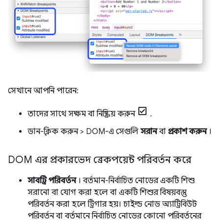
সেখানে আপনি পারেন:
তাদের সাথে সক্ষম বা নিষ্ক্রিয় করুন
.
ডান-ক্লিক করুন > DOM-এ সেগুলি
সরান
বা
প্রকাশ করুন
।
DOM এর প্রকারভেদ ব্রেকপয়েন্ট পরিবর্তন করে
সাবট্রি পরিবর্তন
। বর্তমান-নির্বাচিত নোডের একটি শিশু
সরানো বা যোগ করা হলে বা একটি শিশুর বিষয়বস্তু
পরিবর্তন করা হলে ট্রিগার হয়। চাইল্ড নোড অ্যাট্রিবিউট
পরিবর্তন বা বর্তমানে নির্বাচিত নোডের কোনো পরিবর্তনের