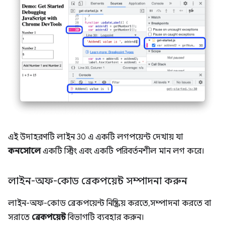
এই উদাহরণটি লাইন 30 এ একটি লগপয়েন্ট দেখায় যা
কনসোলে
একটি স্ট্রিং এবং একটি পরিবর্তনশীল মান লগ করে।
লাইন-অফ-কোড ব্রেকপয়েন্ট সম্পাদনা করুন
লাইন-অফ-কোড ব্রেকপয়েন্ট নিষ্ক্রিয় করতে, সম্পাদনা করতে বা
সরাতে
ব্রেকপয়েন্ট
বিভাগটি ব্যবহার করুন।