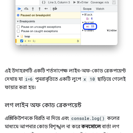
এই উদাহরণটি একটি শর্তসাপেক্ষ লাইন-অফ-কোড ব্রেকপয়েন্ট
দেখায় যা
i=6
পুনরাবৃত্তিতে একটি লুপে
x
10
ছাড়িয়ে গেলেই
ফায়ার করা হয়।
লগ লাইন অফ কোড ব্রেকপয়েন্ট
এক্সিকিউশনকে বিরতি না দিয়ে এবং
console.log()
কলের
মাধ্যমে আপনার কোড বিশৃঙ্খল না করে
কনসোলে
বার্তা লগ