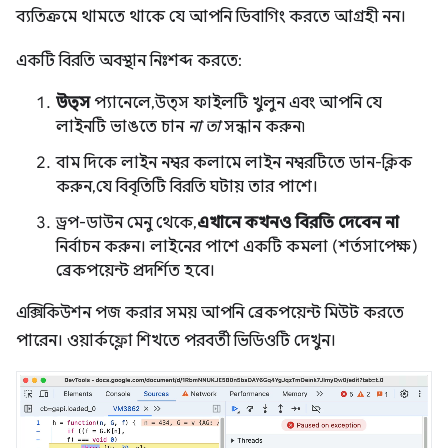
ব্যতিক্রমে থামতে থাকে যে আপনি ডিবাগিং করতে আগ্রহী নন।
একটি বিরতি অবস্থান নিঃশব্দ করতে:
উত্স
প্যানেলে, উত্স ফাইলটি খুলুন এবং আপনি যে
লাইনটি ভাঙতে চান
না তা
সন্ধান করুন৷
বাম দিকে লাইন নম্বর কলামে লাইন নম্বরটিতে ডান-ক্লিক
করুন, যে বিবৃতিটি বিরতি ঘটায় তার পাশে।
ড্রপ-ডাউন মেনু থেকে,
এখানে কখনও বিরতি দেবেন না
নির্বাচন করুন। লাইনের পাশে একটি কমলা (শর্তসাপেক্ষ)
ব্রেকপয়েন্ট প্রদর্শিত হবে।
এক্সিকিউশন পজ করার সময় আপনি ব্রেকপয়েন্ট মিউট করতে
পারেন। ওয়ার্কফ্লো শিখতে পরবর্তী ভিডিওটি দেখুন।