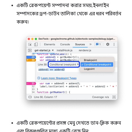
একটি ব্রেকপয়েন্ট সম্পাদনা করার সময়, ইনলাইন
সম্পাদকের ড্রপ-ডাউন তালিকা থেকে এর ধরন পরিবর্তন
করুন।
একটি ব্রেকপয়েন্টের প্রসঙ্গ মেনু দেখতে ডান-ক্লিক করুন
এবং বিকল্পগুলির মধ্যে একটি বেছে নিন: