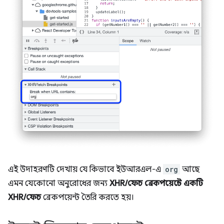
এই উদাহরণটি দেখায় যে কিভাবে ইউআরএল-এ
org
আছে
এমন যেকোনো অনুরোধের জন্য
XHR/ফেচ ব্রেকপয়েন্টে একটি
XHR/ফেচ
ব্রেকপয়েন্ট তৈরি করতে হয়।