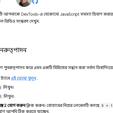
 আপনাকে DevTools-এ যেকোনো JavaScript সমস্যা ডিবাগ করার জন্য প্
াল ভিডিও সংস্করণ দেখুন.
ুনরুত্পাদন
 পুনরুত্পাদন করে এমন একটি সিরিজের সন্ধান করা সর্বদা ডিবাগিংয়ের 
ট্যাবে
এই ডেমো খুলুন
.
5
লিখুন।
1
লিখুন।
 নম্বর 2 যোগ করুন
ক্লিক করুন। বোতামের নিচের লেবেলটি বলছে
5 + 1
বাগ আপনি ঠিক করতে যাচ্ছেন.