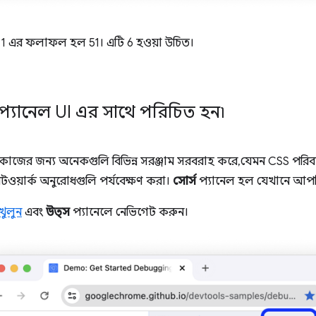
+ 1 এর ফলাফল হল 51। এটি 6 হওয়া উচিত।
প্যানেল UI এর সাথে পরিচিত হন৷
 কাজের জন্য অনেকগুলি বিভিন্ন সরঞ্জাম সরবরাহ করে, যেমন CSS পরিবর্তন
নেটওয়ার্ক অনুরোধগুলি পর্যবেক্ষণ করা।
সোর্স
প্যানেল হল যেখানে আপনি 
খুলুন
এবং
উত্স
প্যানেলে নেভিগেট করুন।