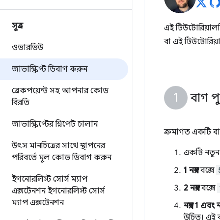
সূত্র
এই টিউটোরিয়ালটি
বা এই টিউটোরিয়
ওভারভিউ
জাভাস্ক্রিপ্ট ডিবাগ করুন
ব্রেকপয়েন্ট সহ আপনার কোড
বাগ প
বিরতি
জাভাস্ক্রিপ্টের স্নিপেট চালান
ক্রমাগত একটি বাগ
উৎস মানচিত্রের সাথে স্থাপনের
একটি নতুন 
পরিবর্তে মূল কোড ডিবাগ করুন
1 নম্বর
বক্সে
ইগনোরলিস্ট সোর্স ম্যাপ
2 নম্বর
বক্সে
এক্সটেনশন
ইগনোরলিস্ট সোর্স
ম্যাপ এক্সটেনশন
নম্বর 1 এবং
উচিত। এই 