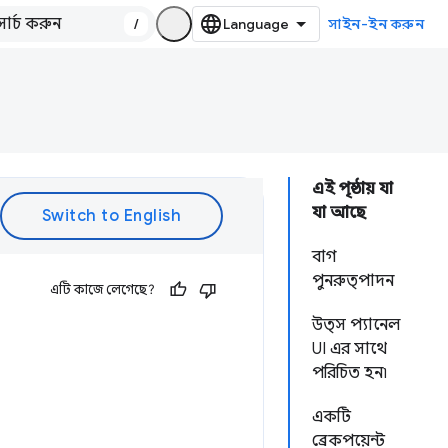
/
সাইন-ইন করুন
এই পৃষ্ঠায় যা
যা আছে
বাগ
পুনরুত্পাদন
এটি কাজে লেগেছে?
উত্স প্যানেল
UI এর সাথে
পরিচিত হন৷
একটি
ব্রেকপয়েন্ট