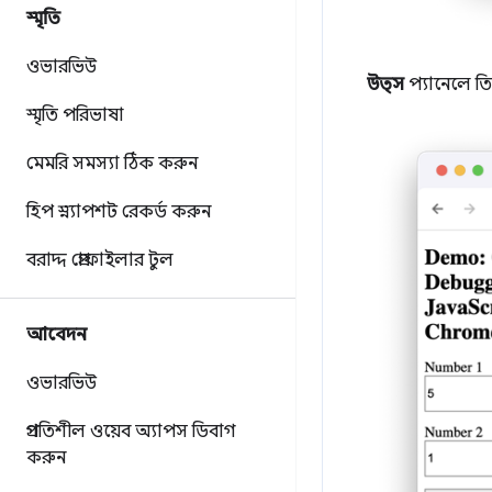
স্মৃতি
ওভারভিউ
উত্স
প্যানেলে তি
স্মৃতি পরিভাষা
মেমরি সমস্যা ঠিক করুন
হিপ স্ন্যাপশট রেকর্ড করুন
বরাদ্দ প্রোফাইলার টুল
আবেদন
ওভারভিউ
প্রগতিশীল ওয়েব অ্যাপস ডিবাগ
করুন