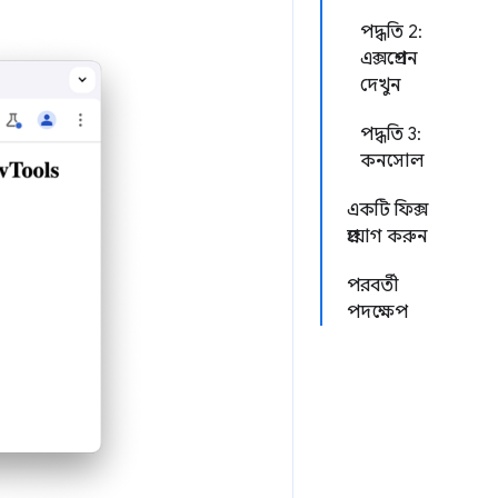
পদ্ধতি 2:
এক্সপ্রেশন
দেখুন
পদ্ধতি 3:
কনসোল
একটি ফিক্স
প্রয়োগ করুন
পরবর্তী
পদক্ষেপ