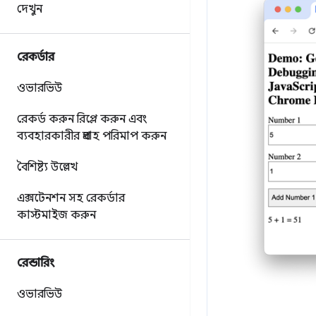
দেখুন
রেকর্ডার
ওভারভিউ
রেকর্ড করুন
রিপ্লে করুন এবং
ব্যবহারকারীর প্রবাহ পরিমাপ করুন
বৈশিষ্ট্য উল্লেখ
এক্সটেনশন সহ রেকর্ডার
কাস্টমাইজ করুন
রেন্ডারিং
ওভারভিউ