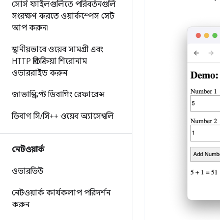
সোর্স ফাইলগুলিতে পরিবর্তনগুলি
সংরক্ষণ করতে ওয়ার্কস্পেস সেট
আপ করুন৷
স্থানীয়ভাবে ওয়েব সামগ্রী এবং
HTTP প্রতিক্রিয়া শিরোনাম
ওভাররাইড করুন
জাভাস্ক্রিপ্ট ডিবাগিং রেফারেন্স
ডিবাগ সি
/
সি++ ওয়েব অ্যাসেম্বলি
নেটওয়ার্ক
ওভারভিউ
নেটওয়ার্ক কার্যকলাপ পরিদর্শন
করুন