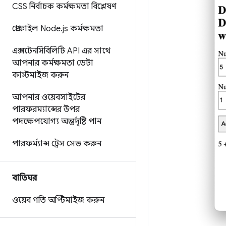
CSS নির্বাচক কর্মক্ষমতা বিশ্লেষণ
প্রোফাইল Node
.
js কর্মক্ষমতা
এক্সটেনসিবিলিটি API এর সাথে
আপনার কর্মক্ষমতা ডেটা
কাস্টমাইজ করুন
আপনার ওয়েবসাইটের
পারফরম্যান্সের উপর
পদক্ষেপযোগ্য অন্তর্দৃষ্টি পান
পারফর্ম্যান্স ট্রেস সেভ করুন
বাতিঘর
ওয়েব গতি অপ্টিমাইজ করুন