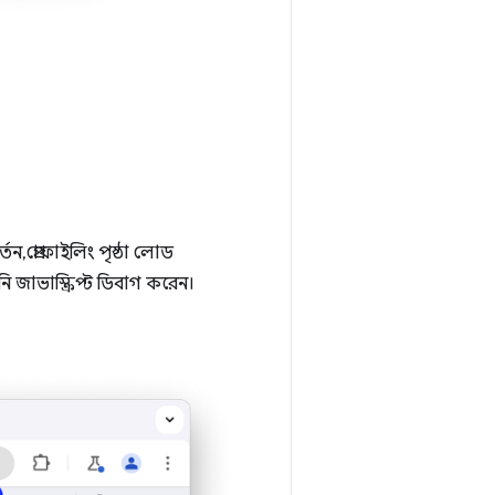
, প্রোফাইলিং পৃষ্ঠা লোড
জাভাস্ক্রিপ্ট ডিবাগ করেন।