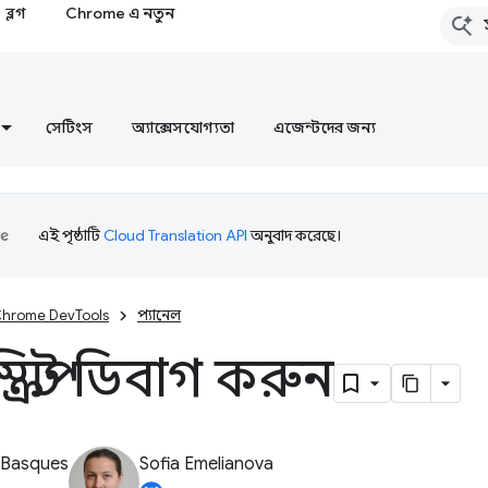
ব্লগ
Chrome এ নতুন
সেটিংস
অ্যাক্সেসযোগ্যতা
এজেন্টদের জন্য
এই পৃষ্ঠাটি
Cloud Translation API
অনুবাদ করেছে।
hrome DevTools
প্যানেল
ক্রিপ্ট ডিবাগ করুন
 Basques
Sofia Emelianova