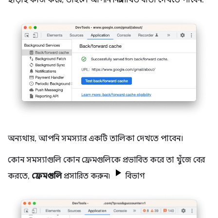
ছাড়াই কাজ করে, তাহলে আপনি নিম্নলিখিত বার্তা দেখতে পাবেন:
অন্যথায়, আপনি সমস্যার একটি তালিকা দেখতে পাবেন।
কোন সমস্যাগুলি কোন ফ্রেমগুলিকে প্রভাবিত করে তা খুঁজে বের
করতে,
ফ্রেমগুলি
প্রসারিত করুন৷
বিভাগ