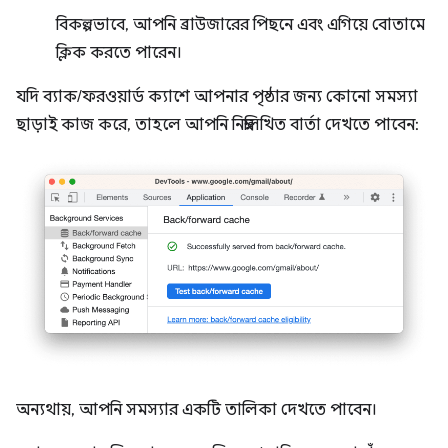
বিকল্পভাবে, আপনি ব্রাউজারের পিছনে এবং এগিয়ে বোতামে
ক্লিক করতে পারেন।
যদি ব্যাক/ফরওয়ার্ড ক্যাশে আপনার পৃষ্ঠার জন্য কোনো সমস্যা
ছাড়াই কাজ করে, তাহলে আপনি নিম্নলিখিত বার্তা দেখতে পাবেন:
অন্যথায়, আপনি সমস্যার একটি তালিকা দেখতে পাবেন।