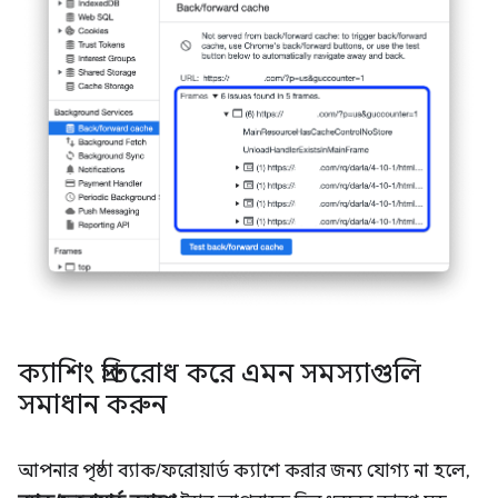
ক্যাশিং প্রতিরোধ করে এমন সমস্যাগুলি
সমাধান করুন
আপনার পৃষ্ঠা ব্যাক/ফরোয়ার্ড ক্যাশে করার জন্য যোগ্য না হলে,