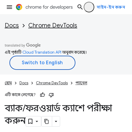
সাইন-ইন করুন
Docs
Chrome DevTools
এই পৃষ্ঠাটি
Cloud Translation API
অনুবাদ করেছে।
হোম
Docs
Chrome DevTools
প্যানেল
এটি কাজে লেগেছে?
ব্যাক
/
ফরওয়ার্ড ক্যাশে পরীক্ষা
করুন