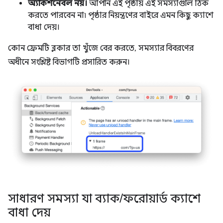
অ্যাকশনেবল নয়।
আপনি এই পৃষ্ঠায় এই সমস্যাগুলি ঠিক
করতে পারবেন না৷ পৃষ্ঠার নিয়ন্ত্রণের বাইরে এমন কিছু ক্যাশে
বাধা দেয়।
কোন ফ্রেমটি ব্লকার তা খুঁজে বের করতে, সমস্যার বিবরণের
অধীনে সংশ্লিষ্ট বিভাগটি প্রসারিত করুন।
সাধারণ সমস্যা যা ব্যাক
/
ফরোয়ার্ড ক্যাশে
বাধা দেয়