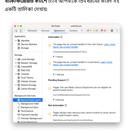
ব্যাক/ফরোয়ার্ড ক্যাশে
ট্যাব আপনাকে তিন ধরনের কারণ সহ
একটি তালিকা দেখায়: