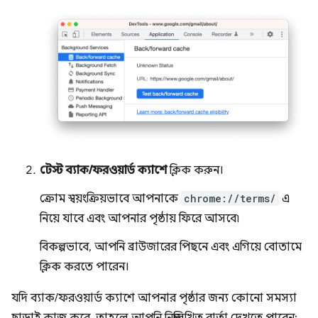
টেস্ট ব্যাক/ফরওয়ার্ড ক্যাশে
ক্লিক করুন।
ক্রোম স্বয়ংক্রিয়ভাবে আপনাকে
chrome://terms/
এ
নিয়ে যাবে এবং আপনার পৃষ্ঠায় ফিরে আসবে৷
বিকল্পভাবে, আপনি ব্রাউজারের পিছনে এবং এগিয়ে বোতামে
ক্লিক করতে পারেন।
যদি ব্যাক/ফরওয়ার্ড ক্যাশে আপনার পৃষ্ঠার জন্য কোনো সমস্যা