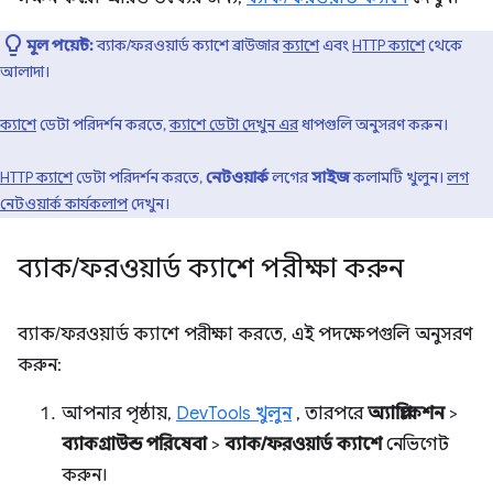
মূল পয়েন্ট:
ব্যাক/ফরওয়ার্ড ক্যাশে ব্রাউজার
ক্যাশে
এবং
HTTP ক্যাশে
থেকে
আলাদা।
ক্যাশে
ডেটা পরিদর্শন করতে,
ক্যাশে ডেটা দেখুন এর
ধাপগুলি অনুসরণ করুন।
HTTP ক্যাশে
ডেটা পরিদর্শন করতে,
নেটওয়ার্ক
লগের
সাইজ
কলামটি খুলুন।
লগ
নেটওয়ার্ক কার্যকলাপ
দেখুন।
ব্যাক
/
ফরওয়ার্ড ক্যাশে পরীক্ষা করুন
ব্যাক/ফরওয়ার্ড ক্যাশে পরীক্ষা করতে, এই পদক্ষেপগুলি অনুসরণ
করুন:
আপনার পৃষ্ঠায়,
DevTools খুলুন
, তারপরে
অ্যাপ্লিকেশন
>
ব্যাকগ্রাউন্ড পরিষেবা
>
ব্যাক/ফরওয়ার্ড ক্যাশে
নেভিগেট
করুন।