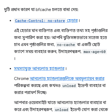
দুটি প্রধান কারণ যা bfcache চলতে বাধা দেয়:
Cache-Control: no-store
হেডার
।
এই হেডার মান ব্যক্তিগত এবং ব্যক্তিগত তথ্য সহ পৃষ্ঠাগুলির
জন্য সুপারিশ করা হয়। আপনি যুক্তিসঙ্গতভাবে সতেজ হতে
চান এমন পৃষ্ঠাগুলির জন্য,
no-cache
বা একটি ছোট
ক্যাশে সময় ব্যবহার করুন, উদাহরণস্বরূপ,
max-age=60
।
সমস্যাযুক্ত আনলোড হ্যান্ডলার
।
Chrome
আনলোড হ্যান্ডলারগুলিকে অবমূল্যায়ন করার
পরিকল্পনা করছে এবং কখনও
unload
ইভেন্ট ব্যবহার না
করার পরামর্শ দিচ্ছে৷
আপনার ওয়েবসাইট যাতে আনলোড হ্যান্ডলার ব্যবহার না
করে এবং উদাহরণস্বরূপ,
unload
ইভেন্ট যোগ করা থেকে