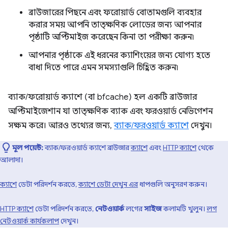
ব্রাউজারের পিছনে এবং ফরোয়ার্ড বোতামগুলি ব্যবহার
করার সময় আপনি তাত্ক্ষণিক লোডের জন্য আপনার
পৃষ্ঠাটি অপ্টিমাইজ করেছেন কিনা তা পরীক্ষা করুন৷
আপনার পৃষ্ঠাকে এই ধরনের ক্যাশিংয়ের জন্য যোগ্য হতে
বাধা দিতে পারে এমন সমস্যাগুলি চিহ্নিত করুন৷
ব্যাক/ফরোয়ার্ড ক্যাশে (বা bfcache) হল একটি ব্রাউজার
অপ্টিমাইজেশান যা তাত্ক্ষণিক ব্যাক এবং ফরওয়ার্ড নেভিগেশন
সক্ষম করে। আরও তথ্যের জন্য,
ব্যাক/ফরওয়ার্ড ক্যাশে
দেখুন।
মূল পয়েন্ট:
ব্যাক/ফরওয়ার্ড ক্যাশে ব্রাউজার
ক্যাশে
এবং
HTTP ক্যাশে
থেকে
আলাদা।
ক্যাশে
ডেটা পরিদর্শন করতে,
ক্যাশে ডেটা দেখুন এর
ধাপগুলি অনুসরণ করুন।
HTTP ক্যাশে
ডেটা পরিদর্শন করতে,
নেটওয়ার্ক
লগের
সাইজ
কলামটি খুলুন।
লগ
নেটওয়ার্ক কার্যকলাপ
দেখুন।