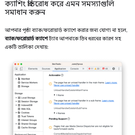
ক্যাশিং প্রতিরোধ করে এমন সমস্যাগুলি
সমাধান করুন
আপনার পৃষ্ঠা ব্যাক/ফরোয়ার্ড ক্যাশে করার জন্য যোগ্য না হলে,
ব্যাক/ফরোয়ার্ড ক্যাশে
ট্যাব আপনাকে তিন ধরনের কারণ সহ
একটি তালিকা দেখায়: