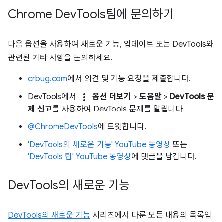
Chrome Dev
Tools팀에 문의하기
다음 옵션을 사용하여 새로운 기능, 업데이트 또는 DevTools와
관련된 기타 사항을 논의하세요.
crbug.com
에서 의견 및 기능 요청을 제출합니다.
more_vert
DevTools에서
옵션 더보기
>
도움말
>
DevTools 문
제 신고
를 사용하여 DevTools 문제를 알립니다.
@ChromeDevTools
에 트윗합니다.
'DevTools의 새로운 기능' YouTube 동영상
또는
'DevTools 팁' YouTube 동영상
에 댓글을 남깁니다.
Dev
Tools의 새로운 기능
DevTools의 새로운 기능
시리즈에서 다룬 모든 내용의 목록입