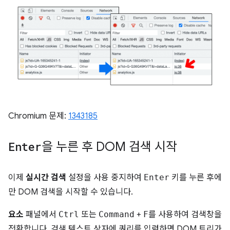
Chromium 문제:
1343185
Enter
을 누른 후 DOM 검색 시작
이제
실시간 검색
설정을 사용 중지하여
Enter
키를 누른 후에
만 DOM 검색을 시작할 수 있습니다.
요소
패널에서
Ctrl
또는
Command
+
F
를 사용하여 검색창을
전환합니다. 검색 텍스트 상자에 쿼리를 입력하면 DOM 트리가