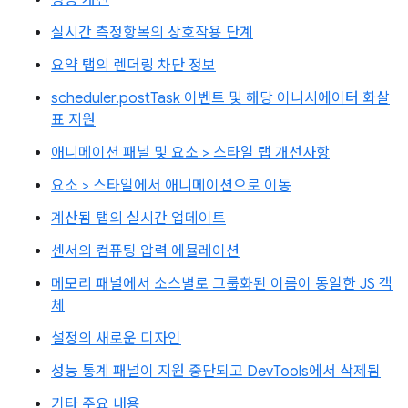
성능 개선
실시간 측정항목의 상호작용 단계
요약 탭의 렌더링 차단 정보
scheduler.postTask 이벤트 및 해당 이니시에이터 화살
표 지원
애니메이션 패널 및 요소 > 스타일 탭 개선사항
요소 > 스타일에서 애니메이션으로 이동
계산됨 탭의 실시간 업데이트
센서의 컴퓨팅 압력 에뮬레이션
메모리 패널에서 소스별로 그룹화된 이름이 동일한 JS 객
체
설정의 새로운 디자인
성능 통계 패널이 지원 중단되고 DevTools에서 삭제됨
기타 주요 내용