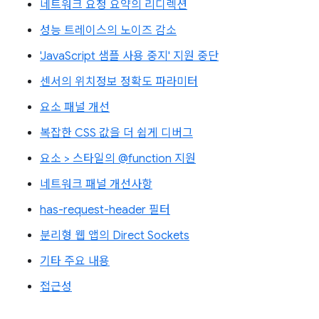
네트워크 요청 요약의 리디렉션
성능 트레이스의 노이즈 감소
'JavaScript 샘플 사용 중지' 지원 중단
센서의 위치정보 정확도 파라미터
요소 패널 개선
복잡한 CSS 값을 더 쉽게 디버그
요소 > 스타일의 @function 지원
네트워크 패널 개선사항
has-request-header 필터
분리형 웹 앱의 Direct Sockets
기타 주요 내용
접근성