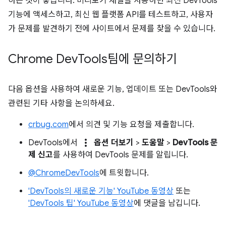
하는 것이 좋습니다. 미리보기 채널을 사용하면 최신 DevTools
기능에 액세스하고, 최신 웹 플랫폼 API를 테스트하고, 사용자
가 문제를 발견하기 전에 사이트에서 문제를 찾을 수 있습니다.
Chrome Dev
Tools팀에 문의하기
다음 옵션을 사용하여 새로운 기능, 업데이트 또는 DevTools와
관련된 기타 사항을 논의하세요.
crbug.com
에서 의견 및 기능 요청을 제출합니다.
more_vert
DevTools에서
옵션 더보기
>
도움말
>
DevTools 문
제 신고
를 사용하여 DevTools 문제를 알립니다.
@ChromeDevTools
에 트윗합니다.
'DevTools의 새로운 기능' YouTube 동영상
또는
'DevTools 팁' YouTube 동영상
에 댓글을 남깁니다.