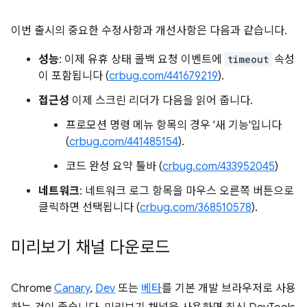
이번 출시의 중요한 수정사항과 개선사항은 다음과 같습니다.
성능
: 이제 유휴 상태 콜백 요청 이벤트에
timeout
속성
이 포함됩니다 (
crbug.com/441679219
).
접근성
이제 스크린 리더가 다음을 읽어 줍니다.
프로모션 명령 메뉴 항목의 경우 '새 기능'입니다
(
crbug.com/441485154
).
코드 완성 요약 툴바 (
crbug.com/433952045
)
네트워크
: 네트워크 로그 항목을 마우스 오른쪽 버튼으로
클릭하면 선택됩니다 (
crbug.com/368510578
).
미리보기 채널 다운로드
Chrome
Canary
,
Dev
또는
베타
를 기본 개발 브라우저로 사용