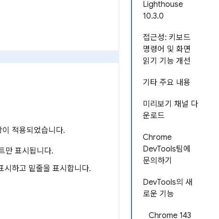
Lighthouse
10.3.0
접근성: 키보드
명령어 및 화면
읽기 기능 개선
기타 주요 내용
미리보기 채널 다
운로드
사항이 적용되었습니다.
Chrome
DevTools팀에
트만 표시됩니다.
문의하기
표시하고 밑줄을 표시합니다.
DevTools의 새
로운 기능
Chrome 143