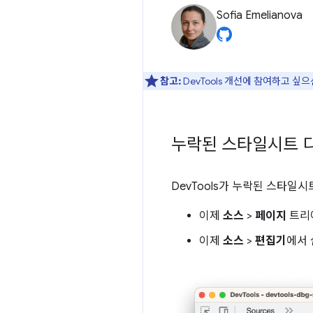
Sofia Emelianova
참고:
DevTools 개선에 참여하고 싶
누락된 스타일시트 
DevTools가 누락된 스타일
이제
소스
>
페이지
트리
이제
소스
>
편집기
에서