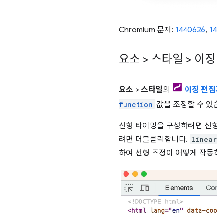
Chromium 문제:
1440626
,
1
요소 > 스타일 > 이
요소
>
스타일
의
이징 편집
function
값을 조정할 수 있
선형 타이밍을 구성하려면 선형
려면 더블클릭합니다.
linear
하여 선형 조정이 어떻게 작동