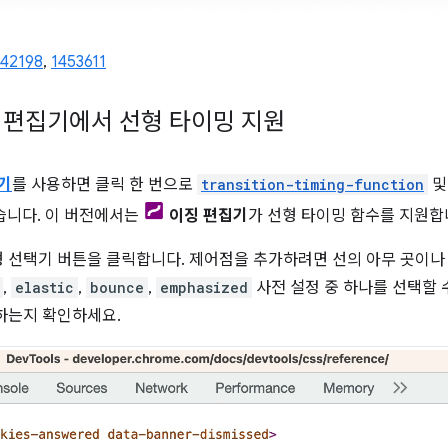
442198
,
1453611
징 편집기에서 선형 타이밍 지원
기
를 사용하면 클릭 한 번으로
transition-timing-function
습니다. 이 버전에서는
이징 편집기
가 선형 타이밍 함수를 지원합
 선택기 버튼을 클릭합니다. 제어점을 추가하려면 선의 아무 곳이나
,
elastic
,
bounce
,
emphasized
사전 설정 중 하나를 선택할 
하는지 확인하세요.