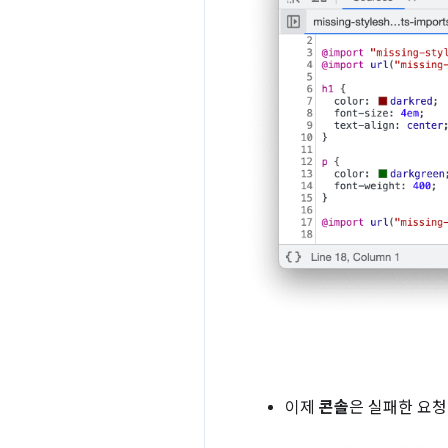
이제
콘솔
은 실패한 요청