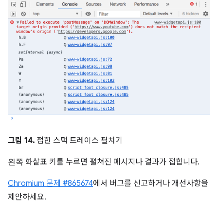
그림 14.
접힌 스택 트레이스 펼치기
왼쪽
화살표 키를 누르면 펼쳐진 메시지나 결과가 접힙니다.
Chromium 문제 #865674
에서 버그를 신고하거나 개선사항을
제안하세요.