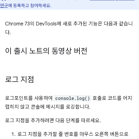
연구
에 등록하고 참여하세요.
Chrome 73의 DevTools에 새로 추가된 기능은 다음과 같습니
다.
이 출시 노트의 동영상 버전
로그 지점
로그포인트를 사용하여
console.log()
호출로 코드를 어지
럽히지 않고 콘솔에 메시지를 로깅합니다.
로그 지점을 추가하려면 다음 단계를 따르세요.
로그 지점을 추가할 줄 번호를 마우스 오른쪽 버튼으로