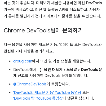
하는 것이 좋습니다. 미리보기 채널을 사용하면 최신 DevTools
기능에 액세스하고, 최신 웹 플랫폼 API를 테스트하고, 사용자
가 문제를 발견하기 전에 사이트에서 문제를 찾을 수 있습니다.
Chrome Dev
Tools팀에 문의하기
다음 옵션을 사용하여 새로운 기능, 업데이트 또는 DevTools와
관련된 기타 사항을 논의하세요.
crbug.com
에서 의견 및 기능 요청을 제출합니다.
more_vert
DevTools에서
옵션 더보기
>
도움말
>
DevTools 문
제 신고
를 사용하여 DevTools 문제를 알립니다.
@ChromeDevTools
에 트윗합니다.
'DevTools의 새로운 기능' YouTube 동영상
또는
'DevTools 팁' YouTube 동영상
에 댓글을 남깁니다.