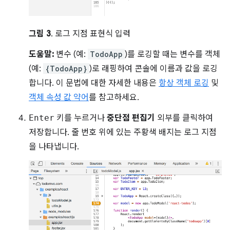
그림 3
. 로그 지점 표현식 입력
도움말:
변수 (예:
TodoApp
)를 로깅할 때는 변수를 객체
(예:
{TodoApp}
)로 래핑하여 콘솔에 이름과 값을 로깅
합니다. 이 문법에 대한 자세한 내용은
항상 객체 로깅
및
객체 속성 값 약어
를 참고하세요.
Enter
키를 누르거나
중단점 편집기
외부를 클릭하여
저장합니다. 줄 번호 위에 있는 주황색 배지는 로그 지점
을 나타냅니다.