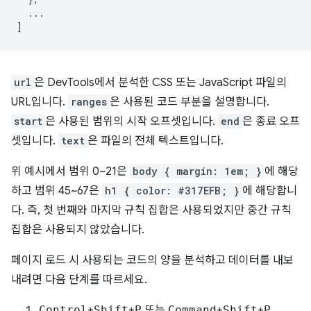
...
]
url
은 DevTools에서 분석한 CSS 또는 JavaScript 파일의
URL입니다.
ranges
은 사용된 코드 부분을 설명합니다.
start
은 사용된 범위의 시작 오프셋입니다.
end
은 종료 오프
셋입니다.
text
은 파일의 전체 텍스트입니다.
위 예시에서 범위 0~21은
body { margin: 1em; }
에 해당
하고 범위 45~67은
h1 { color: #317EFB; }
에 해당합니
다. 즉, 첫 번째와 마지막 규칙 집합은 사용되었지만 중간 규칙
집합은 사용되지 않았습니다.
페이지 로드 시 사용되는 코드의 양을 분석하고 데이터를 내보
내려면 다음 단계를 따르세요.
Control
+
Shift
+
P
또는
Command
+
Shift
+
P