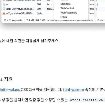
능에 대한 의견을 자유롭게 남겨주세요.
es
지원
ette-values
CSS @규칙을 지원합니다.
font-palette
속성의 기본값
속성 값을 클릭하면 맞춤 값을 수정할 수 있는
@font-palette-val