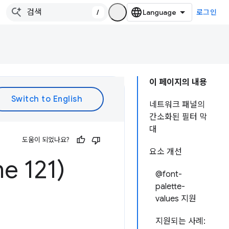
/
로그인
이 페이지의 내용
네트워크 패널의
간소화된 필터 막
대
도움이 되었나요?
요소 개선
 121)
@font-
palette-
values 지원
지원되는 사례: