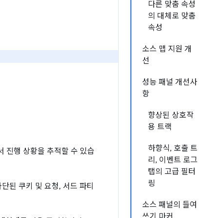
다른 맞춤 속성
의 대체로 맞춤
속성
소스 맵 지원 개
선
성능 패널 개선사
항
향상된 상호작
용 트랙
하향식, 호출 트
서 진행 상황을 추적할 수 있습
리, 이벤트 로그
탭의 고급 필터
링
단된 쿠키 및 요청, 서드 파티
소스 패널의 들여
쓰기 마커