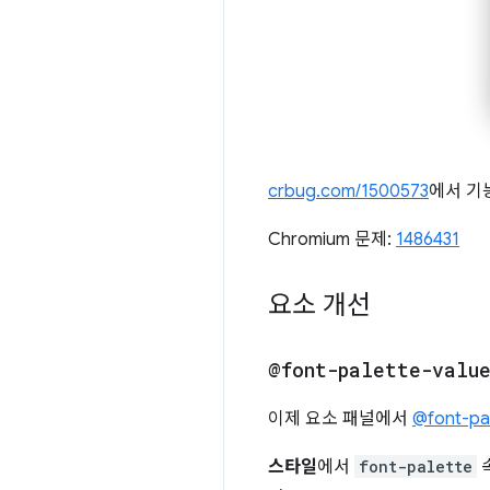
crbug.com/1500573
에서 기
Chromium 문제:
1486431
요소 개선
@font-palette-valu
이제 요소 패널에서
@font-pal
스타일
에서
font-palette