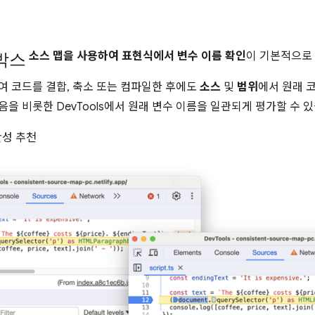
박스
소스 맵을 사용하여 표현식에서 변수 이름 확인
이 기본적으로
여 코드를 결합, 축소 또는 컴파일한 후에도
소스
및
범위
에서 원래 
음을 비롯한 DevTools에서 원래 변수 이름을 일관되게 평가할 수 
완성 추천