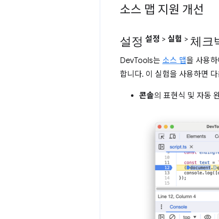
소스 맵 지원 개선
설정
체크
설정
>
실험
>
DevTools는
소스 맵
을 사용하
합니다. 이 실험을 사용하면 다
콘솔
의 표현식 및 자동 