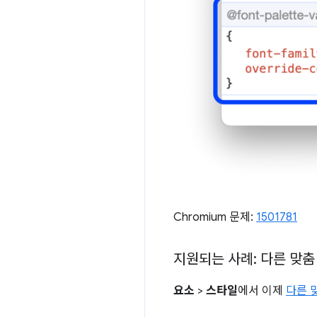
Chromium 문제:
1501781
지원되는 사례: 다른 맞춤
요소
>
스타일
에서 이제
다른 