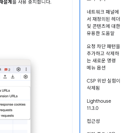
 재설계
를 사용 중지합니다.
네트워크 패널에
서 재정의된 헤더
및 콘텐츠에 대한
유용한 도움말
요청 차단 패턴을
추가하고 삭제하
는 새로운 명령
메뉴 옵션
CSP 위반 실험이
삭제됨
Lighthouse
11.3.0
접근성