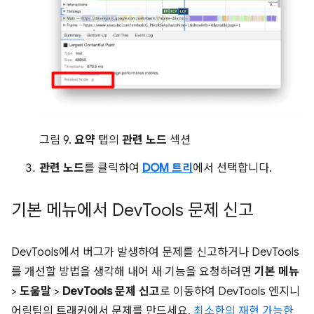
그림 9.
요약
탭의
관련 노드
섹션
관련 노드
를 클릭하여
DOM 트리
에서 선택합니다.
기본 메뉴에서 Dev
Tools 문제 신고
DevTools에서 버그가 발생하여 문제를 신고하거나 DevTools
를 개선할 방법을 생각해 내어 새 기능을 요청하려면
기본 메뉴
>
도움말
>
DevTools 문제 신고
로 이동하여 DevTools 엔지니
어링팀의 트래커에서 문제를 만드세요.
최소한의 재현 가능한