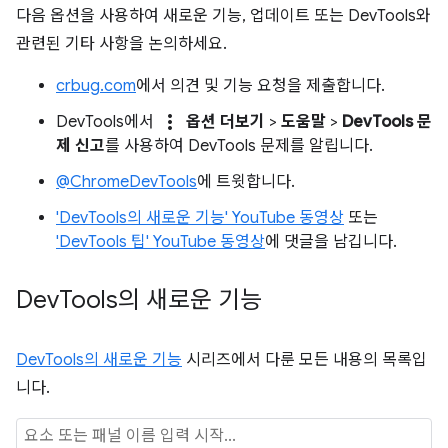
다음 옵션을 사용하여 새로운 기능, 업데이트 또는 DevTools와
관련된 기타 사항을 논의하세요.
crbug.com
에서 의견 및 기능 요청을 제출합니다.
more_vert
DevTools에서
옵션 더보기
>
도움말
>
DevTools 문
제 신고
를 사용하여 DevTools 문제를 알립니다.
@ChromeDevTools
에 트윗합니다.
'DevTools의 새로운 기능' YouTube 동영상
또는
'DevTools 팁' YouTube 동영상
에 댓글을 남깁니다.
Dev
Tools의 새로운 기능
DevTools의 새로운 기능
시리즈에서 다룬 모든 내용의 목록입
니다.