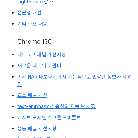
Lighthouse 감사
접근성 개선
기타 주요 내용
Chrome 130
네트워크 패널 개선사항
새로운 네트워크 필터
이제 HAR 내보내기에서 기본적으로 민감한 정보가 제외
됨
요소 패널 개선
text-emphasis-* 속성의 자동 완성 값
배지로 표시된 스크롤 오버플로
성능 패널 개선사항