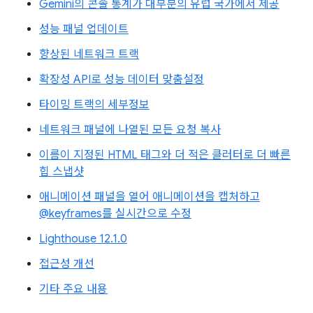
Gemini의 콘솔 통계가 대부분의 유럽 국가에서 제공
성능 패널 업데이트
향상된 네트워크 트랙
확장성 API로 성능 데이터 맞춤설정
타이밍 트랙의 세부정보
네트워크 패널에 나열된 모든 요청 복사
이름이 지정된 HTML 태그와 더 적은 클러터로 더 빠른
힙 스냅샷
애니메이션 패널을 열어 애니메이션을 캡처하고
@keyframes를 실시간으로 수정
Lighthouse 12.1.0
접근성 개선
기타 주요 내용