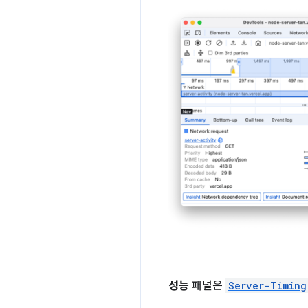
성능
패널은
Server-Timing