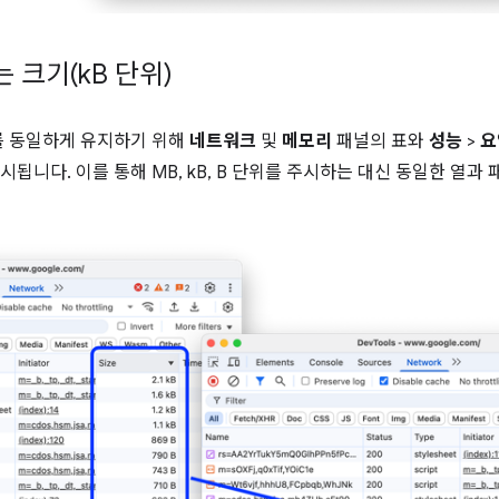
 크기(k
B 단위)
를 동일하게 유지하기 위해
네트워크
및
메모리
패널의 표와
성능
>
요
표시됩니다. 이를 통해 MB, kB, B 단위를 주시하는 대신 동일한 열과