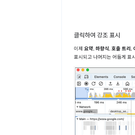
클릭하여 강조 표시
이제
요약
,
하향식
,
호출 트리
,
표시되고 나머지는 어둡게 표시