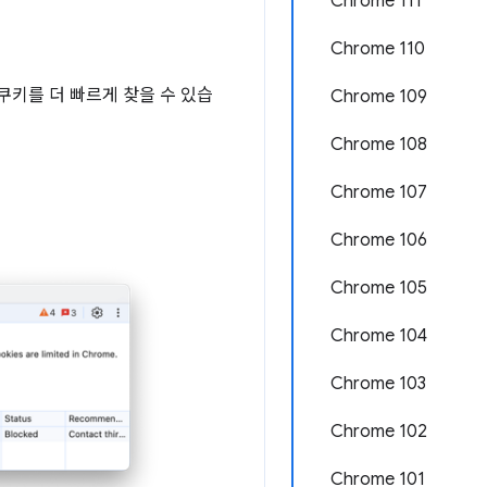
Chrome 111
Chrome 110
쿠키를 더 빠르게 찾을 수 있습
Chrome 109
Chrome 108
Chrome 107
Chrome 106
Chrome 105
Chrome 104
Chrome 103
Chrome 102
Chrome 101