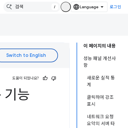
/
로그인
이 페이지의 내용
성능 패널 개선사
항
새로운 실적 통
도움이 되었나요?
계
운 기능
클릭하여 강조
표시
네트워크 요청
요약의 서버 타