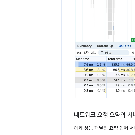
네트워크 요청 요약의 서
이제
성능
패널의
요약
탭에 서