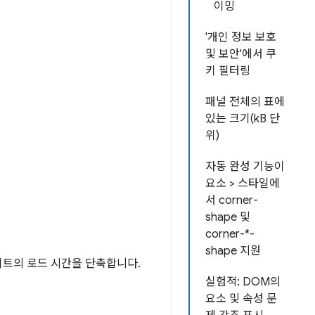
이밍
'개인 정보 보호
및 보안'에서 쿠
키 필터링
패널 전체의 표에
있는 크기(kB 단
위)
자동 완성 기능이
요소 > 스타일에
서 corner-
shape 및
corner-*-
shape 지원
이트의 로드 시간을 단축합니다.
실험적: DOM의
요소 및 속성 문