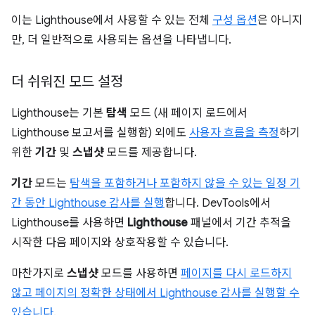
이는 Lighthouse에서 사용할 수 있는 전체
구성 옵션
은 아니지
만, 더 일반적으로 사용되는 옵션을 나타냅니다.
더 쉬워진 모드 설정
Lighthouse는 기본
탐색
모드 (새 페이지 로드에서
Lighthouse 보고서를 실행함) 외에도
사용자 흐름을 측정
하기
위한
기간
및
스냅샷
모드를 제공합니다.
기간
모드는
탐색을 포함하거나 포함하지 않을 수 있는 일정 기
간 동안 Lighthouse 감사를 실행
합니다. DevTools에서
Lighthouse를 사용하면
Lighthouse
패널에서 기간 추적을
시작한 다음 페이지와 상호작용할 수 있습니다.
마찬가지로
스냅샷
모드를 사용하면
페이지를 다시 로드하지
않고 페이지의 정확한 상태에서 Lighthouse 감사를 실행할 수
있습니다
.