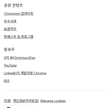
관련 콘텐츠
Chromium 업데이트
우수사례
보관처리
팟캐스트 및 프로그램
팔로우
X의 @ChromiumDev
YouTube
LinkedIn의 개발자용 Chrome
RSS
약관
개인정보처리방침
Manage cookies