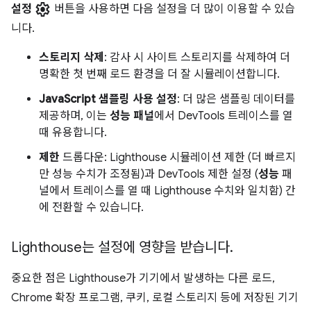
settings
설정
버튼을 사용하면 다음 설정을 더 많이 이용할 수 있습
니다.
스토리지 삭제
: 감사 시 사이트 스토리지를 삭제하여 더
명확한 첫 번째 로드 환경을 더 잘 시뮬레이션합니다.
JavaScript 샘플링 사용 설정
: 더 많은 샘플링 데이터를
제공하며, 이는
성능 패널
에서 DevTools 트레이스를 열
때 유용합니다.
제한
드롭다운: Lighthouse 시뮬레이션 제한 (더 빠르지
만 성능 수치가 조정됨)과 DevTools 제한 설정 (
성능
패
널에서 트레이스를 열 때 Lighthouse 수치와 일치함) 간
에 전환할 수 있습니다.
Lighthouse는 설정에 영향을 받습니다
.
중요한 점은 Lighthouse가 기기에서 발생하는 다른 로드,
Chrome 확장 프로그램, 쿠키, 로컬 스토리지 등에 저장된 기기