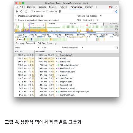
그림 4
.
상향식
탭에서 제품별로 그룹화