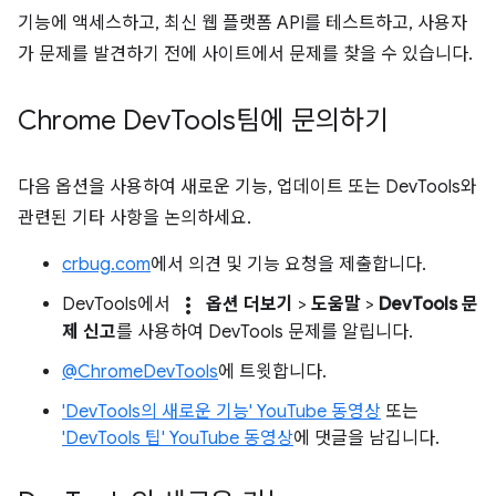
기능에 액세스하고, 최신 웹 플랫폼 API를 테스트하고, 사용자
가 문제를 발견하기 전에 사이트에서 문제를 찾을 수 있습니다.
Chrome Dev
Tools팀에 문의하기
다음 옵션을 사용하여 새로운 기능, 업데이트 또는 DevTools와
관련된 기타 사항을 논의하세요.
crbug.com
에서 의견 및 기능 요청을 제출합니다.
more_vert
DevTools에서
옵션 더보기
>
도움말
>
DevTools 문
제 신고
를 사용하여 DevTools 문제를 알립니다.
@ChromeDevTools
에 트윗합니다.
'DevTools의 새로운 기능' YouTube 동영상
또는
'DevTools 팁' YouTube 동영상
에 댓글을 남깁니다.