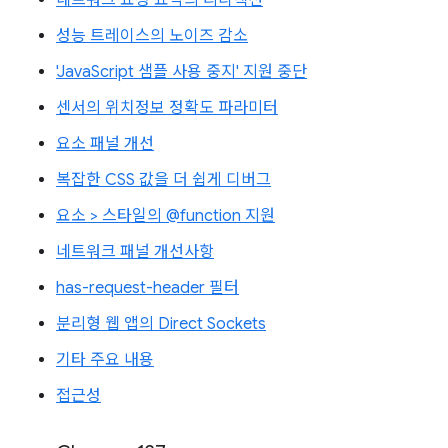
성능 트레이스의 노이즈 감소
'JavaScript 샘플 사용 중지' 지원 중단
센서의 위치정보 정확도 파라미터
요소 패널 개선
복잡한 CSS 값을 더 쉽게 디버그
요소 > 스타일의 @function 지원
네트워크 패널 개선사항
has-request-header 필터
분리형 웹 앱의 Direct Sockets
기타 주요 내용
접근성