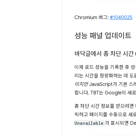
Chromium 버그:
#1040025
성능 패널 업데이트
바닥글에서 총 차단 시간 (
이제 로드 성능을 기록한 후 
리는 시간을 정량화하는 데 도
이지만
JavaScript가 기
합니다. TBT는 Google의 새
총 차단 시간 정보를 얻으려면
릭하고 페이지를 수동으로 새로
Unavailable
가 표시되면 D