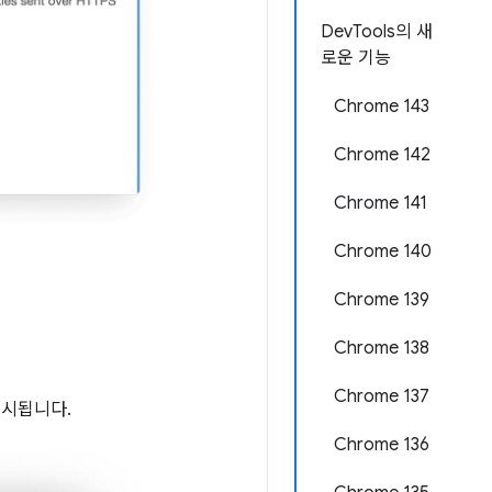
DevTools의 새
로운 기능
Chrome 143
Chrome 142
Chrome 141
Chrome 140
Chrome 139
Chrome 138
Chrome 137
표시됩니다.
Chrome 136