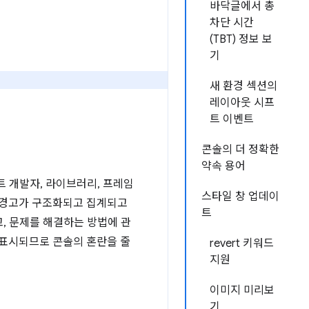
바닥글에서 총
차단 시간
(TBT) 정보 보
기
새 환경 섹션의
레이아웃 시프
트 이벤트
콘솔의 더 정확한
약속 용어
트 개발자, 라이브러리, 프레임
스타일 창 업데이
의 경고가 구조화되고 집계되고
트
고, 문제를 해결하는 방법에 관
이 표시되므로 콘솔의 혼란을 줄
revert 키워드
지원
이미지 미리보
기