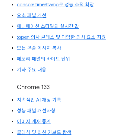
console.timeStamp로 성능 추적 확장
요소 패널 개선
애니메이션 스타일의 실시간 값
:open 의사 클래스 및 다양한 의사 요소 지원
모든 콘솔 메시지 복사
메모리 패널의 바이트 단위
기타 주요 내용
Chrome 133
지속적인 AI 채팅 기록
성능 패널 개선사항
이미지 게재 통계
클래식 및 최신 키보드 탐색