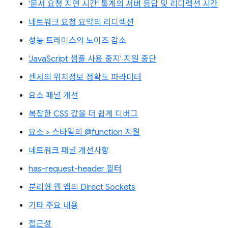
'문서 요청 지연 시간' 통계의 서버 응답 및 리디렉션 시간
네트워크 요청 요약의 리디렉션
성능 트레이스의 노이즈 감소
'JavaScript 샘플 사용 중지' 지원 중단
센서의 위치정보 정확도 파라미터
요소 패널 개선
복잡한 CSS 값을 더 쉽게 디버그
요소 > 스타일의 @function 지원
네트워크 패널 개선사항
has-request-header 필터
분리형 웹 앱의 Direct Sockets
기타 주요 내용
접근성