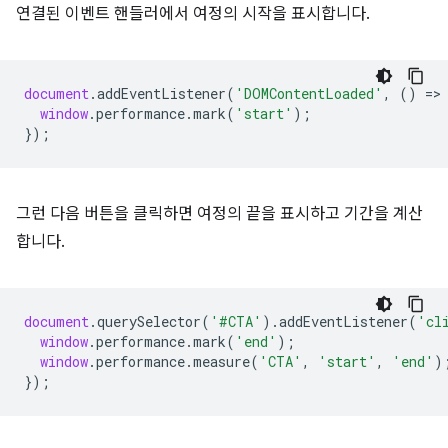
연결된 이벤트 핸들러에서 여정의 시작을 표시합니다.
document
.
addEventListener
(
'DOMContentLoaded'
,
()
=
>
window
.
performance
.
mark
(
'start'
);
});
그런 다음 버튼을 클릭하면 여정의 끝을 표시하고 기간을 계산
합니다.
document
.
querySelector
(
'#CTA'
).
addEventListener
(
'cl
window
.
performance
.
mark
(
'end'
);
window
.
performance
.
measure
(
'CTA'
,
'start'
,
'end'
)
});