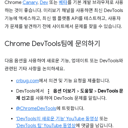
Chrome
Canary
,
Dev
또는
베타
를 기본 개발 브라우저로 사용
하는 것이 좋습니다. 미리보기 채널을 사용하면 최신 DevTools
기능에 액세스하고, 최신 웹 플랫폼 API를 테스트하고, 사용자
가 문제를 발견하기 전에 사이트에서 문제를 찾을 수 있습니다.
Chrome Dev
Tools팀에 문의하기
다음 옵션을 사용하여 새로운 기능, 업데이트 또는 DevTools와
관련된 기타 사항을 논의하세요.
crbug.com
에서 의견 및 기능 요청을 제출합니다.
more_vert
DevTools에서
옵션 더보기
>
도움말
>
DevTools 문
제 신고
를 사용하여 DevTools 문제를 알립니다.
@ChromeDevTools
에 트윗합니다.
'DevTools의 새로운 기능' YouTube 동영상
또는
'DevTools 팁' YouTube 동영상
에 댓글을 남깁니다.