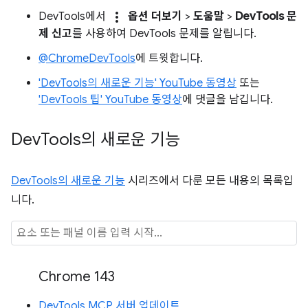
more_vert
DevTools에서
옵션 더보기
>
도움말
>
DevTools 문
제 신고
를 사용하여 DevTools 문제를 알립니다.
@ChromeDevTools
에 트윗합니다.
'DevTools의 새로운 기능' YouTube 동영상
또는
'DevTools 팁' YouTube 동영상
에 댓글을 남깁니다.
Dev
Tools의 새로운 기능
DevTools의 새로운 기능
시리즈에서 다룬 모든 내용의 목록입
니다.
Chrome 143
DevTools MCP 서버 업데이트