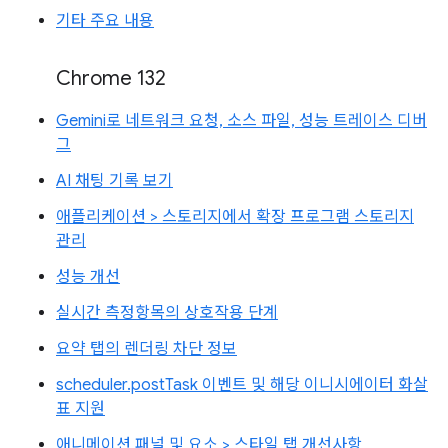
기타 주요 내용
Chrome 132
Gemini로 네트워크 요청, 소스 파일, 성능 트레이스 디버
그
AI 채팅 기록 보기
애플리케이션 > 스토리지에서 확장 프로그램 스토리지
관리
성능 개선
실시간 측정항목의 상호작용 단계
요약 탭의 렌더링 차단 정보
scheduler.postTask 이벤트 및 해당 이니시에이터 화살
표 지원
애니메이션 패널 및 요소 > 스타일 탭 개선사항