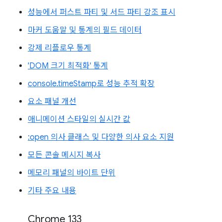
성능에서 퍼스트 파티 및 서드 파티 강조 표시
마커 도움말 및 통계의 필드 데이터
강제 리플로우 통계
'DOM 크기 최적화' 통계
console.timeStamp로 성능 추적 확장
요소 패널 개선
애니메이션 스타일의 실시간 값
:open 의사 클래스 및 다양한 의사 요소 지원
모든 콘솔 메시지 복사
메모리 패널의 바이트 단위
기타 주요 내용
Chrome 133