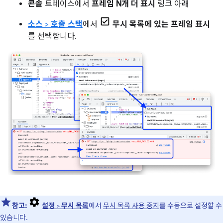
콘솔
트레이스에서
프레임 N개 더 표시
링크 아래
소스
>
호출 스택
에서
무시 목록에 있는 프레임 표시
를 선택합니다.
참고:
설정
>
무시 목록
에서
무시 목록 사용 중지
를 수동으로 설정할 수
있습니다.