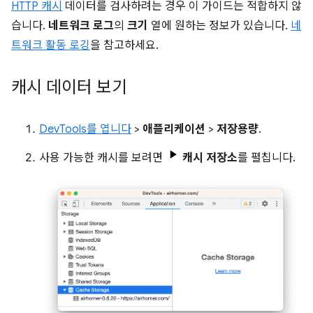
HTTP 캐시
데이터를 검사하려는 경우 이 가이드는 적합하지 않
습니다.
네트워크 로그
의
크기
열에 원하는 정보가 있습니다.
네
트워크 활동 로깅
을 참고하세요.
캐시 데이터 보기
DevTools를 엽니다
>
애플리케이션
>
저장용량
.
사용 가능한 캐시를 보려면
캐시 저장소
를 펼칩니다.