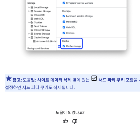
참고:
도움말
:
사이트 데이터 삭제
옆에 있는
서드 파티 쿠키 포함
을
설정하면 서드 파티 쿠키도 삭제됩니다.
도움이 되었나요?