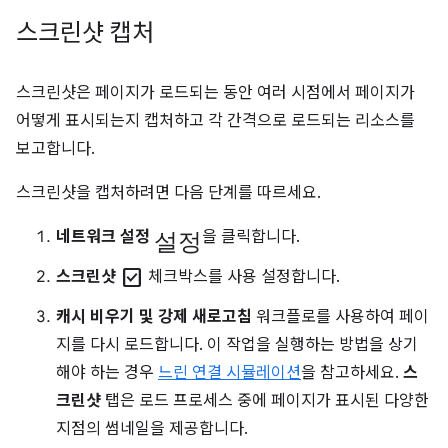
스크린샷 캡처
스크린샷은 페이지가 로드되는 동안 여러 시점에서 페이지가
어떻게 표시되는지 캡처하고 각 간격으로 로드되는 리소스를
보고합니다.
스크린샷을 캡처하려면 다음 단계를 따르세요.
설정
네트워크 설정
을 클릭합니다.
check_box
스크린샷
체크박스를 사용 설정합니다.
캐시 비우기 및 강제 새로고침
워크플로를 사용하여 페이
지를 다시 로드합니다. 이 작업을 실행하는 방법을 상기
해야 하는 경우
느린 연결 시뮬레이션
을 참고하세요.
스
크린샷
탭은 로드 프로세스 중에 페이지가 표시된 다양한
지점의 썸네일을 제공합니다.