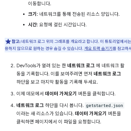
이동합니다.
크기
: 네트워크를 통해 전송된 리소스 양입니다.
시간
: 요청에 걸린 시간입니다.
참고:
네트워크 로그 위의 그래프를 개요라고 합니다. 이 튜토리얼에서는
용하지 않으므로 원하는 경우 숨길 수 있습니다.
개요 트랙 숨기기
를 참고하
DevTools가 열려 있는 한
네트워크 로그
에 네트워크 활
동을 기록합니다. 이를 보여주려면 먼저
네트워크 로그
하단을 보고 마지막 활동을 기록해 두세요.
이제 데모에서
데이터 가져오기
버튼을 클릭합니다.
네트워크 로그
하단을 다시 봅니다.
getstarted.json
이라는 새 리소스가 있습니다.
데이터 가져오기
버튼을
클릭하면 페이지에서 이 파일을 요청합니다.