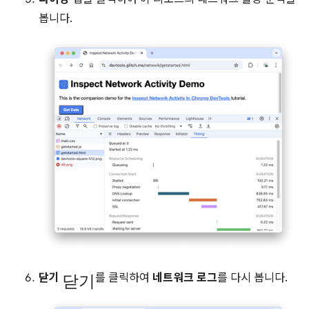
봅니다.
닫기
닫기
를 클릭하여
네트워크 로그
를 다시 봅니다.