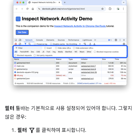
필터
툴바는 기본적으로 사용 설정되어 있어야 합니다. 그렇지
않은 경우:
filter_alt
필터
를 클릭하여 표시합니다.