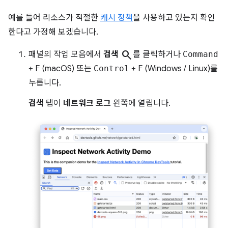
예를 들어 리소스가 적절한
캐시 정책
을 사용하고 있는지 확인
한다고 가정해 보겠습니다.
search
패널의 작업 모음에서
검색
를 클릭하거나
Command
+
F
(macOS) 또는
Control
+
F
(Windows / Linux)를
누릅니다.
검색
탭이
네트워크 로그
왼쪽에 열립니다.