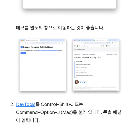
데모를 별도의 창으로 이동하는 것이 좋습니다.
DevTools
를 Control+Shift+J 또는
Command+Option+J (Mac)를 눌러 엽니다.
콘솔
패널
이 열립니다.