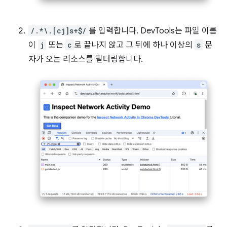
/.*\.[cj]s+$/
를 입력합니다. DevTools는 파일 이름
이
j
또는
c
로 끝나지 않고 그 뒤에 하나 이상의
s
문
자가 오는 리소스를 필터링합니다.