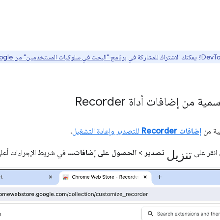
برنامج "البحث في سلوكيات المستخدمين" من Google هنا
ة من إضافات أداة Recorder
ية من
إضافات Recorder
للتصدير وإعادة التشغيل
.
تنزيل
 انقر على
تصدير
>
الحصول على إضافات...
في شريط الإجراءات أعل