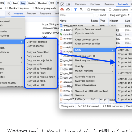
لنص كأمر cURL
الآن الأمر الصحيح إلى الحافظة على أجهزة Windows.