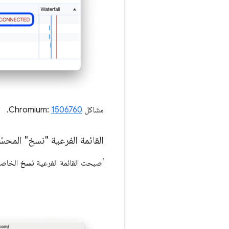
مشاكل Chromium:
1506760
.
القائمة الفرعية "نسخ" المحسّ
أصبحت القائمة الفرعية
نسخ
الخاصة