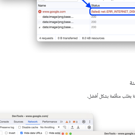
نة
 بطلب منظَّمة بشكل أفضل.