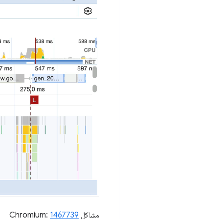
مشاكل Chromium:
1467739