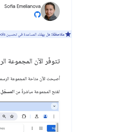
Sofia Emelianova
ملاحظة:
هل يهمّك المساعدة في تحسين DevTools؟ يمكنك الاشتراك للمشاركة في
تتوفّر الآن المجموعة الرسمي
أصبحت الآن متاحة المجموعة الرسم
لفتح المجموعة مباشرةً من
المسجّل
،