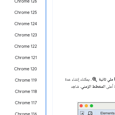
‫Chrome 126
‫Chrome 125
Chrome 124
Chrome 123
‫Chrome 122
‫Chrome 121
‫Chrome 120
zoom_in
نية
. يمكنك إنشاء عدة
‫Chrome 119
ة أعلى
المخطط الزمني
. شاهِد
Chrome 118
‫Chrome 117
Chrome 116