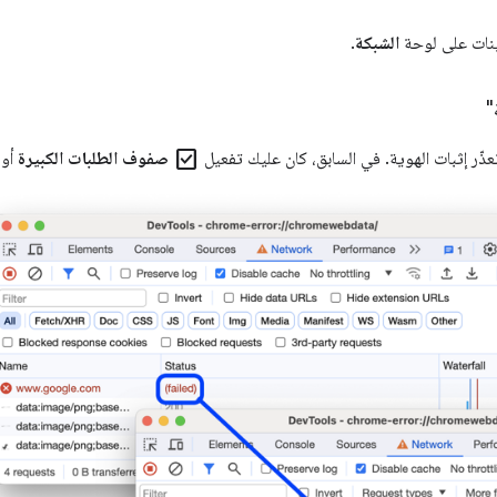
ينات على لوحة
الشبكة
.
"
check_box
تعذّر إثبات الهوية. في السابق، كان عليك تفعيل
صفوف الطلبات الكبيرة
أو 