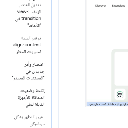
تعديل العنصر
الزائف ::view-
transition في
"الأنماط"
توفير السمة
align-content
لحاويات الحظر
اختصار وأمر
جديدان في
"المستندات المصدر"
إتاحة وضعيات
المحاكاة للأجهزة
القابلة للطي
تغيير المظهر بشكل
ديناميكي