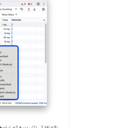
بالإضافة إلى ذلك، ينسخ الخيار
نسخ ا