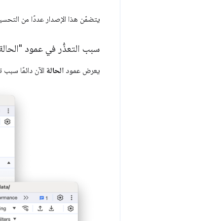
يتضمّن هذا الإصدار عددًا من التحس
سبب التعذُّر في عمود "الحالة
يعرض عمود
الحالة
الآن دائمًا سبب 