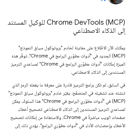
‫Chrome Dev
Tools (MCP) للوكيل المستند
إلى الذكاء الاصطناعي
يمكنك الآن الاطّلاع على معاينة لخادم "بروتوكول سياق النموذج"
(MCP) الجديد في "أدوات مطوّري البرامج في Chrome". توفّر هذه
الميزة إمكانات "أدوات مطوّري البرامج في Chrome" لمساعدي الترميز
المستندين إلى الذكاء الاصطناعي.
في السابق، لم تكن برامج الترميز قادرة على معرفة ما يفعله الرمز الذي
تنشئه عند تشغيله في المتصفّح. يغيّر خادم "بروتوكول سياق النموذج"
(MCP) في "أدوات مطوّري البرامج في Chrome" هذا السلوك. يمكن
لمساعدي الترميز المستندين إلى الذكاء الاصطناعي تصحيح أخطاء
صفحات الويب مباشرةً في Chrome، والاستفادة من إمكانات تصحيح
الأخطاء وإحصاءات الأداء في "أدوات مطوّري البرامج". يؤدي ذلك إلى