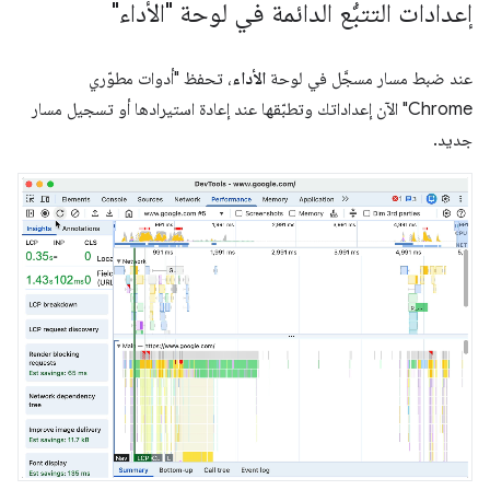
إعدادات التتبُّع الدائمة في لوحة "الأداء"
عند ضبط مسار مسجَّل في لوحة
الأداء
، تحفظ "أدوات مطوّري
Chrome" الآن إعداداتك وتطبّقها عند إعادة استيرادها أو تسجيل مسار
جديد.