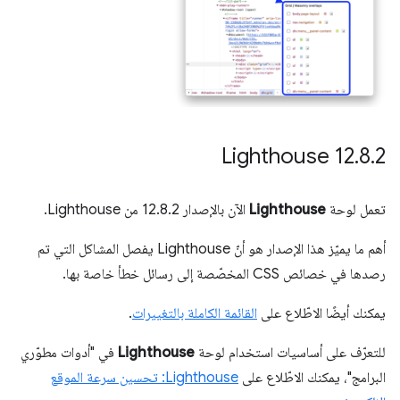
‫Lighthouse 12
.
8
.
2
تعمل لوحة
Lighthouse
الآن بالإصدار 12.8.2 من Lighthouse.
أهم ما يميّز هذا الإصدار هو أنّ Lighthouse يفصل المشاكل التي تم
رصدها في خصائص CSS المخصّصة إلى رسائل خطأ خاصة بها.
يمكنك أيضًا الاطّلاع على
القائمة الكاملة بالتغييرات
.
للتعرّف على أساسيات استخدام لوحة
Lighthouse
في "أدوات مطوّري
البرامج"، يمكنك الاطّلاع على
Lighthouse: تحسين سرعة الموقع