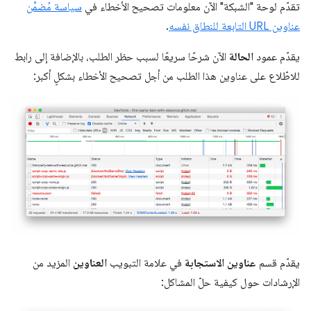
تقدّم لوحة "الشبكة" الآن معلومات تصحيح الأخطاء في
سياسة مُضمِّن
عناوين URL التابعة للنطاق نفسه
.
يقدّم عمود
الحالة
الآن شرحًا سريعًا لسبب حظر الطلب، بالإضافة إلى رابط
للاطّلاع على عناوين هذا الطلب من أجل تصحيح الأخطاء بشكلٍ أكبر:
يقدّم قسم
عناوين الاستجابة
في علامة التبويب
العناوين
المزيد من
الإرشادات حول كيفية حلّ المشاكل: