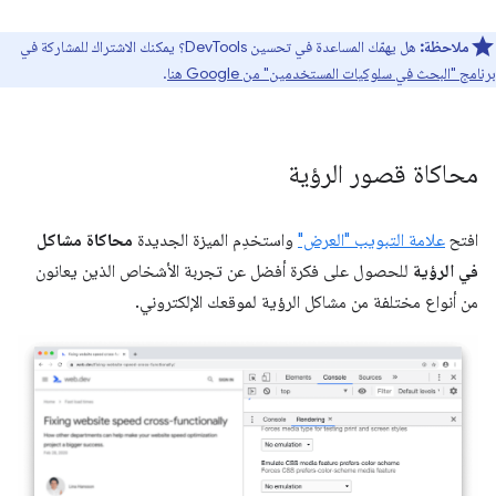
ملاحظة:
هل يهمّك المساعدة في تحسين DevTools؟ يمكنك الاشتراك للمشاركة في
برنامج "البحث في سلوكيات المستخدمين" من Google هنا
.
محاكاة قصور الرؤية
افتح
علامة التبويب "العرض"
واستخدِم الميزة الجديدة
محاكاة مشاكل
في الرؤية
للحصول على فكرة أفضل عن تجربة الأشخاص الذين يعانون
من أنواع مختلفة من مشاكل الرؤية لموقعك الإلكتروني.