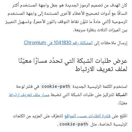
كان الهدف من تصميم الرموز الجديدة هو جعل واجهة المستخدم أكثر
اتساقًا مع أدوات تصحيح الأخطاء الأخرى المستندة إلى واجهة المستخدم
الرسومية (التي عادةً ما تلوّن نقاط التوقف باللون الأحمر)، وتسهيل التمييز
بين الميزات الثلاث بنظرة سريعة.
إرسال ملاحظات إلى
المشكلة رقم 1041830 في Chromium
عرض طلبات الشبكة التي تحدّد مسارًا معيّنًا
لملف تعريف الارتباط
استخدِم الكلمة الرئيسية الجديدة
cookie-path
في فلتر لوحة
الشبكة
للتركيز على طلبات الشبكة التي تضبط
مسار ملف تعريف ارتباط
معيّنًا.
اطّلِع على
فلترة الطلبات حسب المواقع
للتعرّف على المزيد من الكلمات
الرئيسية الخاصة، مثل
cookie-path
.