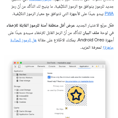
جديد للرموز يتوافق مع الرموز التكيُّفية، ما يتيح لك التأكّد من أنّ رمز
PWA
يبدو جيدًا على الأجهزة التي تتوافق مع معيار الرموز التكيُّفية.
فعِّل مربّع الاختيار الجديد
عرض أقل منطقة آمنة للرموز القابلة للإخفاء
في لوحة
ملف البيان
للتأكّد من أنّ الرمز القابل للإخفاء سيبدو جيدًا على
أجهزة Android Oreo. يمكنك الاطّلاع على مقالة
هل الرموز الحالية
جاهزة؟
لمعرفة المزيد.