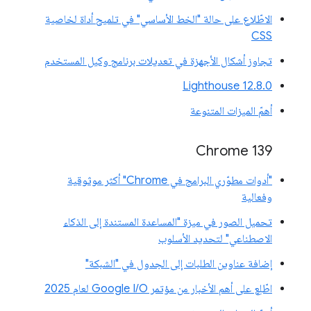
الاطّلاع على حالة "الخط الأساسي" في تلميح أداة لخاصية
CSS
تجاوز أشكال الأجهزة في تعديلات برنامج وكيل المستخدم
‫Lighthouse 12.8.0
أهمّ الميزات المتنوعة
‫Chrome 139
"أدوات مطوّري البرامج في Chrome" أكثر موثوقية
وفعالية
تحميل الصور في ميزة "المساعدة المستندة إلى الذكاء
الاصطناعي" لتحديد الأسلوب
إضافة عناوين الطلبات إلى الجدول في "الشبكة"
اطّلِع على أهم الأخبار من مؤتمر Google I/O لعام 2025