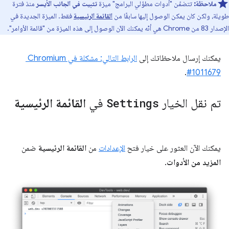
ملاحظة:
تتضمّن "أدوات مطوّلي البرامج" ميزة
تثبيت في الجانب الأيسر
منذ فترة
طويلة، ولكن كان يمكن الوصول إليها سابقًا من
القائمة الرئيسية
فقط. الميزة الجديدة في
الإصدار 83 من Chrome هي أنّه يمكنك الآن الوصول إلى هذه الميزة من "قائمة الأوامر".
يمكنك إرسال ملاحظاتك إلى
.
#1011679
تم نقل الخيار
Settings
في
القائمة الرئيسية
يمكنك الآن العثور على خيار فتح
الإعدادات
من
القائمة الرئيسية
ضمن
المزيد من الأدوات
.