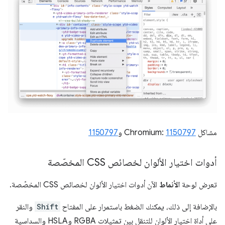
مشاكل Chromium:
1150797
و
1150797
أدوات اختيار الألوان لخصائص CSS المخصّصة
تعرض لوحة
الأنماط
الآن أدوات اختيار الألوان لخصائص CSS المخصّصة.
بالإضافة إلى ذلك، يمكنك الضغط باستمرار على المفتاح
Shift
والنقر
على أداة اختيار الألوان للتنقل بين تمثيلات RGBA وHSLA والسداسية