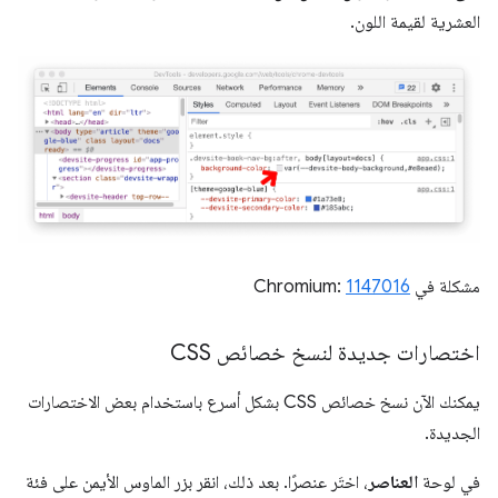
العشرية لقيمة اللون.
مشكلة في Chromium:
1147016
اختصارات جديدة لنسخ خصائص CSS
يمكنك الآن نسخ خصائص CSS بشكل أسرع باستخدام بعض الاختصارات
الجديدة.
في لوحة
العناصر
، اختَر عنصرًا. بعد ذلك، انقر بزر الماوس الأيمن على فئة