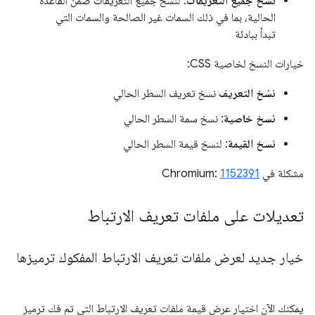
نسخ جميع التعريفات
: لنسخ جميع التعريفات ضمن القاعدة
الحالية، بما في ذلك السمات غير الصالحة والسمات التي
تبدأ ببادئة
خيارات النسخ لخاصية CSS:
نسْخ التعريف
نسخ تعريف السطر الحالي
نسخ خاصية
: نسخ سمة السطر الحالي
نسخ القيمة
: لنسخ قيمة السطر الحالي
مشكلة في Chromium:
1152391
تعديلات على ملفات تعريف الارتباط
خيار جديد لعرض ملفات تعريف الارتباط المفكوك ترميزها
يمكنك الآن اختيار عرض قيمة ملفات تعريف الارتباط التي تم فك ترميز