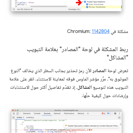
مشكلة في Chromium:
1142804
ربط المشكلة في لوحة "المصادر" بعلامة التبويب
"المشاكل"
تعرض لوحة
المصادر
الآن رمز تحذير بجانب السطر الذي يخالف "النوع
الموثوق به". مرِّر مؤشر الماوس فوقه لمعاينة الاستثناء. انقر على علامة
التبويب هذه لتوسيع
المشاكل
، إذ تقدّم تفاصيل أكثر حول الاستثناءات
وإرشادات حول كيفية حلّها.