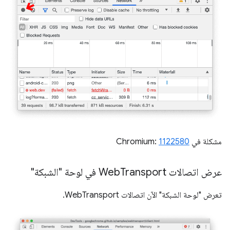
مشكلة في Chromium:
1122580
عرض اتصالات Web
Transport في لوحة "الشبكة"
تعرض "لوحة الشبكة" الآن اتصالات WebTransport.