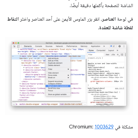
الشاشة للصفحة بأكملها دقيقة أيضًا.
في لوحة
العناصر
، انقر بزر الماوس الأيمن على أحد العناصر واختَر
التقاط
لقطة شاشة للعقدة
.
مشكلة في Chromium:
1003629