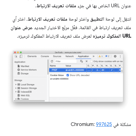
عنوان URL الخاص بها في جزء
ملفات تعريف الارتباط
.
انتقِل إلى لوحة
التطبيق
واختَر لوحة
ملفات تعريف الارتباط
. اختَر أي
ملف تعريف ارتباط في القائمة. فعِّل مربّع الاختيار الجديد
عرض عنوان
URL المفكوك ترميزه
لعرض ملف تعريف الارتباط المفكوك ترميزه.
مشكلة في Chromium:
997625