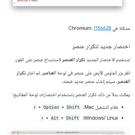
مشكلة في Chromium:
1156628
اختصار جديد لتكرار عنصر
استخدِم الاختصار الجديد
تكرار العنصر
لاستنساخ عنصر على الفور.
انقر بزر الماوس الأيمن على عنصر في لوحة
العناصر
، ثم اختَر
تكرار
العنصر
. سيتم إنشاء عنصر جديد ضمنه.
يمكنك بدلاً من ذلك تكرار العنصر باستخدام اختصارات لوحة المفاتيح:
نظام التشغيل Mac: ‏
Shift
+
Option
+
⬇️
‫Windows/ Linux: ‏
Shift
+
Alt
+
⬇️