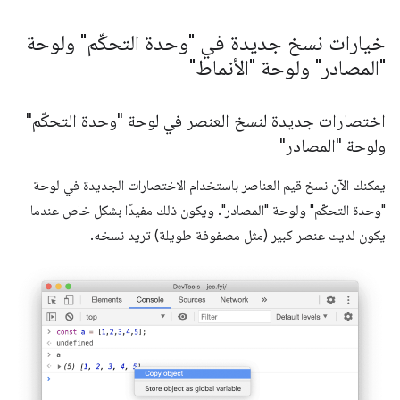
خيارات نسخ جديدة في "وحدة التحكّم" ولوحة
"المصادر" ولوحة "الأنماط"
اختصارات جديدة لنسخ العنصر في لوحة "وحدة التحكّم"
ولوحة "المصادر"
يمكنك الآن نسخ قيم العناصر باستخدام الاختصارات الجديدة في لوحة
"وحدة التحكّم" ولوحة "المصادر". ويكون ذلك مفيدًا بشكل خاص عندما
يكون لديك عنصر كبير (مثل مصفوفة طويلة) تريد نسخه.