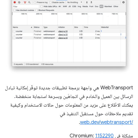
‫WebTransport هي واجهة برمجة تطبيقات جديدة توفّر إمكانية تبادل
الرسائل بين العميل والخادم في اتجاهَين وبسرعة استجابة منخفضة.
يمكنك الاطّلاع على مزيد من المعلومات حول حالات الاستخدام وكيفية
تقديم ملاحظات حول مستقبل التنفيذ في
.
web.dev/webtransport/‎
مشكلة في Chromium:
1152290