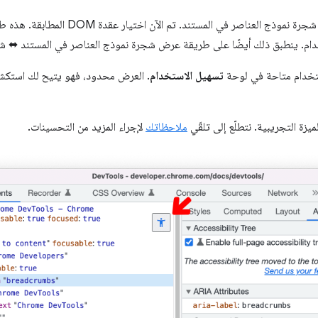
اختَر عقدة ثمّ بدِّل إلى طريقة عرض شجرة نموذج 
تخدام متاحة في لوحة
تسهيل الاستخدام
. العرض محدود، فهو يتيح لك استكشا
يزة التجريبية. نتطلّع إلى تلقّي
ملاحظاتك
لإجراء المزيد من التحسينات.