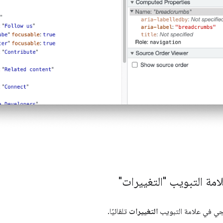
مة التبويب "التغييرات"
مجي في علامة التبويب
التغييرات
تلقائيًا.