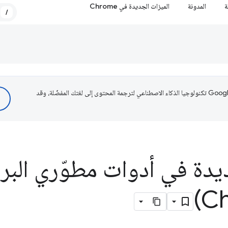
ة
المدونة
الميزات الجديدة في Chrome
/
تستخدم Google تكنولوجيا الذكاء الاصطناعي لترجمة المحتوى إلى لغتك المفضّلة، وقد
يدة في أدوات مطوّري البر