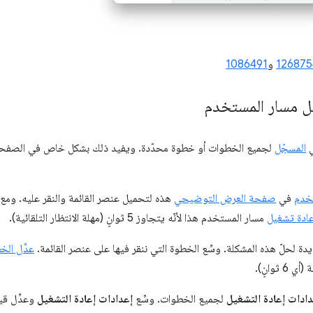
126875
و
1086491
 مسار المستخدم
المسجّل
لجميع الخطوات أو خطوة محدّدة. ويفيد ذلك بشكل خاص في الصفحات
خدم
في
صفحة العرض التوضيحي
هذه لتحميل عنصر القائمة والنقر عليه. ومع 
عادة تشغيل
مسار المستخدم هذا لأنّه يتجاوز 5 ثوانٍ (مهلة الانتظار التلقائية).
دة لحلّ هذه المشكلة. وسِّع الخطوة التي ننقر فيها على عنصر القائمة.
عدِّل الخ
6 ثوانٍ).
دادات إعادة التشغيل
لجميع الخطوات. وسِّع
إعدادات إعادة التشغيل
وعدِّل ق