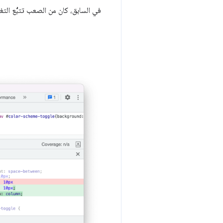
في السابق، كان من الصعب تتبُّع التغ