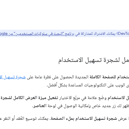
برنامج "البحث في سلوكيات المستخدمين" من Google هنا
امل لشجرة تسهيل الاستخدام
خدام للصفحة الكاملة
الجديدة الحصول على نظرة عامة على
شجرة تسهيل ال
الويب على التكنولوجيات المساعدة بشكل أفضل.
 الاستخدام
وضَع علامة في مربّع الاختيار
تفعيل ميزة العرض الكامل لشجرة 
يظهر لك زر جديد خاص بإمكانية الوصول في لوحة
العناصر
.
قة عرض
شجرة تسهيل الاستخدام بملء الصفحة
. يمكنك توسيع العُقد أو النقر 