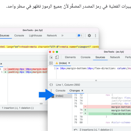
ييرات الفعلية في رمز المصدر المصغَّر لأنّ جميع الرموز تظهر في سطر واحد.