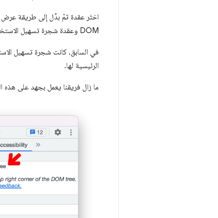
DOM وعقدة شجرة تسهيل الاستخدام. ينطبق ذلك أيضًا على طريقة عرض شجرة نموذج العناصر في المستند ⬌ شجرة تسهيل الاستخدام.
في السابق، كانت شجرة تسهيل الاس
الرئيسية لها.
ما زال فريقنا يعمل بجهد على هذه الم