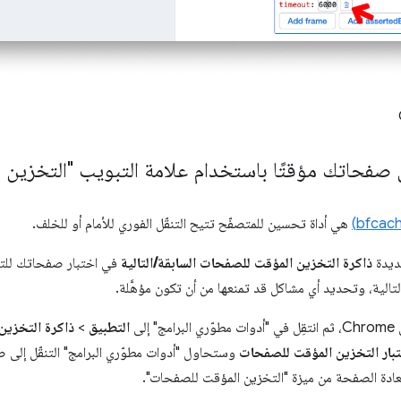
ين صفحاتك مؤقتًا باستخدام علامة التبويب "التخزين
هي أداة تحسين للمتصفّح تتيح التنقّل الفوري للأمام أو للخلف.
ديدة
ذاكرة التخزين المؤقت للصفحات السابقة/التالية
في اختبار صفحاتك للتأكّ
الية، وتحديد أي مشاكل قد تمنعها من أن تكون مؤهَّلة.
لى
التطبيق
>
ذاكرة التخزين
بار التخزين المؤقت للصفحات
وستحاول "أدوات مطوّري البرامج" التنقّل إلى
تعادة الصفحة من ميزة "التخزين المؤقت للصفحات".