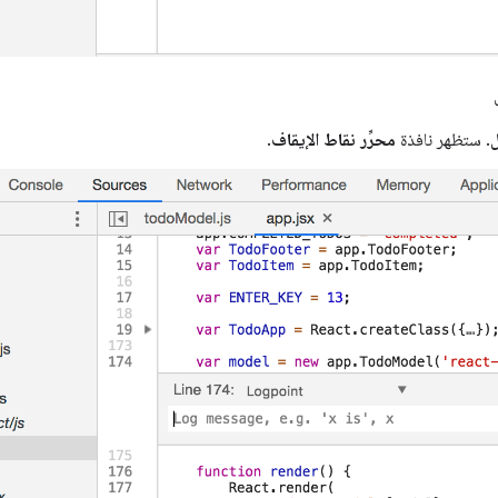
. ستظهر نافذة
محرِّر نقاط الإيقاف
.