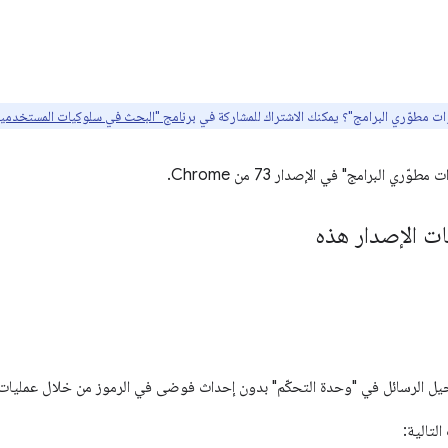
ت مطوّري البرامج"؟ يمكنك الاشتراك للمشاركة في
برنامج "البحث في سلوكيات المستخدمين" من gle
ي البرامج" في الإصدار 73 من Chrome.
ت الإصدار هذه
ل الرسائل في "وحدة التحكّم" بدون إحداث فوضى في الرموز من خلال عمليات
لتالية: