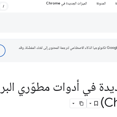
ة
المدونة
الميزات الجديدة في Chrome
/
تستخدم Google تكنولوجيا الذكاء الاصطناعي لترجمة المحتوى إلى لغتك المفضّلة، وقد
يدة في أدوات مطوّري البر