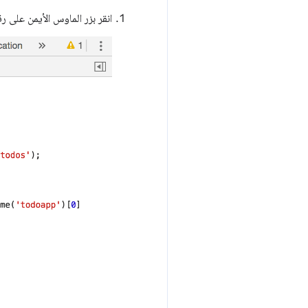
انقر بزر الماوس الأيمن على رقم الس