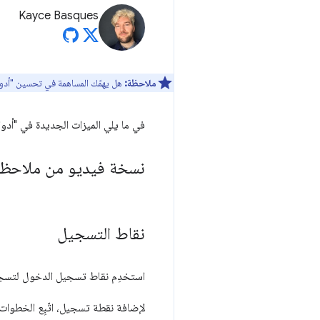
Kayce Basques
ملاحظة:
هل يهمّك المساهمة في تحسين "أدوا
في ما يلي الميزات الجديدة في "أدوات مطوّر
نسخة فيديو من ملاحظا
نقاط التسجيل
استخدِم نقاط تسجيل الدخول لتسجي
لإضافة نقطة تسجيل، اتّبِع الخطوات ا