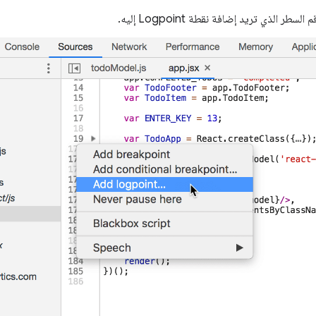
طر الذي تريد إضافة نقطة Logpoint إليه.