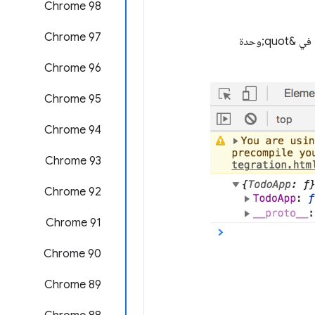
Chrome 98
‫Chrome 97
في المرة التالية التي يتم فيها تنفيذ السطر، تسجّل &quot;أدوات مطوّري البرامج&quot; نتيجة تعبير Logpoint في &quot;وحدة
Chrome 96
Chrome 95
Chrome 94
Chrome 93
‫Chrome 92
‫Chrome 91
Chrome 90
Chrome 89