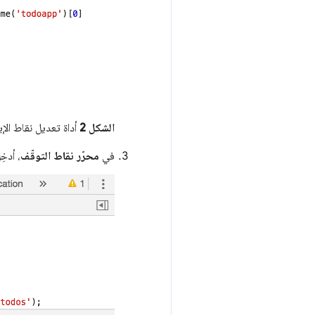
الشكل 2
أداة تعديل نقاط الإ
في
محرّر نقاط التوقّف
، أدخ