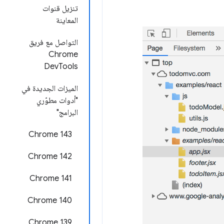
تنزيل قنوات
المعاينة
التواصل مع فريق
Chrome
DevTools
الميزات الجديدة في
"أدوات مطوّري
البرامج"
Chrome 143
Chrome 142
‫Chrome 141
Chrome 140
‫Chrome 139