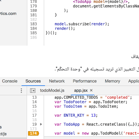
يقاف
ِل التعبير الذي تريد تسجيله في "وحدة التحكّم".