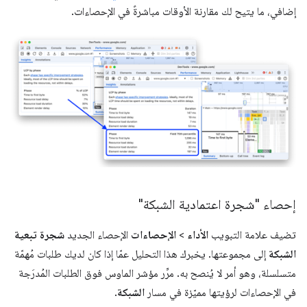
إضافي، ما يتيح لك مقارنة الأوقات مباشرةً في الإحصاءات.
إحصاء "شجرة اعتمادية الشبكة"
تضيف علامة التبويب
الأداء
>
الإحصاءات
الإحصاء الجديد
شجرة تبعية
الشبكة
إلى مجموعتها. يخبرك هذا التحليل عمّا إذا كان لديك طلبات مُهمّة
متسلسلة، وهو أمر لا يُنصح به. مرِّر مؤشر الماوس فوق الطلبات المُدرَجة
في الإحصاءات لرؤيتها مميّزة في مسار
الشبكة
.