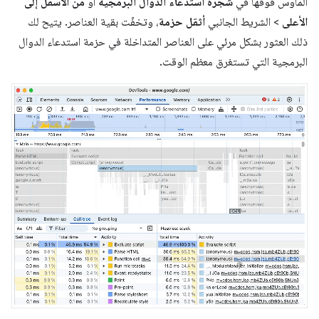
الماوس فوقها في
شجرة استدعاء الدوال البرمجية
أو
من الأسفل إلى
الأعلى
> الشريط الجانبي
أثقل حزمة
، وتخفّت بقية العناصر. يتيح لك
ذلك العثور بشكل مرئي على العناصر المتداخلة في حزمة استدعاء الدوال
البرمجية التي تستغرق معظم الوقت.