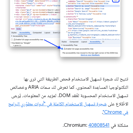
تتيح لك شجرة تسهيل الاستخدام فحص الطريقة التي ترى بها
التكنولوجيا المساعِدة المحتوى، كما تعرض لك سمات ARIA وخصائص
تسهيل الاستخدام المحسوبة لعُقد DOM. لمزيد من المعلومات، يُرجى
الاطّلاع على
شجرة تسهيل الاستخدام الكاملة في "أدوات مطوّري البرامج
في Chrome"
.
مشكلة في Chromium:
40808541
.