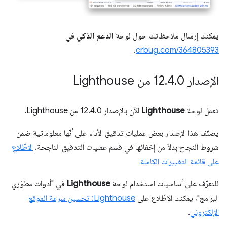
يمكنك إرسال ملاحظاتك حول لوحة
الدعم الذكي
في
.
crbug.com/364805393
الإصدار 12
0 من Lighthouse
.
4
.
تعمل لوحة
Lighthouse
الآن بالإصدار 12.4.0 من Lighthouse.
يصنّف هذا الإصدار بعض عمليات تدقيق الأداء على أنّها معلوماتية ضمن
شروط النجاح بدلاً من إخفائها في قسم عمليات التدقيق الناجحة.
الاطّلاع
على قائمة التغييرات الكاملة
للتعرّف على أساسيات استخدام لوحة
Lighthouse
في "أدوات مطوّري
البرامج"، يمكنك الاطّلاع على
Lighthouse: تحسين سرعة الموقع
الإلكتروني
.