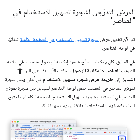
العرض التدرّجي لشجرة تسهيل الاستخدام في
"العناصر"
تم الآن تفعيل عرض
شجرة تسهيل الاستخدام في الصفحة الكاملة
تلقائيًا
في لوحة
العناصر
.
في السابق، كان بإمكانك تصفُّح شجرة إمكانية الوصول منفصلة في علامة
accessibility_new
التبويب
العناصر
>
إمكانية الوصول
. يمكنك الآن النقر على الزر
التبديل إلى طريقة عرض شجرة تسهيل الاستخدام
في أعلى يسار شجرة
نموذج العناصر في المستند ضمن لوحة
العناصر
للتبديل بين شجرة نموذج
العناصر في المستند وشجرة تسهيل الاستخدام للصفحة الكاملة، ما يتيح
لك استكشافهما واستكشاف العلاقة بينهما بسهولة أكبر.