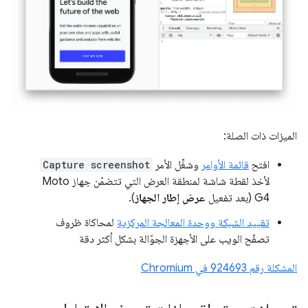
الميزات ذات الصلة:
افتح
قائمة الأوامر
وشغِّل الأمر
Capture screenshot
لأخذ لقطة شاشة لمنطقة العرض التي تتضمّن جهاز Moto
G4 (بعد تفعيل
عرض إطار الجهاز
).
تقييد الشبكة ووحدة المعالجة المركزية
لمحاكاة ظروف
تصفّح الويب على الأجهزة الجوّالة بشكل أكثر دقة
المشكلة رقم ‎924693 في Chromium