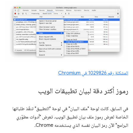
المشكلة رقم 1029826 في Chromium
رموز أكثر دقة لبيان تطبيقات الويب
في السابق، كانت لوحة "ملف البيان" في لوحة "التطبيق" تنفّذ طلباتها
الخاصة لعرض رموز ملف بيان تطبيق الويب. تعرض "أدوات مطوّري
البرامج" الآن رمز البيان نفسه الذي يستخدمه Chrome.