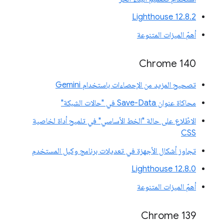
‫Lighthouse 12.8.2
أهمّ الميزات المتنوعة
Chrome 140
تصحيح المزيد من الإحصاءات باستخدام Gemini
محاكاة عنوان Save-Data في "حالات الشبكة"
الاطّلاع على حالة "الخط الأساسي" في تلميح أداة لخاصية
CSS
تجاوز أشكال الأجهزة في تعديلات برنامج وكيل المستخدم
‫Lighthouse 12.8.0
أهمّ الميزات المتنوعة
‫Chrome 139