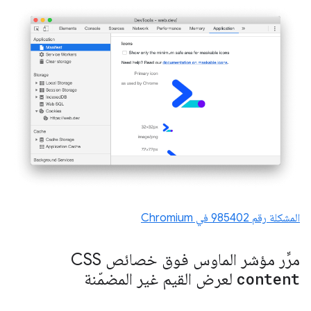
المشكلة رقم ‎985402 في Chromium
مرِّر مؤشر الماوس فوق خصائص CSS
content
لعرض القيم غير المضمّنة