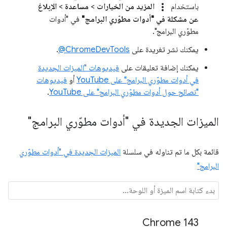
more_vert
باستخدام
المزيد من الخيارات
>
مساعدة
>
الإبلاغ
عن مشكلة في "أدوات مطوّري البرامج"
في "أدوات
مطوّري البرامج".
يمكنك نشر تغريدة على
‎@ChromeDevTools
.
يمكنك إضافة تعليقات على
فيديوهات "الميزات الجديدة
في أدوات مطوّري البرامج" على YouTube
أو
فيديوهات
"نصائح حول أدوات مطوّري البرامج" على YouTube
.
الميزات الجديدة في "أدوات مطوّري البرامج"
قائمة بكل ما تم تناوله في سلسلة
الميزات الجديدة في "أدوات مطوّري
البرامج"
Chrome 143