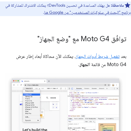
ملاحظة:
هل يهمّك المساعدة في تحسين DevTools؟ يمكنك الاشتراك للمشاركة في
برنامج "البحث في سلوكيات المستخدمين" من Google هنا
.
توافُق Moto G4 مع "وضع الجهاز"
بعد
تفعيل شريط أدوات الجهاز
، يمكنك الآن محاكاة أبعاد إطار عرض
Moto G4 من قائمة
الجهاز
.