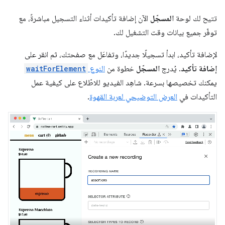
تتيح لك لوحة
المسجّل
الآن إضافة تأكيدات أثناء التسجيل مباشرةً، مع
توفّر جميع بيانات وقت التشغيل لك.
لإضافة تأكيد، ابدأ تسجيلًا جديدًا، وتفاعَل مع صفحتك، ثم انقر على
إضافة تأكيد
. يُدرج
المسجّل
خطوة من
النوع
waitForElement
يمكنك تخصيصها بسرعة. شاهِد الفيديو للاطّلاع على كيفية عمل
التأكيدات في
العرض التوضيحي لعربة القهوة
.