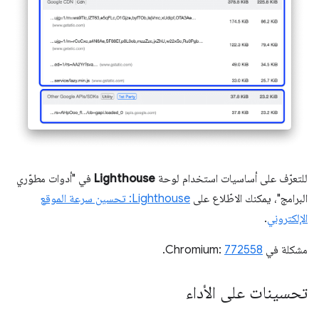
للتعرّف على أساسيات استخدام لوحة
Lighthouse
في "أدوات مطوّري
البرامج"، يمكنك الاطّلاع على
Lighthouse: تحسين سرعة الموقع
الإلكتروني
.
مشكلة في Chromium:
772558
.
تحسينات على الأداء