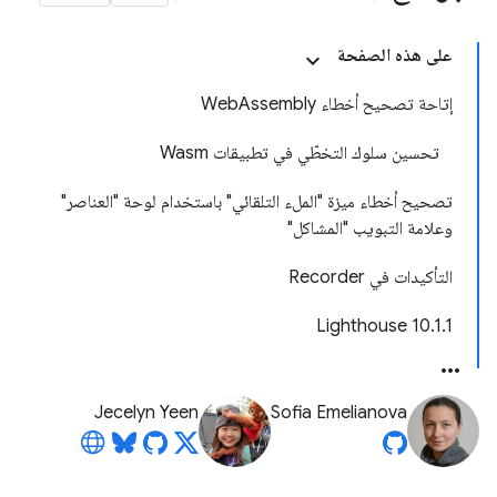
على هذه الصفحة
إتاحة تصحيح أخطاء WebAssembly
تحسين سلوك التخطّي في تطبيقات Wasm
تصحيح أخطاء ميزة "الملء التلقائي" باستخدام لوحة "العناصر"
وعلامة التبويب "المشاكل"
التأكيدات في Recorder
‫Lighthouse 10.1.1
Jecelyn Yeen
Sofia Emelianova