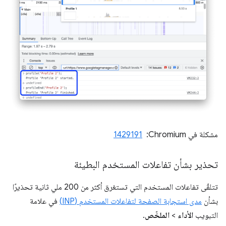
مشكلة في Chromium: ‏
1429191
تحذير بشأن تفاعلات المستخدم البطيئة
تتلقّى تفاعلات المستخدم التي تستغرق أكثر من 200 ملي ثانية تحذيرًا
بشأن
مدى استجابة الصفحة لتفاعلات المستخدم (INP)
في علامة
التبويب
الأداء
>
الملخّص
.