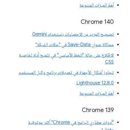
أهمّ الميزات المتنوعة
Chrome 140
تصحيح المزيد من الإحصاءات باستخدام Gemini
محاكاة عنوان Save-Data في "حالات الشبكة"
الاطّلاع على حالة "الخط الأساسي" في تلميح أداة لخاصية
CSS
تجاوز أشكال الأجهزة في تعديلات برنامج وكيل المستخدم
‫Lighthouse 12.8.0
أهمّ الميزات المتنوعة
‫Chrome 139
"أدوات مطوّري البرامج في Chrome" أكثر موثوقية
وفعالية