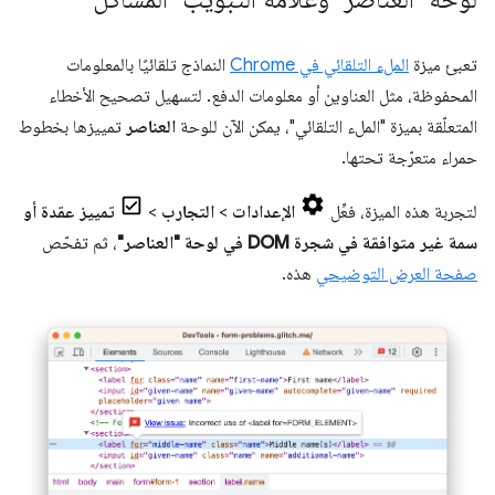
تعبئ ميزة
الملء التلقائي في Chrome
النماذج تلقائيًا بالمعلومات
المحفوظة، مثل العناوين أو معلومات الدفع. لتسهيل تصحيح الأخطاء
المتعلّقة بميزة "الملء التلقائي"، يمكن الآن للوحة
العناصر
تمييزها بخطوط
حمراء متعرّجة تحتها.
لتجربة هذه الميزة، فعِّل
الإعدادات
>
التجارب
>
تمييز عقدة أو
سمة غير متوافقة في شجرة DOM في لوحة "العناصر"
، ثم تفحّص
صفحة العرض التوضيحي
هذه.