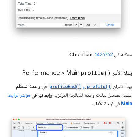
مشكلة في Chromium:
1426762
.
يملأ الأمر
)
profile(
Performance > Main
يبدأ الأمران
profile()
و
profileEnd()
في
وحدة التحكّم
عملية تسجيل بيانات وحدة المعالجة المركزية وإيقافها في
مؤشر ترابط
Main
في لوحة
الأداء
.