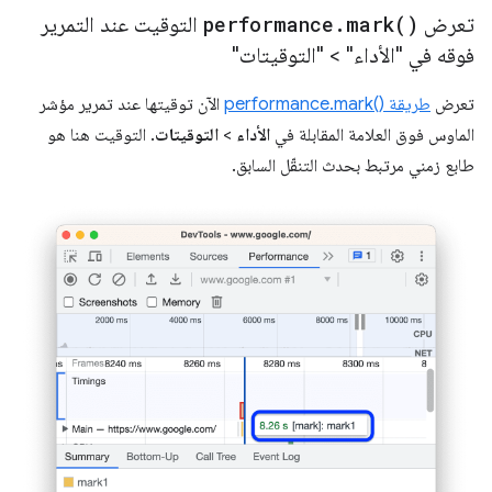
تعرض
)
mark(
.
performance
التوقيت عند التمرير
فوقه في "الأداء" > "التوقيتات"
تعرض
طريقة performance.mark()‎
الآن توقيتها عند تمرير مؤشر
الماوس فوق العلامة المقابلة في
الأداء
>
التوقيتات
. التوقيت هنا هو
طابع زمني مرتبط بحدث التنقّل السابق.