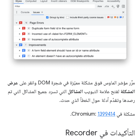
مرِّر مؤشر الماوس فوق مشكلة مميّزة في شجرة DOM وانقر على
عرض
المشكلة
لفتح علامة التبويب
المشاكل
التي تسرد جميع المشاكل التي تم
رصدها وتقدّم أدلة حول الخطأ الذي حدث.
مشكلة في Chromium:
1399414
.
التأكيدات في Recorder