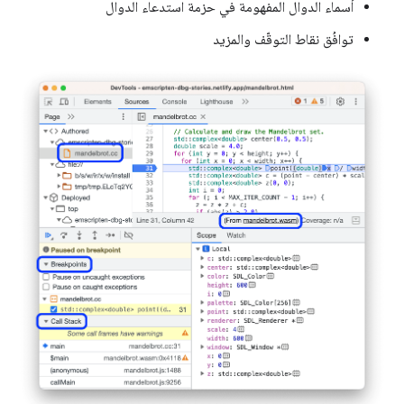
أسماء الدوال المفهومة في حزمة استدعاء الدوال
توافُق نقاط التوقّف والمزيد