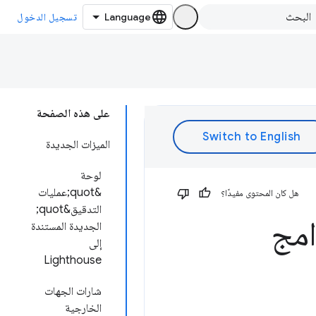
تسجيل الدخول
على هذه الصفحة
الميزات الجديدة
لوحة
&quot;عمليات
هل كان المحتوى مفيدًا؟
التدقيق&quot;
امج
الجديدة المستندة
إلى
Lighthouse
شارات الجهات
الخارجية