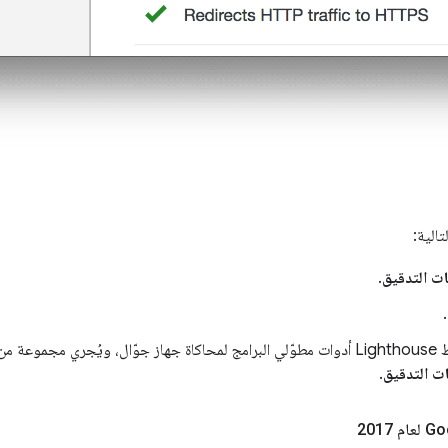
الية:
ات التدقيق
.
.
. يضبط Lighthouse أدوات مطوّلي البرامج لمحاكاة جهاز جوّال، ويُجري مجمو
ت التدقيق
.