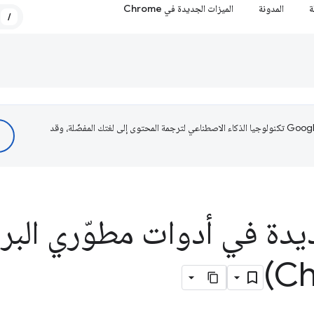
ة
المدونة
الميزات الجديدة في Chrome
/
تستخدم Google تكنولوجيا الذكاء الاصطناعي لترجمة المحتوى إلى لغتك المفضّلة، وقد
يدة في أدوات مطوّري البر