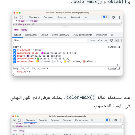
و
oklab()
و
color-mix()
.
عند استخدام الدالة
color-mix()
، يمكنك عرض ناتج اللون النهائي
في اللوحة
المحسوب
.