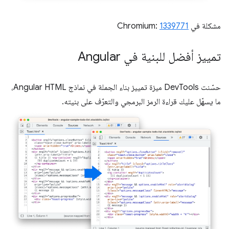
مشكلة في Chromium:
1339771
تمييز أفضل للبنية في Angular
حسّنت DevTools ميزة تمييز بناء الجملة في نماذج Angular HTML،
ما يسهّل عليك قراءة الرمز البرمجي والتعرّف على بنيته.