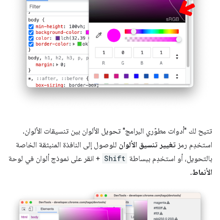
تتيح لك "أدوات مطوّري البرامج" تحويل الألوان بين تنسيقات الألوان.
استخدِم رمز
تغيير تنسيق الألوان
للوصول إلى النافذة المنبثقة الخاصة
بالتحويل، أو استخدِم ببساطة
Shift
+ انقر على نموذج ألوان في لوحة
الأنماط
.