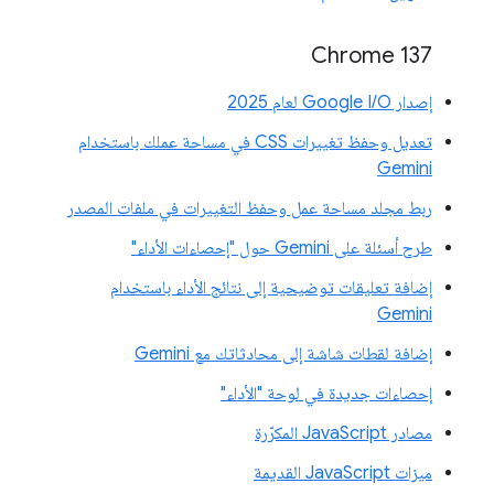
‫Chrome 137
إصدار Google I/O لعام 2025
تعديل وحفظ تغييرات CSS في مساحة عملك باستخدام
Gemini
ربط مجلد مساحة عمل وحفظ التغييرات في ملفات المصدر
طرح أسئلة على Gemini حول "إحصاءات الأداء"
إضافة تعليقات توضيحية إلى نتائج الأداء باستخدام
Gemini
إضافة لقطات شاشة إلى محادثاتك مع Gemini
إحصاءات جديدة في لوحة "الأداء"
مصادر JavaScript المكرّرة
ميزات JavaScript القديمة