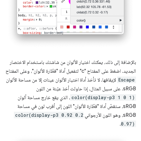
بالإضافة إلى ذلك، يمكنك اختيار الألوان من شاشتك باستخدام الاختصار
الجديد. اضغط على المفتاح "c" لتفعيل أداة "قطّارة الألوان"، وعلى المفتاح
Escape
لإيقافها. لا تأخذ أداة اختيار الألوان عينات إلا من مساحة الألوان
sRGB. على سبيل المثال، إذا حاولت أخذ عيّنة من اللون
color(display-p3 1 0 1)
، الذي يقع خارج مساحة ألوان
sRGB، ستقصّ أداة "قطّارة الألوان" اللون إلى أقرب لون في مساحة
sRGB، وهو اللون الأرجواني
color(display-p3 0.92 0.2
.
0.97)