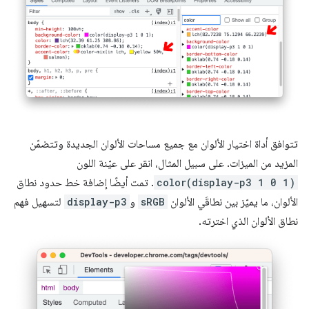
تتوافق أداة اختيار الألوان مع جميع مساحات الألوان الجديدة وتتضمّن
المزيد من الميزات. على سبيل المثال، انقر على عيّنة اللون
color(display-p3 1 0 1)
. تمت أيضًا إضافة خط حدود نطاق
الألوان، ما يميّز بين نطاقَي الألوان
sRGB
و
display-p3
لتسهيل فهم
نطاق الألوان الذي اخترته.