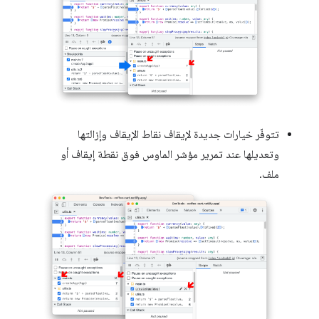
تتوفّر خيارات جديدة لإيقاف نقاط الإيقاف وإزالتها
وتعديلها عند تمرير مؤشر الماوس فوق نقطة إيقاف أو
ملف.