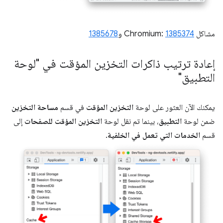
مشاكل Chromium:
1385374
و
1385678
إعادة ترتيب ذاكرات التخزين المؤقت في "لوحة
التطبيق"
يمكنك الآن العثور على لوحة
التخزين المؤقت
في قسم
مساحة التخزين
ضمن لوحة
التطبيق
، بينما تم نقل لوحة
التخزين المؤقت للصفحات
إلى
قسم
الخدمات التي تعمل في الخلفية
.