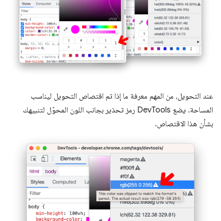
عند التحويل، من المهم معرفة ما إذا تم اقتصاص التحويل ليناسب
المساحة. يضع DevTools رمز تحذير بجانب اللون المحوّل لتنبيهك
بشأن هذا الاقتصاص.