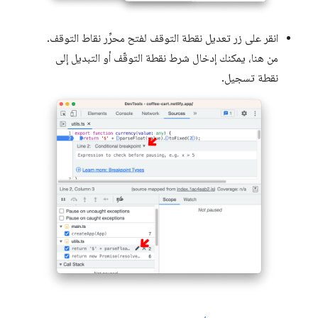
انقر على زر تعديل نقطة التوقف لفتح محرِّر نقاط التوقف.
من هنا، يمكنك إدخال شرط نقطة التوقّف أو التبديل إلى
نقطة تسجيل.