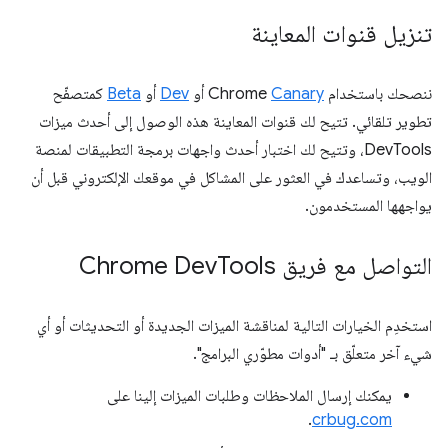
تنزيل قنوات المعاينة
ننصحك باستخدام Chrome
Canary
أو
Dev
أو
Beta
كمتصفّح
تطوير تلقائي. تتيح لك قنوات المعاينة هذه الوصول إلى أحدث ميزات
DevTools، وتتيح لك اختبار أحدث واجهات برمجة التطبيقات لمنصة
الويب، وتساعدك في العثور على المشاكل في موقعك الإلكتروني قبل أن
يواجهها المستخدمون.
التواصل مع فريق Chrome Dev
Tools
استخدِم الخيارات التالية لمناقشة الميزات الجديدة أو التحديثات أو أي
شيء آخر متعلّق بـ "أدوات مطوّري البرامج".
يمكنك إرسال الملاحظات وطلبات الميزات إلينا على
.
crbug.com