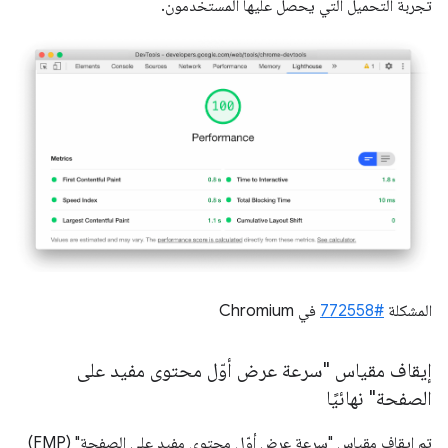
تجربة التحميل التي يحصل عليها المستخدمون.
المشكلة
#772558
في Chromium
إيقاف مقياس "سرعة عرض أوّل محتوى مفيد على
الصفحة" نهائيًا
تم إيقاف مقياس "سرعة عرض أوّل محتوى مفيد على الصفحة" (FMP)