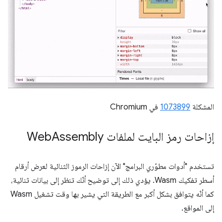
المشكلة
1073899
في Chromium
إزاحات رمز البايت لملفات Web
Assembly
تستخدم "أدوات مطوّري البرامج" الآن إزاحات الرموز الثنائية لعرض أرقام
أسطر تفكيك Wasm. يؤدي ذلك إلى توضيح أنّك تنظر إلى بيانات ثنائية،
كما أنّه يتوافق بشكل أكبر مع الطريقة التي يشير بها وقت تشغيل Wasm
إلى المواقع.