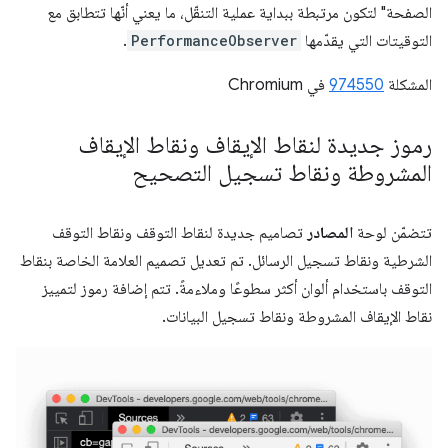
الصفحة" لتكون مرتبطة ببداية عملية التنقّل، ما يعني أنّها تتطابق مع
التوقيتات التي يقدّمها
PerformanceObserver
.
المشكلة
974550
في Chromium
رموز جديدة لنقاط الإيقاف ونقاط الإيقاف
المشروطة ونقاط تسجيل التصحيح
تتضمّن لوحة
المصادر
تصاميم جديدة لنقاط التوقف ونقاط التوقف
الشرطية ونقاط تسجيل الرسائل. تم تعديل تصميم العلامة الخاصة بنقاط
التوقف باستخدام ألوان أكثر سطوعًا وملاءمةً. تتم إضافة رموز لتمييز
نقاط الإيقاف المشروطة ونقاط تسجيل البيانات.