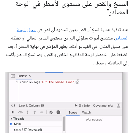
النسخ والقص على مستوى الأسطر في "لوحة
المصادر"
عند تنفيذ عملية نسخ أو قص بدون تحديد أي نص في
محرّر لوحة
المصادر
، ستنسخ أدوات مطوّلي البرامج محتوى السطر الحالي أو تقصّه.
على سبيل المثال، في الفيديو أدناه، يظهر المؤشر في نهاية السطر 1. بعد
الضغط على اختصار لوحة المفاتيح الخاص بالقص، يتم نسخ السطر بأكمله
إلى الحافظة وحذفه.