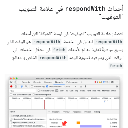
أحداث
With
respond
في علامة التبويب
"التوقيت"
تتضمّن علامة التبويب "التوقيت" في لوحة "الشبكة" الآن أحداث
respondWith
للعامل في الخدمة.
respondWith
هو الوقت الذي
يسبق مباشرةً تنفيذ معالج الأحداث
fetch
في مشغّل الخدمات إلى
الوقت الذي يتم فيه تسوية الوعد
respondWith
الخاص بالمعالج
.
fetch