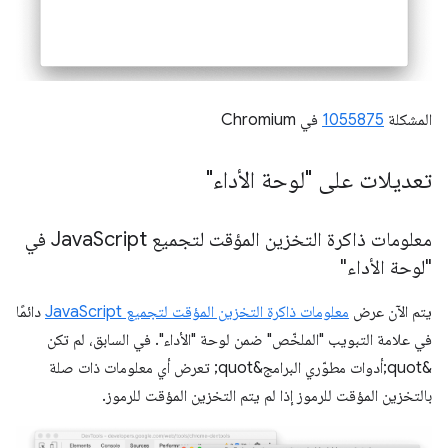
المشكلة
1055875
في Chromium
تعديلات على "لوحة الأداء"
معلومات ذاكرة التخزين المؤقت لتجميع Java
Script في
"لوحة الأداء"
يتم الآن عرض
معلومات ذاكرة التخزين المؤقت لتجميع JavaScript
دائمًا
في علامة التبويب "الملخّص" ضمن لوحة "الأداء". في السابق، لم تكن
&quot;أدوات مطوّري البرامج&quot; تعرض أي معلومات ذات صلة
بالتخزين المؤقت للرموز إذا لم يتم التخزين المؤقت للرموز.