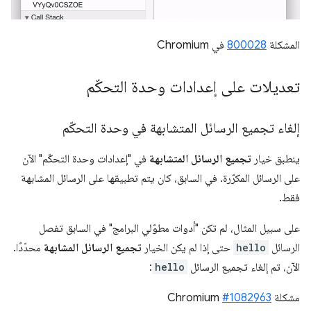
المشكلة
800028
في Chromium
تعديلات على إعدادات وحدة التحكّم
إلغاء تجميع الرسائل المتشابهة في وحدة التحكّم
ينطبق خيار
تجميع الرسائل المتشابهة
في "إعدادات وحدة التحكّم" الآن
على الرسائل المكرّرة. في السابق، كان يتم تطبيقها على الرسائل المشابهة
فقط.
على سبيل المثال، لم تكن "أدوات مطوّلي البرامج" في السابق تفصل
الرسائل
hello
حتى إذا لم يكن الخيار
تجميع الرسائل المشابهة
محدّدًا.
الآن، تم إلغاء تجميع الرسائل
hello
:
مشكلة Chromium
#1082963