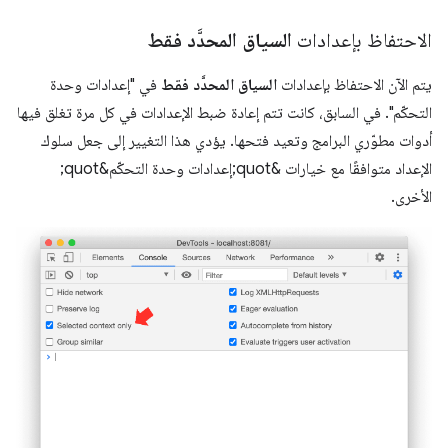
الاحتفاظ بإعدادات
السياق المحدَّد فقط
يتم الآن الاحتفاظ بإعدادات
السياق المحدَّد فقط
في "إعدادات وحدة
التحكّم". في السابق، كانت تتم إعادة ضبط الإعدادات في كل مرة تغلق فيها
أدوات مطوّري البرامج وتعيد فتحها. يؤدي هذا التغيير إلى جعل سلوك
الإعداد متوافقًا مع خيارات &quot;إعدادات وحدة التحكّم&quot;
الأخرى.