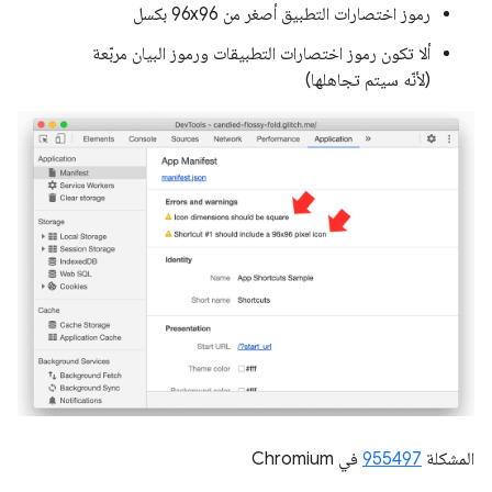
رموز اختصارات التطبيق أصغر من 96x96 بكسل
ألا تكون رموز اختصارات التطبيقات ورموز البيان مربّعة
(لأنّه سيتم تجاهلها)
المشكلة
955497
في Chromium