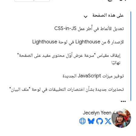
على هذه الصفحة
تعديل الأنماط في أُطر عمل CSS-in-JS
الإصدار 6 من Lighthouse في لوحة Lighthouse
إيقاف مقياس "سرعة عرض أوّل محتوى مفيد على الصفحة"
نهائيًا
توفير ميزات JavaScript الجديدة
تحذيرات جديدة بشأن اختصارات التطبيقات في لوحة "ملف البيان"
Jecelyn Yeen