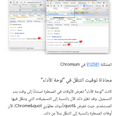
المشكلة
912581
في Chromium
محاذاة توقيت التنقّل في "لوحة الأداء"
كانت "لوحة الأداء" تعرض الأوقات في المسطرة استنادًا إلى وقت بدء
التسجيل. وقد تغيّر ذلك الآن بالنسبة إلى التسجيلات التي يتنقّل فيها
المستخدم، حيث تعرض &quot;أدوات مطوّري Chrome&quot; الآن
أوقات المسطرة بالنسبة إلى التنقّل بدلاً من ذلك.