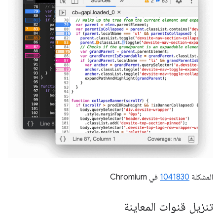
المشكلة
1041830
في Chromium
تنزيل قنوات المعاينة