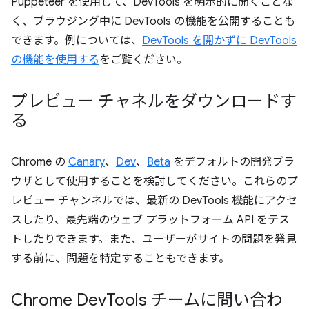
Puppeteer を使用して、DevTools を明示的に開くことな
く、ブラウジング中に DevTools の機能を公開することも
できます。例については、
DevTools を開かずに DevTools
の機能を使用する
をご覧ください。
プレビュー チャネルをダウンロードす
る
Chrome の
Canary
、
Dev
、
Beta
をデフォルトの開発ブラ
ウザとして使用することを検討してください。これらのプ
レビュー チャンネルでは、最新の DevTools 機能にアクセ
スしたり、最先端のウェブ プラットフォーム API をテス
トしたりできます。また、ユーザーがサイトの問題を発見
する前に、問題を特定することもできます。
Chrome Dev
Tools チームに問い合わ