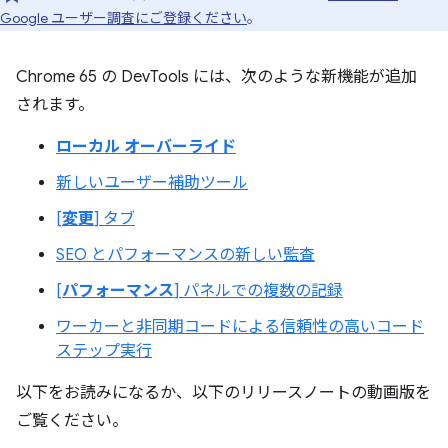
Google ユーザー調査にご登録ください
。
Chrome 65 の DevTools には、次のような新機能が追加
されます。
ローカル オーバーライド
新しいユーザー補助ツール
[
変更
] タブ
SEO とパフォーマンスの新しい監査
[
パフォーマンス
] パネルでの複数の記録
ワーカーと非同期コードによる信頼性の高いコード
ステップ実行
以下をお読みになるか、以下のリリースノートの動画版を
ご覧ください。