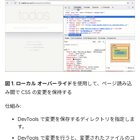
図 1
.
ローカル オーバーライド
を使用して、ページ読み込
み間で CSS の変更を保持する
仕組み:
DevTools で変更を保存するディレクトリを指定しま
す。
DevTools で変更を行うと、変更されたファイルのコ