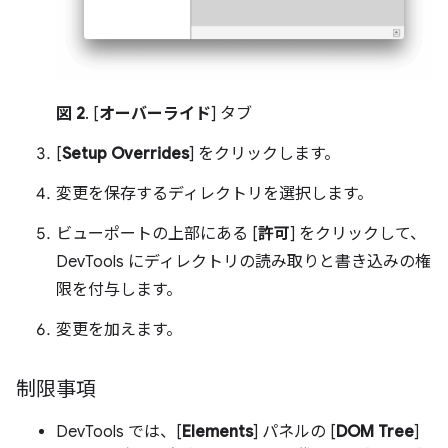
図 2
. [
オーバーライド
] タブ
[
Setup Overrides
] をクリックします。
変更を保存するディレクトリを選択します。
ビューポートの上部にある [
許可
] をクリックして、
DevTools にディレクトリの読み取りと書き込みの権
限を付与します。
変更を加えます。
制限事項
DevTools では、[
Elements
] パネルの [
DOM Tree
]