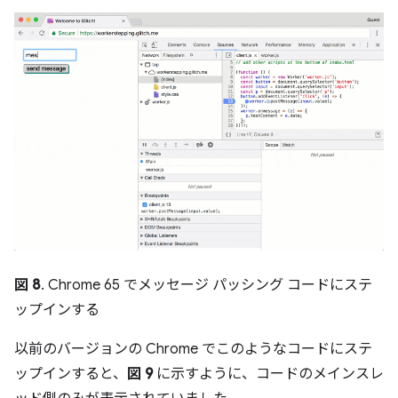
図 8
. Chrome 65 でメッセージ パッシング コードにステ
ップインする
以前のバージョンの Chrome でこのようなコードにステ
ップインすると、
図 9
に示すように、コードのメインスレ