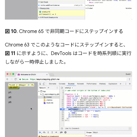
図 10
. Chrome 65 で非同期コードにステップインする
Chrome 63 でこのようなコードにステップインすると、
図 11
に示すように、DevTools はコードを時系列順に実行
しながら一時停止しました。