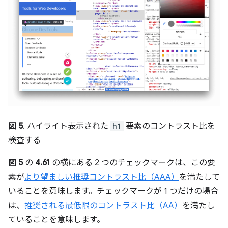
図 5
. ハイライト表示された
h1
要素のコントラスト比を
検査する
図 5
の
4.61
の横にある 2 つのチェックマークは、この要
素が
より望ましい推奨コントラスト比（AAA）
を満たして
いることを意味します。チェックマークが 1 つだけの場合
は、
推奨される最低限のコントラスト比（AA）
を満たし
ていることを意味します。