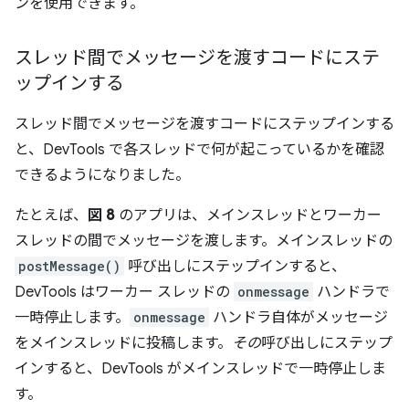
ンを使用できます。
スレッド間でメッセージを渡すコードにステ
ップインする
スレッド間でメッセージを渡すコードにステップインする
と、DevTools で各スレッドで何が起こっているかを確認
できるようになりました。
たとえば、
図 8
のアプリは、メインスレッドとワーカー
スレッドの間でメッセージを渡します。メインスレッドの
postMessage()
呼び出しにステップインすると、
DevTools はワーカー スレッドの
onmessage
ハンドラで
一時停止します。
onmessage
ハンドラ自体がメッセージ
をメインスレッドに投稿します。
その
呼び出しにステップ
インすると、DevTools がメインスレッドで一時停止しま
す。