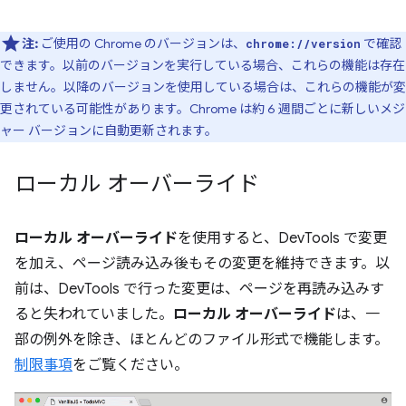
注:
ご使用の Chrome のバージョンは、
で確認
chrome://version
できます。以前のバージョンを実行している場合、これらの機能は存在
しません。以降のバージョンを使用している場合は、これらの機能が変
更されている可能性があります。Chrome は約 6 週間ごとに新しいメジ
ャー バージョンに自動更新されます。
ローカル オーバーライド
ローカル オーバーライド
を使用すると、DevTools で変更
を加え、ページ読み込み後もその変更を維持できます。以
前は、DevTools で行った変更は、ページを再読み込みす
ると失われていました。
ローカル オーバーライド
は、一
部の例外を除き、ほとんどのファイル形式で機能します。
制限事項
をご覧ください。