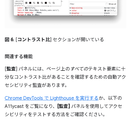
図 6
. [
コントラスト比
] セクションが開いている
関連する機能
[
監査
] パネルには、ページ上の
すべての
テキスト要素に十
分なコントラスト比があることを確認するための自動アク
セシビリティ監査があります。
Chrome DevTools で Lighthouse を実行する
か、以下の
A11ycast をご覧になり、
[監査]
パネルを使用してアクセ
シビリティをテストする方法をご確認ください。