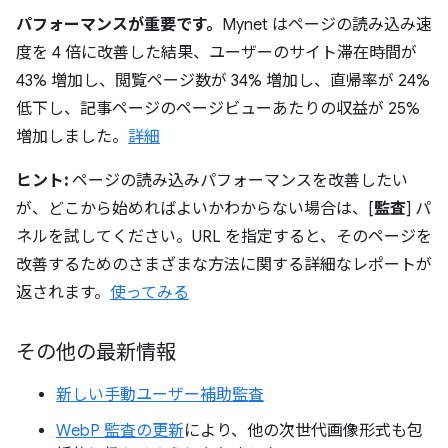
パフォーマンスが重要です。
Mynet はページの読み込み速
度を 4 倍に改善した結果、ユーザーのサイト滞在時間が
43% 増加し、閲覧ページ数が 34% 増加し、直帰率が 24%
低下し、記事ページのページビューあたりの収益が 25%
増加しました。
詳細
ヒント:
ページの読み込みパフォーマンスを改善したい
が、どこから始めればよいかわからない場合は、[
監査
] パ
ネルを試してください。URL を指定すると、そのページを
改善するためのさまざまな方法に関する詳細なレポートが
返されます。
使ってみる
その他の最新情報
新しい手動ユーザー補助監査
WebP 監査の更新
により、他の次世代画像形式も包