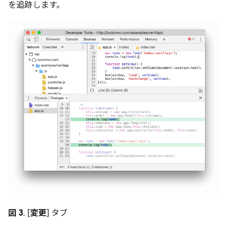
を追跡します。
図 3
. [
変更
] タブ