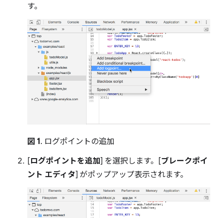
す。
図 1
. ログポイントの追加
[
ログポイントを追加
] を選択します。[
ブレークポイ
ント エディタ
] がポップアップ表示されます。