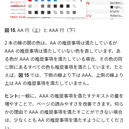
図 15
. AA 行（上）と AAA 行（下）
2 本の線の間の色は、AA の推奨事項は満たしているが
AAA の推奨事項は満たしていない色を表しています。あ
る色が AAA の推奨事項を満たしている場合、その色の同
じ側にあるすべての色も推奨事項を満たしています。たと
えば、
図 15
では、下側の線より下は AAA、上側の線より
上は AA の推奨事項を満たしていません。
ヒント:
一般に、AAA の推奨事項を満たすテキストの量を
増やすことで、ページの読みやすさを改善できます。何ら
かの理由で AAA の推奨事項を満たすことができない場合
は、少なくとも AA の推奨事項を満たすようにしてくださ
い。