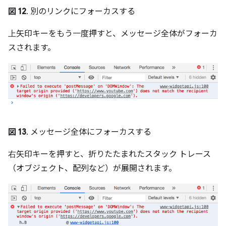
図 12
. 別のリンクにフォーカスする
上
矢印キーをもう一度押すと、メッセージ全体がフォーカ
スされます。
図 13
. メッセージ全体にフォーカスする
右
矢印キーを押すと、折りたたまれたスタック トレース
（オブジェクト、配列など）が展開されます。