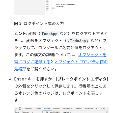
図 3
. ログポイント式の入力
ヒント:
変数（
TodoApp
など）をログアウトすると
きは、変数をオブジェクト（
{TodoApp}
など）で
ラップして、コンソールに名前と値をログアウトし
ます。この構文の詳細については、
オブジェクトを
常にログに記録する
と
オブジェクト プロパティ値の
短縮形
をご覧ください。
Enter
キーを押すか、[
ブレークポイント エディタ
]
の外側をクリックして保存します。行番号の上にあ
るオレンジ色のバッジは、ログポイントを表しま
す。