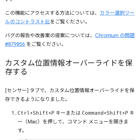
この機能にアクセスする方法については、
カラー選択ツー
ルのコントラスト比
をご覧ください。
バグの報告や改善案の提案については、
Chromium の問題
#879856
をご覧ください。
カスタム位置情報オーバーライドを保
存する
[センサー] タブで、カスタム位置情報オーバーライドを保
存できるようになりました。
Ctrl
+
Shift
+
P
キーまたは
Command
+
Shift
+
P
キ
ー（Mac）を押して、コマンド メニューを開きま
す。