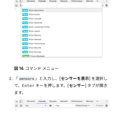
図 16
. コマンド メニュー
「
sensors
」と入力し、[
センサーを表示
] を選択し
て、
Enter
キーを押します。[
センサー
] タブが開き
ます。