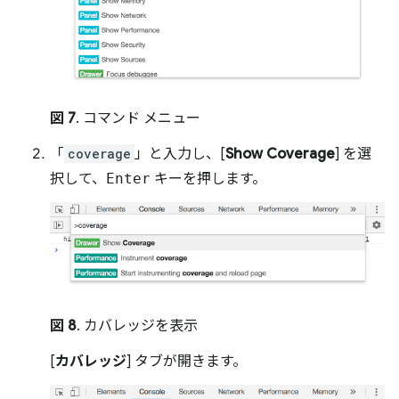
図 7
. コマンド メニュー
「
coverage
」と入力し、[
Show Coverage
] を選
択して、
Enter
キーを押します。
図 8
. カバレッジを表示
[
カバレッジ
] タブが開きます。