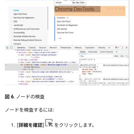
図 6
. ノードの検査
ノードを検査するには:
[
詳細を確認
]
をクリックします。