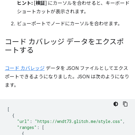
ヒント:
[
検証
] にカーソルを合わせると、キーボード
ショートカットが表示されます。
ビューポートでノードにカーソルを合わせます。
コード カバレッジ データをエクスポ
ートする
コード カバレッジ
データを JSON ファイルとしてエクス
ポートできるようになりました。JSON は次のようになり
ます。
[
{
"url"
:
"https://wndt73.glitch.me/style.css"
,
"ranges"
:
[
{