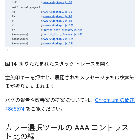
図 14
. 折りたたまれたスタック トレースを開く
左
矢印キーを押すと、展開されたメッセージまたは検索結
果が折りたたまれます。
バグの報告や改善案の提案については、
Chromium の問題
#865674
をご覧ください。
カラー選択ツールの AAA コントラス
ト比の線