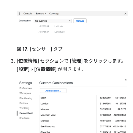
図 17
. [センサー] タブ
[
位置情報
] セクションで [
管理
] をクリックします。
[
設定
] > [
位置情報
] が開きます。