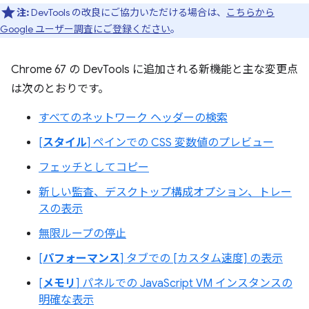
注:
DevTools の改良にご協力いただける場合は、
こちらから
Google ユーザー調査にご登録ください
。
Chrome 67 の DevTools に追加される新機能と主な変更点
は次のとおりです。
すべてのネットワーク ヘッダーの検索
[
スタイル
] ペインでの CSS 変数値のプレビュー
フェッチとしてコピー
新しい監査、デスクトップ構成オプション、トレー
スの表示
無限ループの停止
[
パフォーマンス
] タブでの [カスタム速度] の表示
[
メモリ
] パネルでの JavaScript VM インスタンスの
明確な表示