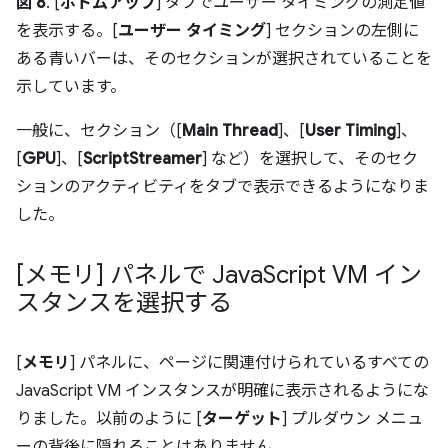
図 8
. [
ボトムアップ
] タブでユーザー タイミングの測定値
を表示する。[
ユーザー タイミング
] セクションの左側に
ある青いバーは、そのセクションが選択されていることを
示しています。
一般に、セクション（[
Main Thread
]、[
User Timing
]、
[
GPU
]、[
ScriptStreamer
] など）を選択して、そのセク
ションのアクティビティをタブで表示できるようになりま
した。
[メモリ] パネルで Java
Script VM イン
スタンスを選択する
[
メモリ
] パネルに、ページに関連付けられているすべての
JavaScript VM インスタンスが明確に表示されるようにな
りました。以前のように [
ターゲット
] プルダウン メニュ
ーの背後に隠れることはありません。