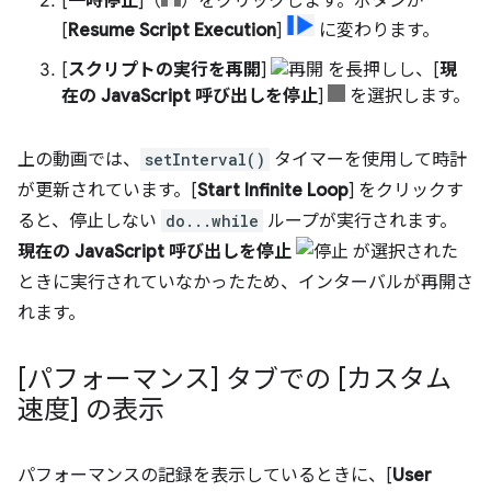
[
一時停止
]（
）をクリックします。ボタンが
[
Resume Script Execution
]
に変わります。
[
スクリプトの実行を再開
]
を長押しし、[
現
在の JavaScript 呼び出しを停止
]
を選択します。
上の動画では、
setInterval()
タイマーを使用して時計
が更新されています。[
Start Infinite Loop
] をクリックす
ると、停止しない
do...while
ループが実行されます。
現在の JavaScript 呼び出しを停止
が選択された
ときに実行されていなかったため、インターバルが再開さ
れます。
[パフォーマンス] タブでの [カスタム
速度] の表示
パフォーマンスの記録を表示しているときに、[
User