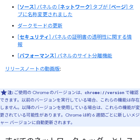
[
ソース
] パネルの [
ネットワーク
] タブが [
ページ
] タ
ブに名称変更されました
ダークモードの更新
[
セキュリティ
] パネルの証明書の透明性に関する情
報
[
パフォーマンス
] パネルのサイト分離機能
リリースノートの動画版
:
注:
ご使用の Chrome のバージョンは、
で確認
chrome://version
できます。以前のバージョンを実行している場合、これらの機能は存在
しません。以降のバージョンを使用している場合は、これらの機能が変
更されている可能性があります。Chrome は約 6 週間ごとに新しいメジ
ャー バージョンに自動更新されます。