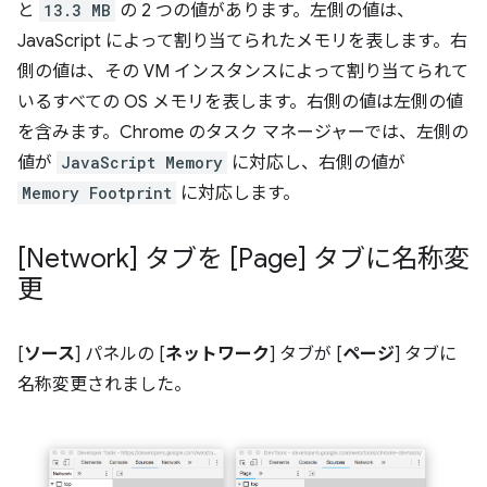
と
13.3 MB
の 2 つの値があります。左側の値は、
JavaScript によって割り当てられたメモリを表します。右
側の値は、その VM インスタンスによって割り当てられて
いるすべての OS メモリを表します。右側の値は左側の値
を含みます。Chrome のタスク マネージャーでは、左側の
値が
JavaScript Memory
に対応し、右側の値が
Memory Footprint
に対応します。
[Network] タブを [Page] タブに名称変
更
[
ソース
] パネルの [
ネットワーク
] タブが [
ページ
] タブに
名称変更されました。