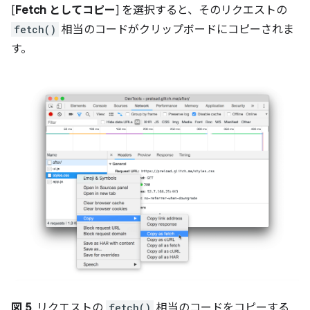
[
Fetch としてコピー
] を選択すると、そのリクエストの
fetch()
相当のコードがクリップボードにコピーされま
す。
図 5
. リクエストの
fetch()
相当のコードをコピーする