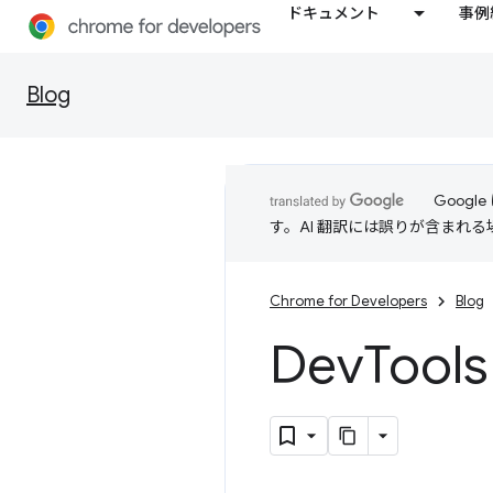
ドキュメント
事例
Blog
Goog
す。AI 翻訳には誤りが含まれ
Chrome for Developers
Blog
Dev
Too