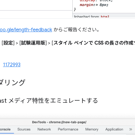
oo.gle/length-feedback
からご報告ください。
[
設定
] > [
試験運用版
] > [
スタイル ペインで CSS の長さの作
。
、
1172993
ダリング
contrast メディア特性をエミュレートする