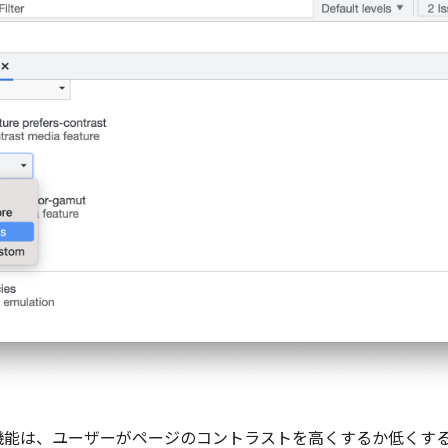
機能は、ユーザーがページのコントラストを高くするか低くす