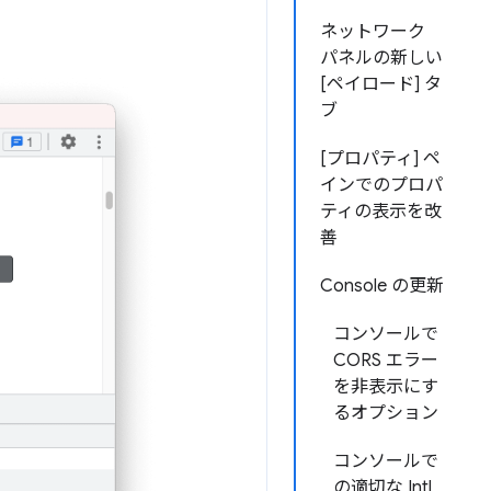
ネットワーク
パネルの新しい
[ペイロード] タ
ブ
[プロパティ] ペ
インでのプロパ
ティの表示を改
善
Console の更新
コンソールで
CORS エラー
を非表示にす
るオプション
コンソールで
の適切な Intl