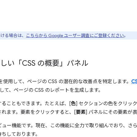
ただける場合は、
こちらから Google ユーザー調査にご登録ください
。
新しい「CSS の概要」パネル
ルを使用して、ページの CSS の潜在的な改善点を特定します。
C
クして、ページの CSS のレポートを生成します。
ることもできます。たとえば、[
色
] セクションの色をクリッ
れます。要素をクリックすると、[
要素
] パネルにその要素が
レビュー機能です。現在、この機能に全力で取り組んでおり、さ
待ちしております。