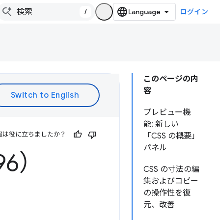
/
ログイン
このページの内
容
プレビュー機
能: 新しい
報は役に立ちましたか？
「CSS の概要」
パネル
96）
CSS の寸法の編
集およびコピー
の操作性を復
元、改善