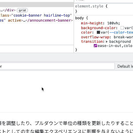
値を調整したり、プルダウンで単位の種類を更新したりするこ
ストとしての主な編集エクスペリエンスに影響を与えないよう