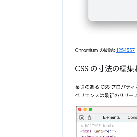
Chromium の問題:
1254557
CSS の寸法の編
長さのある CSS プロパテ
ペリエンスは最新のリリー