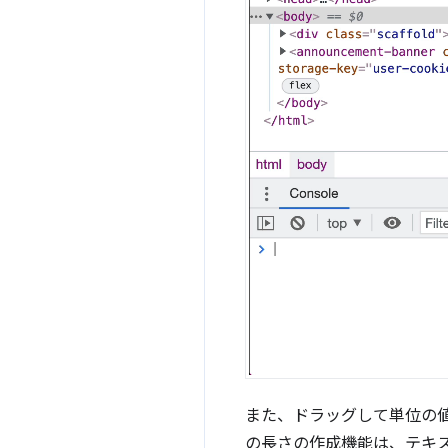
また、ドラッグして単位の
の長さの作成機能は、テキ