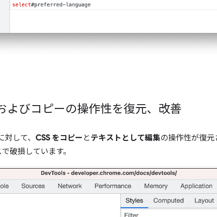
集およびコピーの操作性を復元、改善
ィに対して、
CSS をコピー
と
テキストとして編集
の操作性が復元
スで破損しています。