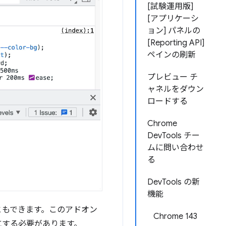
[試験運用版]
[アプリケーシ
ョン] パネルの
[Reporting API]
ペインの刷新
プレビュー チ
ャネルをダウン
ロードする
Chrome
DevTools チー
ムに問い合わせ
る
DevTools の新
機能
ともできます。このアドオン
Chrome 143
にする必要があります。