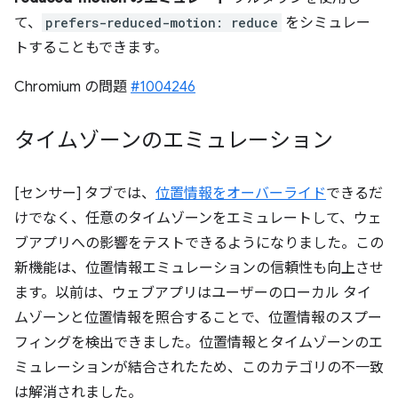
て、
prefers-reduced-motion: reduce
をシミュレー
トすることもできます。
Chromium の問題
#1004246
タイムゾーンのエミュレーション
[センサー] タブでは、
位置情報をオーバーライド
できるだ
けでなく、任意のタイムゾーンをエミュレートして、ウェ
ブアプリへの影響をテストできるようになりました。この
新機能は、位置情報エミュレーションの信頼性も向上させ
ます。以前は、ウェブアプリはユーザーのローカル タイ
ムゾーンと位置情報を照合することで、位置情報のスプー
フィングを検出できました。位置情報とタイムゾーンのエ
ミュレーションが結合されたため、このカテゴリの不一致
は解消されました。