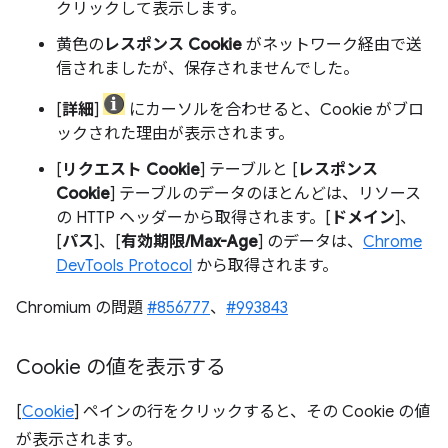
クリックして表示します。
黄色の
レスポンス Cookie
がネットワーク経由で送
信されましたが、保存されませんでした。
[
詳細
]
にカーソルを合わせると、Cookie がブロ
ックされた理由が表示されます。
[
リクエスト Cookie
] テーブルと [
レスポンス
Cookie
] テーブルのデータのほとんどは、リソース
の HTTP ヘッダーから取得されます。[
ドメイン
]、
[
パス
]、[
有効期限/Max-Age
] のデータは、
Chrome
DevTools Protocol
から取得されます。
Chromium の問題
#856777
、
#993843
Cookie の値を表示する
[
Cookie
] ペインの行をクリックすると、その Cookie の値
が表示されます。