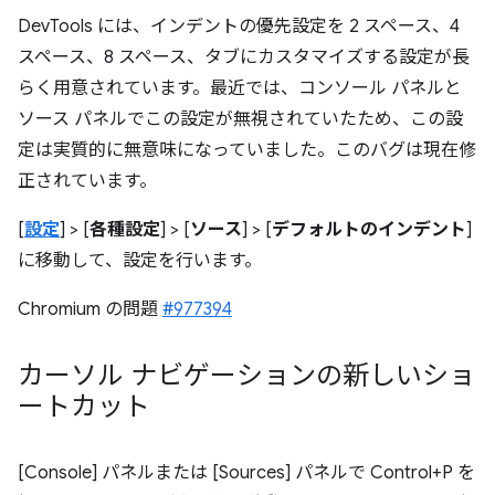
DevTools には、インデントの優先設定を 2 スペース、4
スペース、8 スペース、タブにカスタマイズする設定が長
らく用意されています。最近では、コンソール パネルと
ソース パネルでこの設定が無視されていたため、この設
定は実質的に無意味になっていました。このバグは現在修
正されています。
[
設定
] > [
各種設定
] > [
ソース
] > [
デフォルトのインデント
]
に移動して、設定を行います。
Chromium の問題
#977394
カーソル ナビゲーションの新しいショ
ートカット
[Console] パネルまたは [Sources] パネルで Control+P を