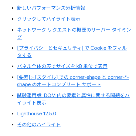
新しいパフォーマンス分析情報
クリックしてハイライト表示
ネットワーク リクエストの概要のサーバー タイミン
グ
[プライバシーとセキュリティ] で Cookie をフィル
タする
パネル全体の表でサイズを kB 単位で表示
[要素] > [スタイル] での corner-shape と corner-*-
shape のオートコンプリート サポート
試験運用版: DOM 内の要素と属性に関する問題をハ
イライト表示
Lighthouse 12.5.0
その他のハイライト