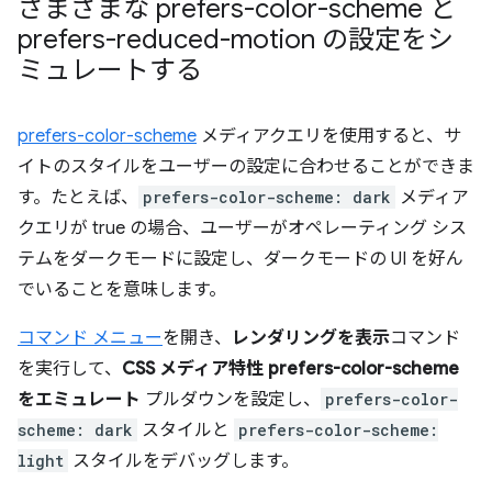
さまざまな prefers-color-scheme と
prefers-reduced-motion の設定をシ
ミュレートする
prefers-color-scheme
メディアクエリを使用すると、サ
イトのスタイルをユーザーの設定に合わせることができま
す。たとえば、
prefers-color-scheme: dark
メディア
クエリが true の場合、ユーザーがオペレーティング シス
テムをダークモードに設定し、ダークモードの UI を好ん
でいることを意味します。
コマンド メニュー
を開き、
レンダリングを表示
コマンド
を実行して、
CSS メディア特性 prefers-color-scheme
をエミュレート
プルダウンを設定し、
prefers-color-
scheme: dark
スタイルと
prefers-color-scheme:
light
スタイルをデバッグします。