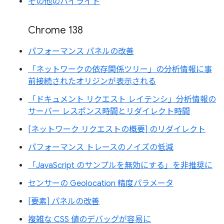
その他のハイライト
Chrome 138
パフォーマンス パネルの改善
「ネットワークの依存関係ツリー」の分析情報に事
前接続されたオリジンが表示される
「ドキュメント リクエスト レイテンシ」分析情報の
サーバー レスポンス時間とリダイレクト時間
[ネットワーク リクエストの概要] のリダイレクト
パフォーマンス トレースのノイズの低減
「JavaScript のサンプルを無効にする」を非推奨に
センサーの Geolocation 精度パラメータ
[要素] パネルの改善
複雑な CSS 値のデバッグが容易に