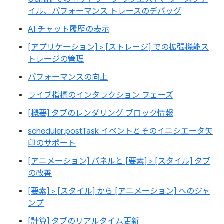
イル、パフォーマンス トレースのデバッグ
AI チャット履歴の表示
[アプリケーション] > [ストレージ] での拡張機能ス
トレージの管理
パフォーマンスの向上
ライブ指標のインタラクション フェーズ
[概要] タブのレンダリング ブロック情報
scheduler.postTask イベントとそのイニシエータ矢
印のサポート
[アニメーション] パネルと [要素] > [スタイル] タブ
の改善
[要素] > [スタイル] から [アニメーション] へのジャ
ンプ
[計算] タブのリアルタイム更新