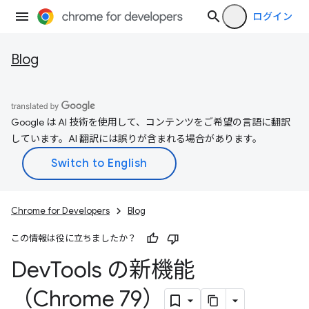
ログイン
Blog
Google は AI 技術を使用して、コンテンツをご希望の言語に翻訳
しています。AI 翻訳には誤りが含まれる場合があります。
Chrome for Developers
Blog
この情報は役に立ちましたか？
Dev
Tools の新機能
（Chrome 79）