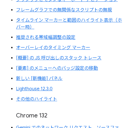
フレームグラフでの無関係なスクリプトの無視
タイムライン マーカーと範囲のハイライト表示（ホ
バー時）
推奨される帯域幅調整の設定
オーバーレイのタイミング マーカー
[概要] の JS 呼び出しのスタック トレース
[要素] のメニューへのバッジ設定の移動
新しい [新機能] パネル
Lighthouse 12.3.0
その他のハイライト
Chrome 132
Gemini でのネットワーク リクエスト、ソースファ