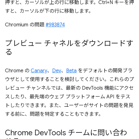
押すと、カーソルが上の行に移動します。Ctrl+N キーを押
すと、カーソルが下の行に移動します。
Chromium の問題
#983874
プレビュー チャネルをダウンロードす
る
Chrome の
Canary
、
Dev
、
Beta
をデフォルトの開発ブラ
ウザとして使用することを検討してください。これらのプ
レビュー チャンネルでは、最新の DevTools 機能にアクセ
スしたり、最先端のウェブ プラットフォーム API をテス
トしたりできます。また、ユーザーがサイトの問題を発見
する前に、問題を特定することもできます。
Chrome Dev
Tools チームに問い合わ