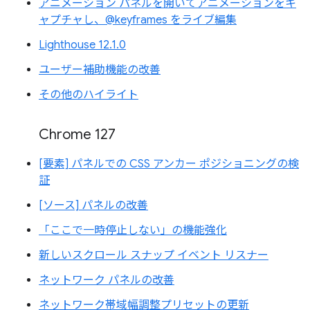
アニメーション パネルを開いてアニメーションをキ
ャプチャし、@keyframes をライブ編集
Lighthouse 12.1.0
ユーザー補助機能の改善
その他のハイライト
Chrome 127
[要素] パネルでの CSS アンカー ポジショニングの検
証
[ソース] パネルの改善
「ここで一時停止しない」の機能強化
新しいスクロール スナップ イベント リスナー
ネットワーク パネルの改善
ネットワーク帯域幅調整プリセットの更新