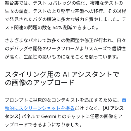
舞台裏では、テスト カバレッジの強化、複雑なテストの
失敗の調査、テストのより堅牢な基盤への移行、その過程
で発見されたバグの解決に多大な労力を費やしました。テ
スト関連の問題の数を 54% 削減できました。
さまざまなパネルで数多くの微調整や修正が行われ、日々
のデバッグや開発のワークフローがよりスムーズで信頼性
が高く、生産性の高いものになることを願っています。
スタイリング用の AI アシスタントで
の画像のアップロード
プロンプトに視覚的なコンテキストを追加するために、
自
動的にスクリーンショットを撮る
だけでなく、[
AI アシス
タンス
] パネルで Gemini とのチャットに任意の画像をア
ップロードできるようになりました。