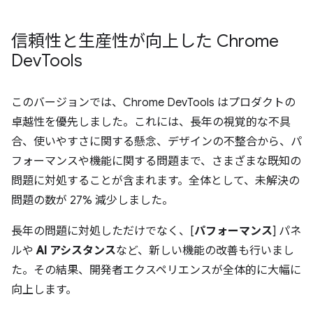
信頼性と生産性が向上した Chrome
Dev
Tools
このバージョンでは、Chrome DevTools はプロダクトの
卓越性を優先しました。これには、長年の視覚的な不具
合、使いやすさに関する懸念、デザインの不整合から、パ
フォーマンスや機能に関する問題まで、さまざまな既知の
問題に対処することが含まれます。全体として、未解決の
問題の数が 27% 減少しました。
長年の問題に対処しただけでなく、[
パフォーマンス
] パネ
ルや
AI アシスタンス
など、新しい機能の改善も行いまし
た。その結果、開発者エクスペリエンスが全体的に大幅に
向上します。