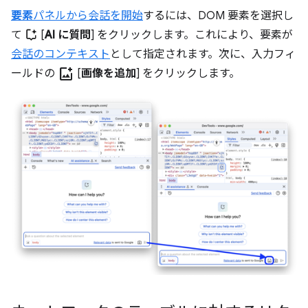
要素
パネルから会話を開始
するには、DOM 要素を選択し
て
[
AI に質問
] をクリックします。これにより、要素が
会話のコンテキスト
として指定されます。次に、入力フィ
add_photo_alternate
ールドの
[
画像を追加
] をクリックします。