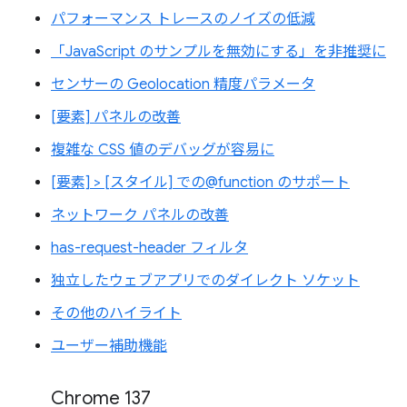
パフォーマンス トレースのノイズの低減
「JavaScript のサンプルを無効にする」を非推奨に
センサーの Geolocation 精度パラメータ
[要素] パネルの改善
複雑な CSS 値のデバッグが容易に
[要素] > [スタイル] での@function のサポート
ネットワーク パネルの改善
has-request-header フィルタ
独立したウェブアプリでのダイレクト ソケット
その他のハイライト
ユーザー補助機能
Chrome 137