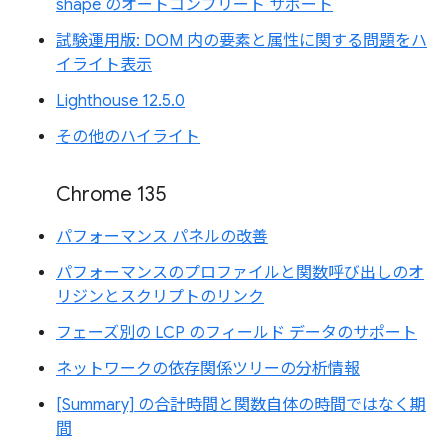
shape のオートコンプリート サポート
試験運用版: DOM 内の要素と属性に関する問題をハ
イライト表示
Lighthouse 12.5.0
その他のハイライト
Chrome 135
パフォーマンス パネルの改善
パフォーマンスのプロファイルと関数呼び出しのオ
リジンとスクリプトのリンク
フェーズ別の LCP のフィールド データのサポート
ネットワークの依存関係ツリーの分析情報
[Summary] の合計時間と関数自体の時間ではなく期
間