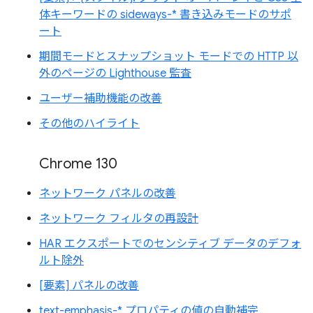
体キーワードの sideways-* 書き込みモードのサポ
ート
期間モードとスナップショット モードでの HTTP 以
外のページの Lighthouse 監査
ユーザー補助機能の改善
その他のハイライト
Chrome 130
ネットワーク パネルの改善
ネットワーク フィルタの再設計
HAR エクスポートでのセンシティブ データのデフォ
ルト除外
[要素] パネルの改善
text-emphasis-* プロパティの値の自動補完