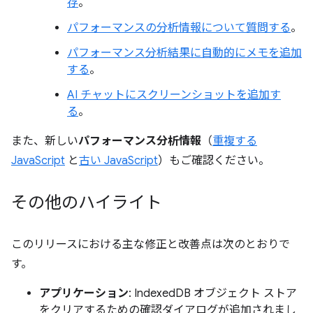
存
。
パフォーマンスの分析情報について質問する
。
パフォーマンス分析結果に自動的にメモを追加
する
。
AI チャットにスクリーンショットを追加す
る
。
また、新しい
パフォーマンス分析情報
（
重複する
JavaScript
と
古い JavaScript
）もご確認ください。
その他のハイライト
このリリースにおける主な修正と改善点は次のとおりで
す。
アプリケーション
: IndexedDB オブジェクト ストア
をクリアするための確認ダイアログが追加されまし