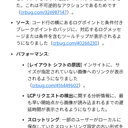
た。これは不可逆的なアクションであるためです
（
crbug.com/326987147
）。
ソース
: コード行の横にあるログポイントと条件付き
ブレークポイントのバッジに、対応するログメッセ
ージまたは条件を含むツールチップが表示されるよ
うになりました（
crbug.com/40266230
）。
パフォーマンス
:
[
レイアウト シフトの原因
] インサイトに、サ
イズが指定されていない画像へのリンクが表示
されるようになりました
（
crbug.com/416449602
）。
LCP リクエストの検出
に関する分析情報に、最
も早い開始点から画像が読み込まれるまでの遅
延時間が表示されるようになりました。
スロットリング
: 一部のユーザーがローカルに
保存していたスロットリング設定の古い形式を