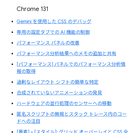
Chrome 131
Gemini を使用した CSS のデバッグ
専用の設定タブでの AI 機能の制御
パフォーマンス パネルの改善
パフォーマンス分析結果へのメモの追加と共有
[パフォーマンス] パネルでのパフォーマンス分析情
報の取得
過剰なレイアウト シフトの簡単な特定
合成されていないアニメーションの発見
ハードウェアの並行処理のセンサーへの移動
匿名スクリプトの無視とスタック トレース内のコー
ドへの注目
[要素] > [スタイル]: グリッド オーバーレイと CSS 全