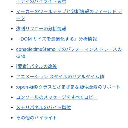
ーティのハイライト表示
マーカーのツールチップと分析情報のフィールド デ
ータ
強制リフローの分析情報
「DOM サイズを最適化する」分析情報
console.timeStamp でのパフォーマンス トレースの
拡張
[要素] パネルの改善
アニメーション スタイルのリアルタイム値
:open 疑似クラスとさまざまな疑似要素のサポート
コンソールのメッセージをすべてコピー
メモリパネルのバイト単位
その他のハイライト