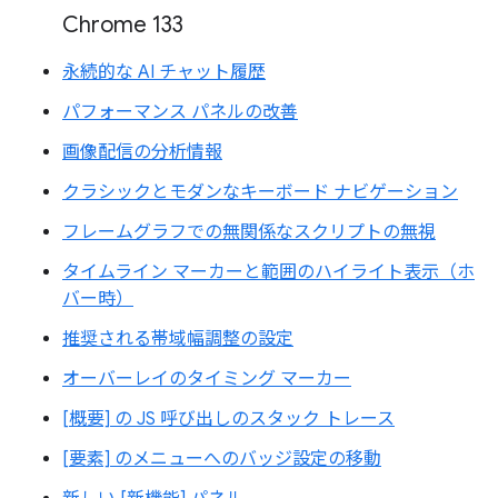
Chrome 133
永続的な AI チャット履歴
パフォーマンス パネルの改善
画像配信の分析情報
クラシックとモダンなキーボード ナビゲーション
フレームグラフでの無関係なスクリプトの無視
タイムライン マーカーと範囲のハイライト表示（ホ
バー時）
推奨される帯域幅調整の設定
オーバーレイのタイミング マーカー
[概要] の JS 呼び出しのスタック トレース
[要素] のメニューへのバッジ設定の移動