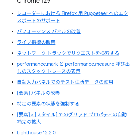
Chrome 129
レコーダーにおける Firefox 用 Puppeteer へのエク
スポートのサポート
パフォーマンス パネルの改善
ライブ指標の観察
ネットワーク トラックでリクエストを検索する
performance.mark と performance.measure 呼び出
しのスタック トレースの表示
自動入力パネルでのテスト住所データの使用
[要素] パネルの改善
特定の要素の状態を強制する
[要素] > [スタイル] でのグリッド プロパティの自動
補完の拡大
Lighthouse 12.2.0