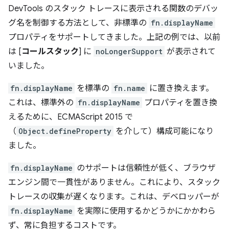
DevTools のスタック トレースに表示される関数のデバッ
グ名を制御する方法として、非標準の
fn.displayName
プロパティをサポートしてきました。上記の例では、以前
は [
コールスタック
] に
noLongerSupport
が表示されて
いました。
fn.displayName
を標準の
fn.name
に置き換えます。
これは、標準外の
fn.displayName
プロパティを置き換
えるために、ECMAScript 2015 で
（
Object.defineProperty
を介して）構成可能になり
ました。
fn.displayName
のサポートは信頼性が低く、ブラウザ
エンジン間で一貫性がありません。これにより、スタック
トレースの収集が遅くなります。これは、デベロッパーが
fn.displayName
を実際に使用するかどうかにかかわら
ず、常に負担するコストです。