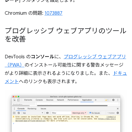
レート
] プルダウンを設定します。
Chromium の問題:
1073887
プログレッシブ ウェブアプリのツール
を改善
DevTools の
コンソール
に、
プログレッシブ ウェブアプリ
（PWA）
のインストール可能性に関する警告メッセージ
がより詳細に表示されるようになりました。また、
ドキュ
メント
へのリンクも表示されます。