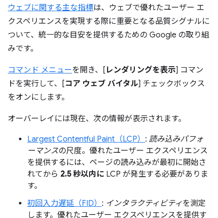
ウェブに関する主な指標
は、ウェブで優れたユーザー エ
クスペリエンスを実現する際に重要となる品質シグナルに
ついて、統一的な目安を提供するための Google の取り組
みです。
コマンド メニュー
を開き、[
レンダリングを表示
] コマン
ドを実行して、[
コア ウェブ バイタル
] チェックボックス
をオンにします。
オーバーレイには現在、次の情報が表示されます。
Largest Contentful Paint（LCP）
:
読み込みパフォ
ーマンス
の尺度。優れたユーザー エクスペリエンス
を提供するには、ページの読み込みが最初に開始さ
れてから
2.5 秒以内に
LCP が発生する必要がありま
す。
初回入力遅延（FID）
:
インタラクティビティ
を測定
します。優れたユーザー エクスペリエンスを提供す