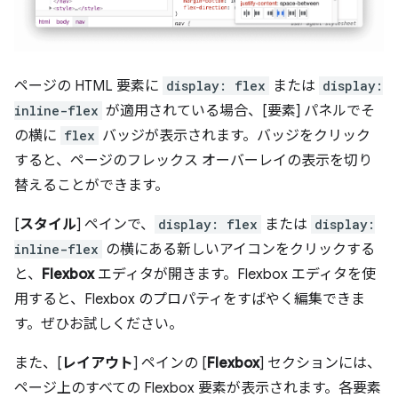
ページの HTML 要素に
display: flex
または
display:
inline-flex
が適用されている場合、[要素] パネルでそ
の横に
flex
バッジが表示されます。バッジをクリック
すると、ページのフレックス オーバーレイの表示を切り
替えることができます。
[
スタイル
] ペインで、
display: flex
または
display:
inline-flex
の横にある新しいアイコンをクリックする
と、
Flexbox
エディタが開きます。Flexbox エディタを使
用すると、Flexbox のプロパティをすばやく編集できま
す。ぜひお試しください。
また、[
レイアウト
] ペインの [
Flexbox
] セクションには、
ページ上のすべての Flexbox 要素が表示されます。各要素