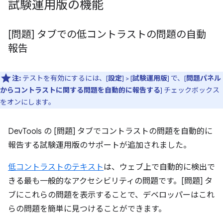
試験運用版の機能
[問題] タブでの低コントラストの問題の自動
報告
注:
テストを有効にするには、[
設定
] > [
試験運用版
] で、[
問題パネル
からコントラストに関する問題を自動的に報告する
] チェックボックス
をオンにします。
DevTools の [問題] タブでコントラストの問題を自動的に
報告する試験運用版のサポートが追加されました。
低コントラストのテキスト
は、ウェブ上で自動的に検出で
きる最も一般的なアクセシビリティの問題です。[問題] タ
ブにこれらの問題を表示することで、デベロッパーはこれ
らの問題を簡単に見つけることができます。