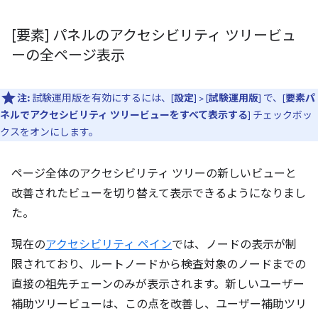
[要素] パネルのアクセシビリティ ツリービュ
ーの全ページ表示
注:
試験運用版を有効にするには、[
設定
] > [
試験運用版
] で、[
要素パ
ネルでアクセシビリティ ツリービューをすべて表示する
] チェックボッ
クスをオンにします。
ページ全体のアクセシビリティ ツリーの新しいビューと
改善されたビューを切り替えて表示できるようになりまし
た。
現在の
アクセシビリティ ペイン
では、ノードの表示が制
限されており、ルートノードから検査対象のノードまでの
直接の祖先チェーンのみが表示されます。新しいユーザー
補助ツリービューは、この点を改善し、ユーザー補助ツリ