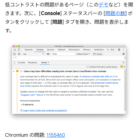
低コントラストの問題があるページ（この
デモ
など）を開
きます。次に、[
Console
] ステータスバーの [
問題の数
] ボ
タンをクリックして [
問題
] タブを開き、問題を表示しま
す。
Chromium の問題:
1155460