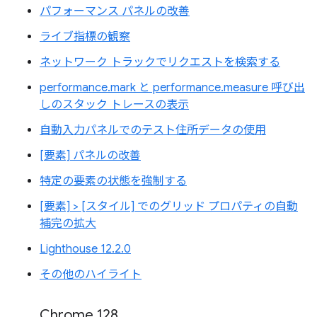
パフォーマンス パネルの改善
ライブ指標の観察
ネットワーク トラックでリクエストを検索する
performance.mark と performance.measure 呼び出
しのスタック トレースの表示
自動入力パネルでのテスト住所データの使用
[要素] パネルの改善
特定の要素の状態を強制する
[要素] > [スタイル] でのグリッド プロパティの自動
補完の拡大
Lighthouse 12.2.0
その他のハイライト
Chrome 128