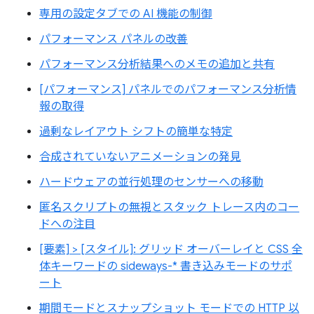
専用の設定タブでの AI 機能の制御
パフォーマンス パネルの改善
パフォーマンス分析結果へのメモの追加と共有
[パフォーマンス] パネルでのパフォーマンス分析情
報の取得
過剰なレイアウト シフトの簡単な特定
合成されていないアニメーションの発見
ハードウェアの並行処理のセンサーへの移動
匿名スクリプトの無視とスタック トレース内のコー
ドへの注目
[要素] > [スタイル]: グリッド オーバーレイと CSS 全
体キーワードの sideways-* 書き込みモードのサポ
ート
期間モードとスナップショット モードでの HTTP 以