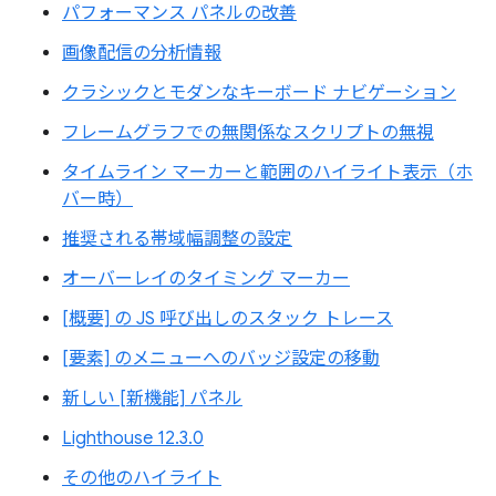
パフォーマンス パネルの改善
画像配信の分析情報
クラシックとモダンなキーボード ナビゲーション
フレームグラフでの無関係なスクリプトの無視
タイムライン マーカーと範囲のハイライト表示（ホ
バー時）
推奨される帯域幅調整の設定
オーバーレイのタイミング マーカー
[概要] の JS 呼び出しのスタック トレース
[要素] のメニューへのバッジ設定の移動
新しい [新機能] パネル
Lighthouse 12.3.0
その他のハイライト