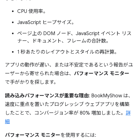
CPU 使用率。
JavaScript ヒープサイズ。
ページ上の DOM ノード、JavaScript イベント リス
ナー、ドキュメント、フレームの合計数。
1 秒あたりのレイアウトとスタイルの再計算。
アプリの動作が遅い、または不安定であるという報告がユ
ーザーから寄せられた場合は、
パフォーマンス モニター
で手がかりを探します。
読み込みパフォーマンスが重要な理由
: BookMyShow は、
速度に重点を置いたプログレッシブ ウェブアプリを構築
したことで、コンバージョン率が 80% 増加しました。
詳
細
パフォーマンス モニター
を使用するには: