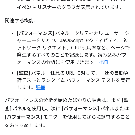
イベント リスナー
のグラフが表示されています。
関連する機能:
[
パフォーマンス
] パネル。クリティカル ユーザー ジ
ャーニーをたどり、JavaScript アクティビティ、ネ
ットワーク リクエスト、CPU 使用率など、ページで
発生するすべてのことを記録します。読み込みパフ
ォーマンスの分析にも使用できます。
詳細
[
監査
] パネル。任意の URL に対して、一連の自動負
荷テストとランタイム パフォーマンス テストを実行
します。
詳細
パフォーマンスの分析を始めたばかりの場合は、まず [
監
査
] パネルを使用し、次に [
パフォーマンス
] パネルまたは
[
パフォーマンス
] モニターを使用してさらに調査すること
をおすすめします。