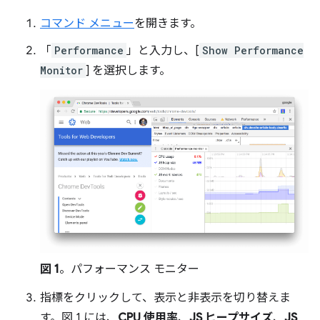
コマンド メニュー
を開きます。
「
Performance
」と入力し、[
Show Performance
Monitor
] を選択します。
図 1
。パフォーマンス モニター
指標をクリックして、表示と非表示を切り替えま
す。図 1 には、
CPU 使用率
、
JS ヒープサイズ
、
JS