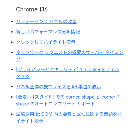
Chrome 136
パフォーマンス パネルの改善
新しいパフォーマンス分析情報
クリックしてハイライト表示
ネットワーク リクエストの概要のサーバー タイミン
グ
[プライバシーとセキュリティ] で Cookie をフィル
タする
パネル全体の表でサイズを kB 単位で表示
[要素] > [スタイル] での corner-shape と corner-*-
shape のオートコンプリート サポート
試験運用版: DOM 内の要素と属性に関する問題をハ
イライト表示