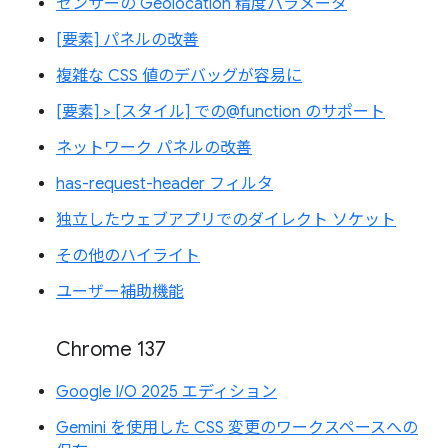
センサーの Geolocation 精度パラメータ
[要素] パネルの改善
複雑な CSS 値のデバッグが容易に
[要素] > [スタイル] での@function のサポート
ネットワーク パネルの改善
has-request-header フィルタ
独立したウェブアプリでのダイレクト ソケット
その他のハイライト
ユーザー補助機能
Chrome 137
Google I/O 2025 エディション
Gemini を使用した CSS 変更のワークスペースへの