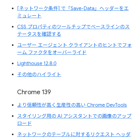
[ネットワーク条件] で「Save-Data」ヘッダーをエ
ミュレート
CSS プロパティのツールチップでベースラインのス
テータスを確認する
ユーザー エージェント クライアントのヒントでフォ
ーム ファクタをオーバーライド
Lighthouse 12.8.0
その他のハイライト
Chrome 139
より信頼性が高く生産性の高い Chrome DevTools
スタイリング用の AI アシスタントでの画像のアップ
ロード
ネットワークのテーブルに対するリクエスト ヘッダ