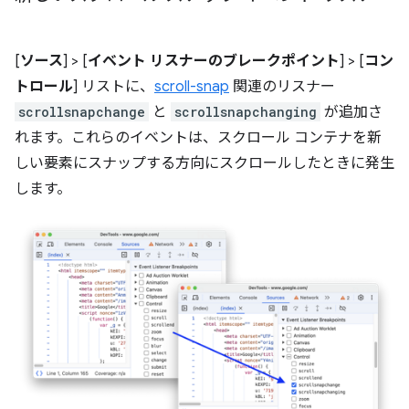
[
ソース
] > [
イベント リスナーのブレークポイント
] > [
コン
トロール
] リストに、
scroll-snap
関連のリスナー
scrollsnapchange
と
scrollsnapchanging
が追加さ
れます。これらのイベントは、スクロール コンテナを新
しい要素にスナップする方向にスクロールしたときに発生
します。