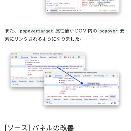
また、
popovertarget
属性値が DOM 内の
popover
要
素にリンクされるようになりました。
[ソース] パネルの改善