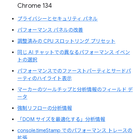
Chrome 134
プライバシーとセキュリティ パネル
パフォーマンス パネルの改善
調整済みの CPU スロットリング プリセット
同じ AI チャットでの異なるパフォーマンス イベン
トの選択
パフォーマンスでのファーストパーティとサードパ
ーティのハイライト表示
マーカーのツールチップと分析情報のフィールド デ
ータ
強制リフローの分析情報
「DOM サイズを最適化する」分析情報
console.timeStamp でのパフォーマンス トレースの
拡張