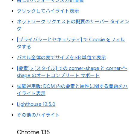
新しいパフォーマンス分析情報
クリックしてハイライト表示
ネットワーク リクエストの概要のサーバー タイミン
グ
[プライバシーとセキュリティ] で Cookie をフィル
タする
パネル全体の表でサイズを kB 単位で表示
[要素] > [スタイル] での corner-shape と corner-*-
shape のオートコンプリート サポート
試験運用版: DOM 内の要素と属性に関する問題をハ
イライト表示
Lighthouse 12.5.0
その他のハイライト
Chrome 135