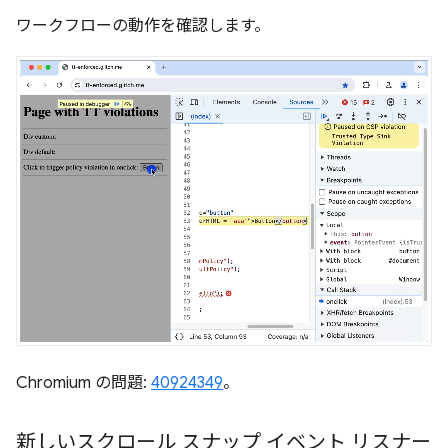
ワークフローの動作を確認します。
Chromium の問題:
40924349
。
新しいスクロール スナップ イベント リスナー