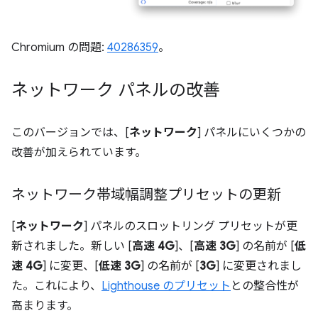
Chromium の問題:
40286359
。
ネットワーク パネルの改善
このバージョンでは、[
ネットワーク
] パネルにいくつかの
改善が加えられています。
ネットワーク帯域幅調整プリセットの更新
[
ネットワーク
] パネルのスロットリング プリセットが更
新されました。新しい [
高速 4G
]、[
高速 3G
] の名前が [
低
速 4G
] に変更、[
低速 3G
] の名前が [
3G
] に変更されまし
た。これにより、
Lighthouse のプリセット
との整合性が
高まります。