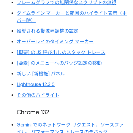
フレームグラフでの無関係なスクリプトの無視
タイムライン マーカーと範囲のハイライト表示（ホ
バー時）
推奨される帯域幅調整の設定
オーバーレイのタイミング マーカー
[概要] の JS 呼び出しのスタック トレース
[要素] のメニューへのバッジ設定の移動
新しい [新機能] パネル
Lighthouse 12.3.0
その他のハイライト
Chrome 132
Gemini でのネットワーク リクエスト、ソースファ
イル、パフォーマンス トレースのデバッグ