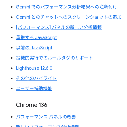
Gemini でのパフォーマンス分析結果への注釈付け
Gemini とのチャットへのスクリーンショットの追加
[パフォーマンス] パネルの新しい分析情報
重複する JavaScript
以前の JavaScript
投機的実行でのルールタグのサポート
Lighthouse 12.6.0
その他のハイライト
ユーザー補助機能
Chrome 136
パフォーマンス パネルの改善