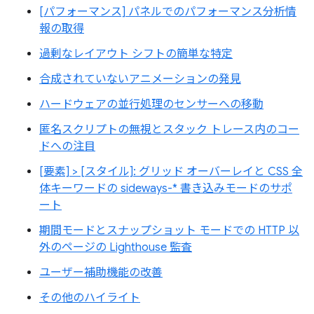
[パフォーマンス] パネルでのパフォーマンス分析情
報の取得
過剰なレイアウト シフトの簡単な特定
合成されていないアニメーションの発見
ハードウェアの並行処理のセンサーへの移動
匿名スクリプトの無視とスタック トレース内のコー
ドへの注目
[要素] > [スタイル]: グリッド オーバーレイと CSS 全
体キーワードの sideways-* 書き込みモードのサポ
ート
期間モードとスナップショット モードでの HTTP 以
外のページの Lighthouse 監査
ユーザー補助機能の改善
その他のハイライト