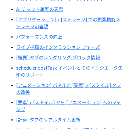
AI チャット履歴の表示
[アプリケーション] > [ストレージ] での拡張機能ス
トレージの管理
パフォーマンスの向上
ライブ指標のインタラクション フェーズ
[概要] タブのレンダリング ブロック情報
scheduler.postTask イベントとそのイニシエータ矢
印のサポート
[アニメーション] パネルと [要素] > [スタイル] タブ
の改善
[要素] > [スタイル] から [アニメーション] へのジャ
ンプ
[計算] タブのリアルタイム更新