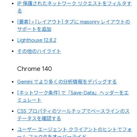
IP 保護されたネットワーク リクエストをフィルタす
る
[要素] > [レイアウト] タブに masonry レイアウトの
サポートを追加
Lighthouse 12.8.2
その他のハイライト
Chrome 140
Gemini でより多くの分析情報をデバッグする
[ネットワーク条件] で「Save-Data」ヘッダーをエ
ミュレート
CSS プロパティのツールチップでベースラインのス
テータスを確認する
ユーザー エージェント クライアントのヒントでフォ
ーム ファクタをオーバーライド