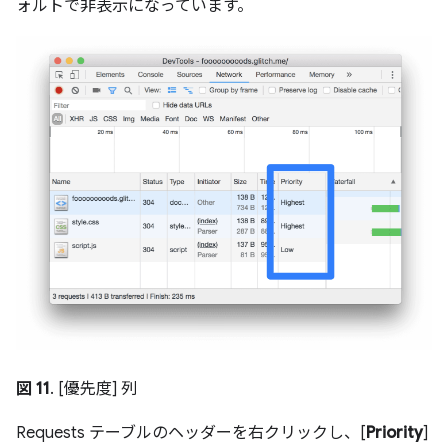
ォルトで非表示になっています。
図 11
. [優先度] 列
Requests テーブルのヘッダーを右クリックし、[
Priority
]