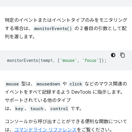
特定のイベントまたはイベントタイプのみをモニタリング
する場合は、
monitorEvents()
の 2 番目の引数として配
列を渡します。
monitorEvents
(
temp1
,
[
'mouse'
,
'focus'
]);
mouse
型は、
mousedown
や
click
などのマウス関連の
イベントをすべて記録するよう DevTools に指示します。
サポートされている他のタイプ
は、
key
、
touch
、
control
です。
コンソールから呼び出すことができる便利な関数について
は、
コマンドライン リファレンス
をご覧ください。