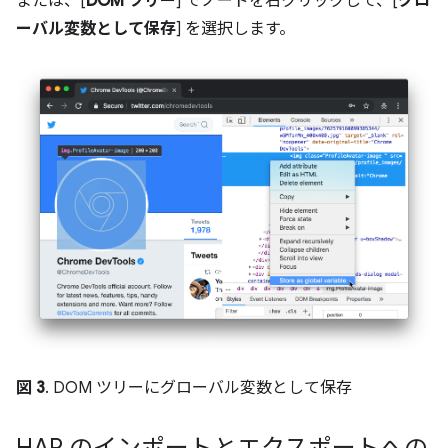
または、[
DOM ツリー
] でノードを右クリックして、[
グロ
ーバル変数として保存
] を選択します。
図 3
. DOM ツリーにグローバル変数として保存
HAR のインポートとエクスポートへの