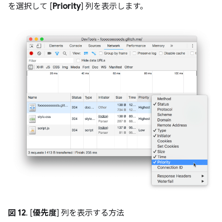
を選択して [
Priority
] 列を表示します。
図 12
. [
優先度
] 列を表示する方法