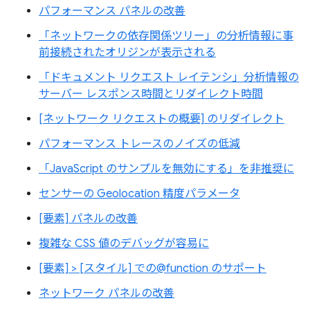
パフォーマンス パネルの改善
「ネットワークの依存関係ツリー」の分析情報に事
前接続されたオリジンが表示される
「ドキュメント リクエスト レイテンシ」分析情報の
サーバー レスポンス時間とリダイレクト時間
[ネットワーク リクエストの概要] のリダイレクト
パフォーマンス トレースのノイズの低減
「JavaScript のサンプルを無効にする」を非推奨に
センサーの Geolocation 精度パラメータ
[要素] パネルの改善
複雑な CSS 値のデバッグが容易に
[要素] > [スタイル] での@function のサポート
ネットワーク パネルの改善