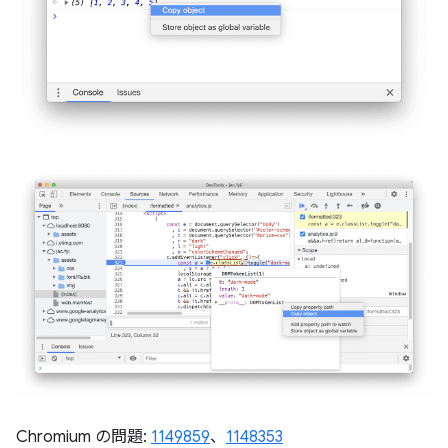
Chromium の問題:
1149859
、
1148353