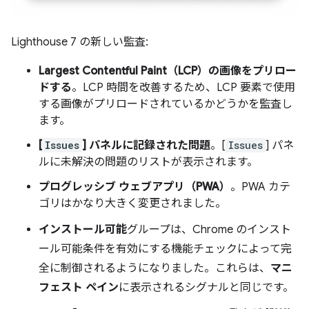
Lighthouse 7 の新しい監査:
Largest Contentful Paint（LCP）の画像をプリロー
ドする
。LCP 時間を改善するため、LCP 要素で使用
する画像がプリロードされているかどうかを監査し
ます。
[
Issues
] パネルに記録された問題
。[
Issues
] パネ
ルに未解決の問題のリストが表示されます。
プログレッシブ ウェブアプリ（PWA）
。PWA カテ
ゴリはかなり大きく変更されました。
インストール可能
グループは、Chrome のインスト
ール可能条件を有効にする機能チェックによって完
全に制御されるようになりました。これらは、
マニ
フェスト ペイン
に表示されるシグナルと同じです。