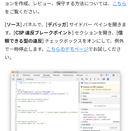
ョンを作成、レビュー、保守する方法については、
こちら
をご覧ください。
[
ソース
] パネルで、[
デバッガ
] サイドバー ペインを開きま
す。[
CSP 違反ブレークポイント
] セクションを開き、[
信
頼できる型の違反
] チェックボックスをオンにして、例外
で一時停止します。
こちらのデモページ
でお試しくださ
い。